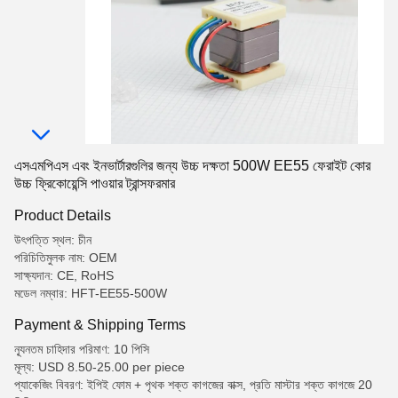
এসএমপিএস এবং ইনভার্টারগুলির জন্য উচ্চ দক্ষতা 500W EE55 ফেরাইট কোর
উচ্চ ফ্রিকোয়েন্সি পাওয়ার ট্রান্সফরমার
Product Details
উৎপত্তি স্থল: চীন
পরিচিতিমুলক নাম: OEM
সাক্ষ্যদান: CE, RoHS
মডেল নম্বার: HFT-EE55-500W
Payment & Shipping Terms
ন্যূনতম চাহিদার পরিমাণ: 10 পিসি
মূল্য: USD 8.50-25.00 per piece
প্যাকেজিং বিবরণ: ইপিই ফোম + পৃথক শক্ত কাগজের বাক্স, প্রতি মাস্টার শক্ত কাগজে 20