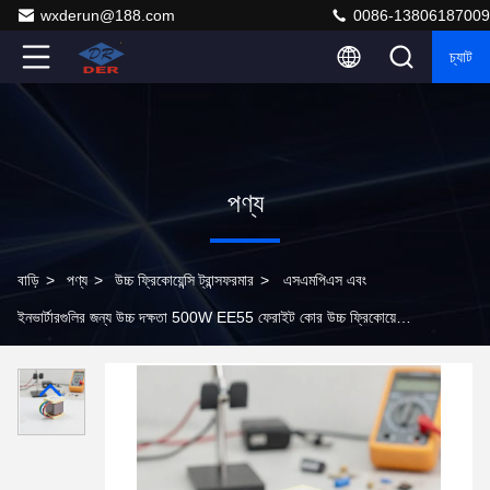
wxderun@188.com
0086-13806187009
চ্যাট
পণ্য
বাড়ি
>
পণ্য
>
উচ্চ ফ্রিকোয়েন্সি ট্রান্সফরমার
>
এসএমপিএস এবং
ইনভার্টারগুলির জন্য উচ্চ দক্ষতা 500W EE55 ফেরাইট কোর উচ্চ ফ্রিকোয়েন্সি
পাওয়ার ট্রান্সফরমার