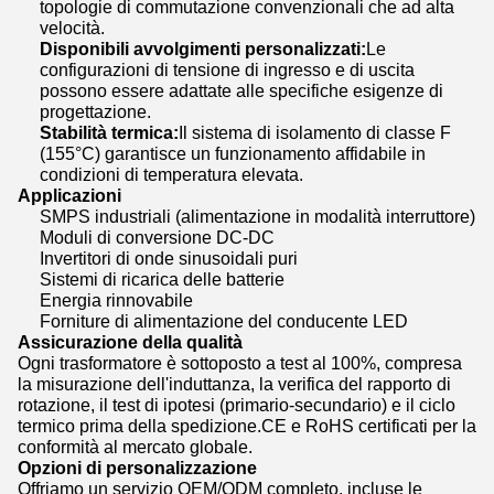
topologie di commutazione convenzionali che ad alta
velocità.
Disponibili avvolgimenti personalizzati:
Le
configurazioni di tensione di ingresso e di uscita
possono essere adattate alle specifiche esigenze di
progettazione.
Stabilità termica:
Il sistema di isolamento di classe F
(155°C) garantisce un funzionamento affidabile in
condizioni di temperatura elevata.
Applicazioni
SMPS industriali (alimentazione in modalità interruttore)
Moduli di conversione DC-DC
Invertitori di onde sinusoidali puri
Sistemi di ricarica delle batterie
Energia rinnovabile
Forniture di alimentazione del conducente LED
Assicurazione della qualità
Ogni trasformatore è sottoposto a test al 100%, compresa
la misurazione dell'induttanza, la verifica del rapporto di
rotazione, il test di ipotesi (primario-secundario) e il ciclo
termico prima della spedizione.CE e RoHS certificati per la
conformità al mercato globale.
Opzioni di personalizzazione
Offriamo un servizio OEM/ODM completo, incluse le