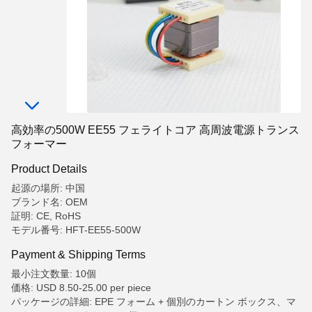
高効率の500W EE55 フェライトコア 高周波電源トランス
フォーマー
Product Details
起源の場所: 中国
ブランド名: OEM
証明: CE, RoHS
モデル番号: HFT-EE55-500W
Payment & Shipping Terms
最小注文数量: 10個
価格: USD 8.50-25.00 per piece
パッケージの詳細: EPE フォーム + 個別のカートン ボックス、マ