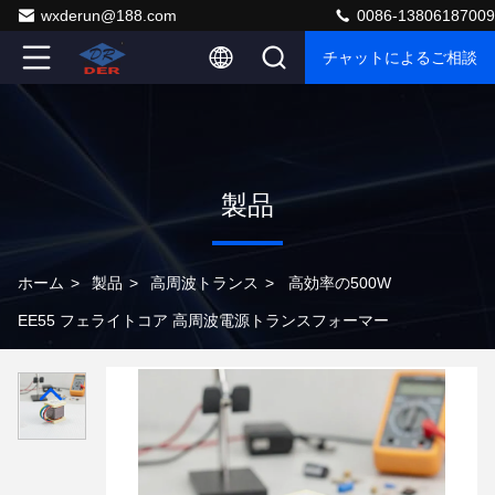
wxderun@188.com
0086-13806187009
チャットによるご相談
製品
ホーム
>
製品
>
高周波トランス
>
高効率の500W
EE55 フェライトコア 高周波電源トランスフォーマー