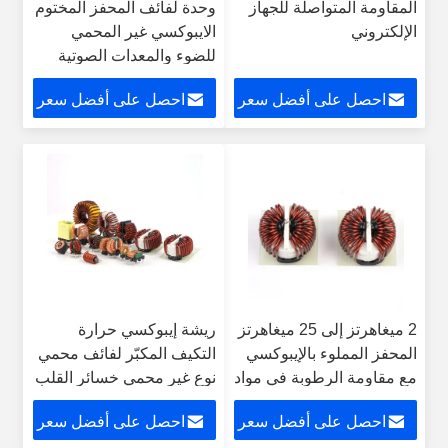
المقاومة المتواصلة للجهاز
وحدة لفائف المحفز المختوم
الإلكتروني
الايبوكسي غير المحمي
للضوء والمعدات الصوتية
احصل على أفضل سعر
احصل على أفضل سعر
2 ميغاهرتز إلى 25 ميغاهرتز
ريشة إيبوكسي حرارة
المحفز المملوء بالإيبوكسي
التكيف المكبّر لفائف محمي
مع مقاومة الرطوبة في مواد
نوع غير محمي خسائر القلب
فيريت
المنخفض
احصل على أفضل سعر
احصل على أفضل سعر