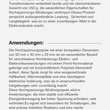
Transformatoren entwickelt wurde.und ein überschaubares
Gewicht von 150 g, die wesentlichen Eigenschaften für
Hochspannungs-Wicklungen verkörpert.Dieses Produkt
verspricht außergewöhnliche Leistung., Sicherheit und
Langlebigkeit, was es zu einer zuverlässigen Wahl in der
Elektroindustrie macht.
Anwendungen:
Die Hochspannungsspule mit einer kompakten Dimension
von 50 mm x 30 mm x 20 mm ist ein wesentlicher Bauteil
für verschiedene Hochleistungs-Elektro- und
Elektronikanwendungen.mit einem Ferrit-Kernmaterial
gefertigt und mit fortschrittlichem Polyimid-Dämmstoff
isoliert, diese Spule sorgt für eine ausgezeichnete
Haltbarkeit, Wärmestabilität und eine überlegene
elektrische Isolierung, was sie in anspruchsvollen
Umgebungen sehr zuverlässig macht.
Diese Hochspannungs-Wicklungsspule wird in
Anwendungen, die eine stabile und effiziente
Energieübertragung bei hoher Spannung erfordern, weit
verbreitet.Es eignet sich besonders für Schaltungen, die
eine präzise induktive Reaktanz und eine starke