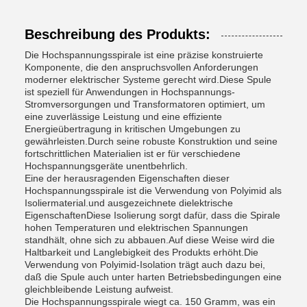
Beschreibung des Produkts:
Die Hochspannungsspirale ist eine präzise konstruierte
Komponente, die den anspruchsvollen Anforderungen
moderner elektrischer Systeme gerecht wird.Diese Spule
ist speziell für Anwendungen in Hochspannungs-
Stromversorgungen und Transformatoren optimiert, um
eine zuverlässige Leistung und eine effiziente
Energieübertragung in kritischen Umgebungen zu
gewährleisten.Durch seine robuste Konstruktion und seine
fortschrittlichen Materialien ist er für verschiedene
Hochspannungsgeräte unentbehrlich.
Eine der herausragenden Eigenschaften dieser
Hochspannungsspirale ist die Verwendung von Polyimid als
Isoliermaterial.und ausgezeichnete dielektrische
EigenschaftenDiese Isolierung sorgt dafür, dass die Spirale
hohen Temperaturen und elektrischen Spannungen
standhält, ohne sich zu abbauen.Auf diese Weise wird die
Haltbarkeit und Langlebigkeit des Produkts erhöht.Die
Verwendung von Polyimid-Isolation trägt auch dazu bei,
daß die Spule auch unter harten Betriebsbedingungen eine
gleichbleibende Leistung aufweist.
Die Hochspannungsspirale wiegt ca. 150 Gramm, was ein