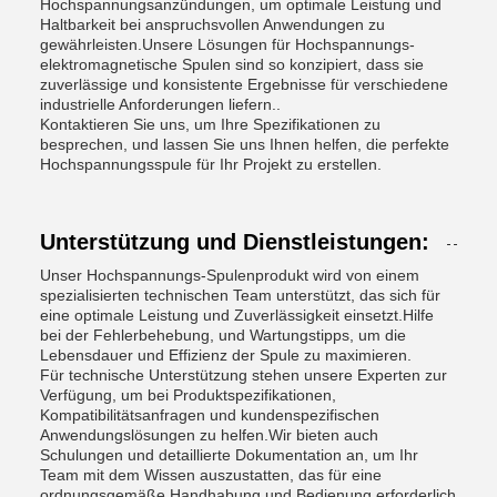
Hochspannungsanzündungen, um optimale Leistung und
Haltbarkeit bei anspruchsvollen Anwendungen zu
gewährleisten.Unsere Lösungen für Hochspannungs-
elektromagnetische Spulen sind so konzipiert, dass sie
zuverlässige und konsistente Ergebnisse für verschiedene
industrielle Anforderungen liefern..
Kontaktieren Sie uns, um Ihre Spezifikationen zu
besprechen, und lassen Sie uns Ihnen helfen, die perfekte
Hochspannungsspule für Ihr Projekt zu erstellen.
Unterstützung und Dienstleistungen:
Unser Hochspannungs-Spulenprodukt wird von einem
spezialisierten technischen Team unterstützt, das sich für
eine optimale Leistung und Zuverlässigkeit einsetzt.Hilfe
bei der Fehlerbehebung, und Wartungstipps, um die
Lebensdauer und Effizienz der Spule zu maximieren.
Für technische Unterstützung stehen unsere Experten zur
Verfügung, um bei Produktspezifikationen,
Kompatibilitätsanfragen und kundenspezifischen
Anwendungslösungen zu helfen.Wir bieten auch
Schulungen und detaillierte Dokumentation an, um Ihr
Team mit dem Wissen auszustatten, das für eine
ordnungsgemäße Handhabung und Bedienung erforderlich