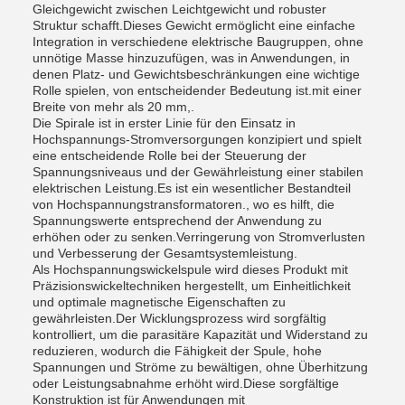
Gleichgewicht zwischen Leichtgewicht und robuster
Struktur schafft.Dieses Gewicht ermöglicht eine einfache
Integration in verschiedene elektrische Baugruppen, ohne
unnötige Masse hinzuzufügen, was in Anwendungen, in
denen Platz- und Gewichtsbeschränkungen eine wichtige
Rolle spielen, von entscheidender Bedeutung ist.mit einer
Breite von mehr als 20 mm,.
Die Spirale ist in erster Linie für den Einsatz in
Hochspannungs-Stromversorgungen konzipiert und spielt
eine entscheidende Rolle bei der Steuerung der
Spannungsniveaus und der Gewährleistung einer stabilen
elektrischen Leistung.Es ist ein wesentlicher Bestandteil
von Hochspannungstransformatoren., wo es hilft, die
Spannungswerte entsprechend der Anwendung zu
erhöhen oder zu senken.Verringerung von Stromverlusten
und Verbesserung der Gesamtsystemleistung.
Als Hochspannungswickelspule wird dieses Produkt mit
Präzisionswickeltechniken hergestellt, um Einheitlichkeit
und optimale magnetische Eigenschaften zu
gewährleisten.Der Wicklungsprozess wird sorgfältig
kontrolliert, um die parasitäre Kapazität und Widerstand zu
reduzieren, wodurch die Fähigkeit der Spule, hohe
Spannungen und Ströme zu bewältigen, ohne Überhitzung
oder Leistungsabnahme erhöht wird.Diese sorgfältige
Konstruktion ist für Anwendungen mit