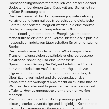
Hochspannungstransformatorspulen von entscheidender
Bedeutung, bei denen Zuverlässigkeit und Sicherheit von
größter Bedeutung sind.
Darüber hinaus ist die Hochspannungsspirale vielseitig
konzipiert und kann nahtlos in verschiedene elektrische
Geräte und Systeme integriert werden, die eine robuste
Hochspannungsbehandlung erfordern.Ob in
Industrieanlagen, erneuerbare Energiesysteme oder
fortschrittliche elektronische Geräte, bietet diese Spule die
notwendigen induktiven Eigenschaften für einen effizienten
Betrieb.
Der Einsatz dieser Hochspannungs-Wicklungsspule in
Transformationsspielen gewährleistet eine verbesserte
elektrische Isolierung und eine verbesserte
Spannungsregulierung.Die Polyimidisolation schützt nicht
nur vor elektrischem Ausfall, sondern trägt auch zur
allgemeinen thermischen Steuerung der Spule bei, die
Überhitzung verhindert und die Lebensdauer des
Transformators verlängert.Dies macht es zu einer idealen
Wahl für Hersteller und Ingenieure, die zuverlässige und
effiziente Hochspannungstransformatoren entwerfen
möchten.
Zusammenfassend ist die Hochspannungsspule eine
leistungsstarke, zuverlässige und langlebige Komponente,
die für Hochspannungs-Stromversorgungen und