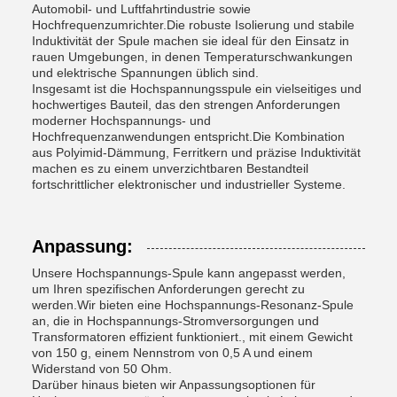
Automobil- und Luftfahrtindustrie sowie
Hochfrequenzumrichter.Die robuste Isolierung und stabile
Induktivität der Spule machen sie ideal für den Einsatz in
rauen Umgebungen, in denen Temperaturschwankungen
und elektrische Spannungen üblich sind.
Insgesamt ist die Hochspannungsspule ein vielseitiges und
hochwertiges Bauteil, das den strengen Anforderungen
moderner Hochspannungs- und
Hochfrequenzanwendungen entspricht.Die Kombination
aus Polyimid-Dämmung, Ferritkern und präzise Induktivität
machen es zu einem unverzichtbaren Bestandteil
fortschrittlicher elektronischer und industrieller Systeme.
Anpassung:
Unsere Hochspannungs-Spule kann angepasst werden,
um Ihren spezifischen Anforderungen gerecht zu
werden.Wir bieten eine Hochspannungs-Resonanz-Spule
an, die in Hochspannungs-Stromversorgungen und
Transformatoren effizient funktioniert., mit einem Gewicht
von 150 g, einem Nennstrom von 0,5 A und einem
Widerstand von 50 Ohm.
Darüber hinaus bieten wir Anpassungsoptionen für