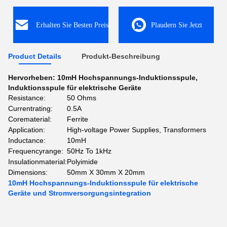
Erhalten Sie Besten Preis
Plaudern Sie Jetzt
Product Details
Produkt-Beschreibung
Hervorheben:
10mH Hochspannungs-Induktionsspule
,
Induktionsspule für elektrische Geräte
Resistance:
50 Ohms
Currentrating:
0.5A
Corematerial:
Ferrite
Application:
High-voltage Power Supplies, Transformers
Inductance:
10mH
Frequencyrange:
50Hz To 1kHz
Insulationmaterial:
Polyimide
Dimensions:
50mm X 30mm X 20mm
10mH Hochspannungs-Induktionsspule für elektrische
Geräte und Stromversorgungsintegration