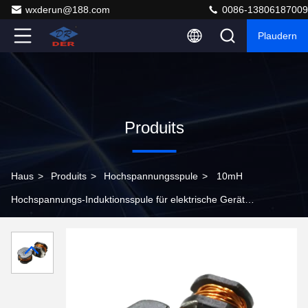
wxderun@188.com
0086-13806187009
Plaudern
Produits
Haus
>
Produits
>
Hochspannungsspule
>
10mH
Hochspannungs-Induktionsspule für elektrische Geräte
und Stromversorgungsintegration