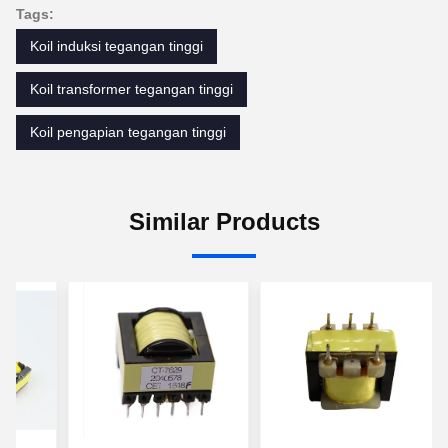
Tags:
Koil induksi tegangan tinggi
Koil transformer tegangan tinggi
Koil pengapian tegangan tinggi
Similar Products