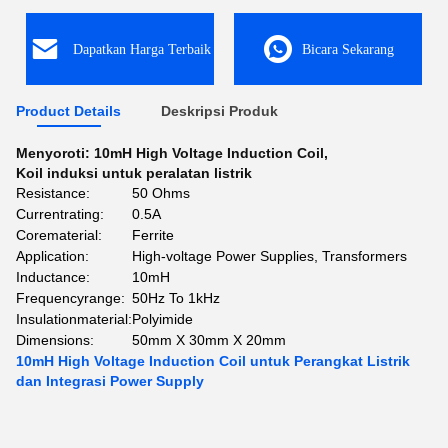
Dapatkan Harga Terbaik
Bicara Sekarang
Product Details
Deskripsi Produk
Menyoroti:
10mH High Voltage Induction Coil
,
Koil induksi untuk peralatan listrik
Resistance:
50 Ohms
Currentrating:
0.5A
Corematerial:
Ferrite
Application:
High-voltage Power Supplies, Transformers
Inductance:
10mH
Frequencyrange:
50Hz To 1kHz
Insulationmaterial:
Polyimide
Dimensions:
50mm X 30mm X 20mm
10mH High Voltage Induction Coil untuk Perangkat Listrik
dan Integrasi Power Supply