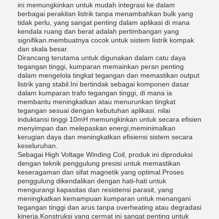
ini memungkinkan untuk mudah integrasi ke dalam
berbagai perakitan listrik tanpa menambahkan bulk yang
tidak perlu, yang sangat penting dalam aplikasi di mana
kendala ruang dan berat adalah pertimbangan yang
signifikan.membuatnya cocok untuk sistem listrik kompak
dan skala besar.
Dirancang terutama untuk digunakan dalam catu daya
tegangan tinggi, kumparan memainkan peran penting
dalam mengelola tingkat tegangan dan memastikan output
listrik yang stabil.Ini bertindak sebagai komponen dasar
dalam kumparan trafo tegangan tinggi, di mana ia
membantu meningkatkan atau menurunkan tingkat
tegangan sesuai dengan kebutuhan aplikasi. nilai
induktansi tinggi 10mH memungkinkan untuk secara efisien
menyimpan dan melepaskan energi,meminimalkan
kerugian daya dan meningkatkan efisiensi sistem secara
keseluruhan.
Sebagai High Voltage Winding Coil, produk ini diproduksi
dengan teknik penggulung presisi untuk memastikan
keseragaman dan sifat magnetik yang optimal.Proses
penggulung dikendalikan dengan hati-hati untuk
mengurangi kapasitas dan resistensi parasit, yang
meningkatkan kemampuan kumparan untuk menangani
tegangan tinggi dan arus tanpa overheating atau degradasi
kinerja.Konstruksi yang cermat ini sangat penting untuk