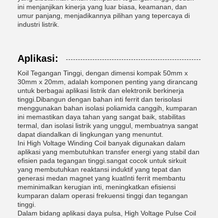
ini menjanjikan kinerja yang luar biasa, keamanan, dan
umur panjang, menjadikannya pilihan yang tepercaya di
industri listrik.
Aplikasi:
Koil Tegangan Tinggi, dengan dimensi kompak 50mm x
30mm x 20mm, adalah komponen penting yang dirancang
untuk berbagai aplikasi listrik dan elektronik berkinerja
tinggi.Dibangun dengan bahan inti ferrit dan terisolasi
menggunakan bahan isolasi poliamida canggih, kumparan
ini memastikan daya tahan yang sangat baik, stabilitas
termal, dan isolasi listrik yang unggul, membuatnya sangat
dapat diandalkan di lingkungan yang menuntut.
Ini High Voltage Winding Coil banyak digunakan dalam
aplikasi yang membutuhkan transfer energi yang stabil dan
efisien pada tegangan tinggi.sangat cocok untuk sirkuit
yang membutuhkan reaktansi induktif yang tepat dan
generasi medan magnet yang kuatInti ferrit membantu
meminimalkan kerugian inti, meningkatkan efisiensi
kumparan dalam operasi frekuensi tinggi dan tegangan
tinggi.
Dalam bidang aplikasi daya pulsa, High Voltage Pulse Coil