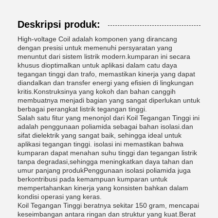
Deskripsi produk:
High-voltage Coil adalah komponen yang dirancang
dengan presisi untuk memenuhi persyaratan yang
menuntut dari sistem listrik modern.kumparan ini secara
khusus dioptimalkan untuk aplikasi dalam catu daya
tegangan tinggi dan trafo, memastikan kinerja yang dapat
diandalkan dan transfer energi yang efisien di lingkungan
kritis.Konstruksinya yang kokoh dan bahan canggih
membuatnya menjadi bagian yang sangat diperlukan untuk
berbagai perangkat listrik tegangan tinggi.
Salah satu fitur yang menonjol dari Koil Tegangan Tinggi ini
adalah penggunaan poliamida sebagai bahan isolasi.dan
sifat dielektrik yang sangat baik, sehingga ideal untuk
aplikasi tegangan tinggi. isolasi ini memastikan bahwa
kumparan dapat menahan suhu tinggi dan tegangan listrik
tanpa degradasi,sehingga meningkatkan daya tahan dan
umur panjang produkPenggunaan isolasi poliamida juga
berkontribusi pada kemampuan kumparan untuk
mempertahankan kinerja yang konsisten bahkan dalam
kondisi operasi yang keras.
Koil Tegangan Tinggi beratnya sekitar 150 gram, mencapai
keseimbangan antara ringan dan struktur yang kuat.Berat