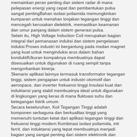
memainkan peran penting.dan sistem radar di mana
pelepasan energi yang cepat dan pembentukan pulsa
sangat pentingBahan isolasi poliamida memungkinkan
kumparan untuk menahan lonjakan tegangan tinggi dan
mencegah kerusakan dielektrik, memastikan keamanan
dan umur panjang dalam sistem generasi pulsa.
Selain itu, High Voltage Induction Coil merupakan bagian
integral dari pemanasan induksi dan sistem pengelasan
induksi.Proses industri ini bergantung pada medan magnet
yang kuat untuk menginduksi arus dalam bahan
konduktifUkuran kompaknya membuatnya dapat
disesuaikan untuk digunakan di ruang sempit tanpa
mengorbankan kinerja.
Skenario aplikasi lainnya termasuk transformator tegangan
tinggi, sistem pengapian untuk industri otomotif dan
aerospace, dan inverter frekuensi tinggi.Insulasi kuat dan
induktansi yang stabil membuatnya ideal untuk digunakan
di lingkungan yang keras di mana fluktuasi suhu dan
ketegangan listrik umum.
Secara keseluruhan, Koil Tegangan Tinggi adalah
komponen serbaguna dan berkualitas tinggi yang
memenuhi tuntutan ketat dari aplikasi tegangan tinggi dan
frekuensi tinggi modern.Kombinasi isolasi poliamida, inti
ferrit, dan induktansi yang tepat membuatnya menjadi
bagian yang sangat penting dari sistem elektronik dan