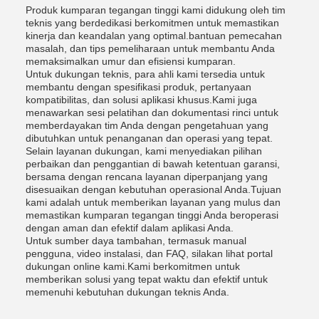
Produk kumparan tegangan tinggi kami didukung oleh tim
teknis yang berdedikasi berkomitmen untuk memastikan
kinerja dan keandalan yang optimal.bantuan pemecahan
masalah, dan tips pemeliharaan untuk membantu Anda
memaksimalkan umur dan efisiensi kumparan.
Untuk dukungan teknis, para ahli kami tersedia untuk
membantu dengan spesifikasi produk, pertanyaan
kompatibilitas, dan solusi aplikasi khusus.Kami juga
menawarkan sesi pelatihan dan dokumentasi rinci untuk
memberdayakan tim Anda dengan pengetahuan yang
dibutuhkan untuk penanganan dan operasi yang tepat.
Selain layanan dukungan, kami menyediakan pilihan
perbaikan dan penggantian di bawah ketentuan garansi,
bersama dengan rencana layanan diperpanjang yang
disesuaikan dengan kebutuhan operasional Anda.Tujuan
kami adalah untuk memberikan layanan yang mulus dan
memastikan kumparan tegangan tinggi Anda beroperasi
dengan aman dan efektif dalam aplikasi Anda.
Untuk sumber daya tambahan, termasuk manual
pengguna, video instalasi, dan FAQ, silakan lihat portal
dukungan online kami.Kami berkomitmen untuk
memberikan solusi yang tepat waktu dan efektif untuk
memenuhi kebutuhan dukungan teknis Anda.