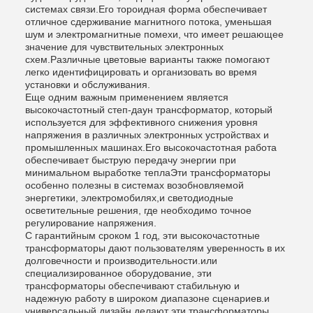
системах связи.Его тороидная форма обеспечивает
отличное сдерживание магнитного потока, уменьшая
шум и электромагнитные помехи, что имеет решающее
значение для чувствительных электронных
схем.Различные цветовые варианты также помогают
легко идентифицировать и организовать во время
установки и обслуживания.
Еще одним важным применением является
высокочастотный степ-даун трансформатор, который
используется для эффективного снижения уровня
напряжения в различных электронных устройствах и
промышленных машинах.Его высокочастотная работа
обеспечивает быструю передачу энергии при
минимальном выработке теплаЭти трансформаторы
особенно полезны в системах возобновляемой
энергетики, электромобилях,и светодиодные
осветительные решения, где необходимо точное
регулирование напряжения.
С гарантийным сроком 1 год, эти высокочастотные
трансформаторы дают пользователям уверенность в их
долговечности и производительности.или
специализированное оборудование, эти
трансформаторы обеспечивают стабильную и
надежную работу в широком диапазоне сценариев.и
универсальный дизайн делают эти трансформаторы