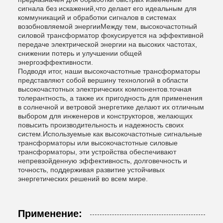
сигнала без искажений,что делает его идеальным для
коммуникаций и обработки сигналов в системах
возобновляемой энергииМежду тем, высокочастотный
силовой трансформатор фокусируется на эффективной
передаче электрической энергии на высоких частотах,
снижении потерь и улучшении общей
энергоэффективности.
Подводя итог, наши высокочастотные трансформаторы
представляют собой вершину технологий в области
высокочастотных электрических компонентов.точная
толерантность, а также их пригодность для применения
в солнечной и ветровой энергетике делают их отличным
выбором для инженеров и конструкторов, желающих
повысить производительность и надежность своих
систем.Используемые как высокочастотные сигнальные
трансформаторы или высокочастотные силовые
трансформаторы, эти устройства обеспечивают
непревзойденную эффективность, долговечность и
точность, поддерживая развитие устойчивых
энергетических решений во всем мире.
Применение: