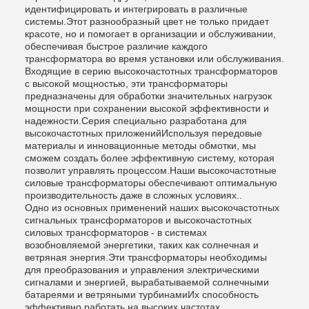
идентифицировать и интегрировать в различные
системы.Этот разнообразный цвет не только придает
красоте, но и помогает в организации и обслуживании,
обеспечивая быстрое различие каждого
трансформатора во время установки или обслуживания.
Входящие в серию высокочастотных трансформаторов
с высокой мощностью, эти трансформаторы
предназначены для обработки значительных нагрузок
мощности при сохранении высокой эффективности и
надежности.Серия специально разработана для
высокочастотных приложенийИспользуя передовые
материалы и инновационные методы обмотки, мы
сможем создать более эффективную систему, которая
позволит управлять процессом.Наши высокочастотные
силовые трансформаторы обеспечивают оптимальную
производительность даже в сложных условиях..
Одно из основных применений наших высокочастотных
сигнальных трансформаторов и высокочастотных
силовых трансформаторов - в системах
возобновляемой энергетики, таких как солнечная и
ветряная энергия.Эти трансформаторы необходимы
для преобразования и управления электрическими
сигналами и энергией, вырабатываемой солнечными
батареями и ветряными турбинамиИх способность
эффективно работать на высоких частотах