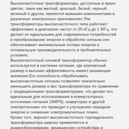
Высокочастотные трансформаторы, доступные в ярких
цветах, таких как желтый, красный, белый, черный,
зеленый и другие, являются важными компонентами в
различных электронных приложениях.Эти
трансформаторы высокочастотного типа работают
эффективно в диапазоне частот от 20 кГц до 1 МГц, что
делает их идеальными для современных потребностей
в преобразовании энергии и обработке сигнала.они
обеспечивают минимальные потери энергии и
оптимальную производительность в требовательных
условиях.
Высокочастотный силовой трансформатор обычно
используется в системах питания, где компактный
размер и высокая эффективность имеют решающее
значение.Его способность обрабатывать
высокочастотные сигналы позволяет значительно
уменьшить размер и вес трансформатора по сравнению
с традиционными трансформаторами, что делает его
идеальным для использования в коммутаторных
источниках питания (SMPS), инверторах и другой
электротехнике.что приводит к улучшению передачи
энергии и снижению электромагнитных помех.
Кроме того, вариант высокочастотного тороидального
трансформатора широко применяется в
аудиооборудовании, медицинских устройствах и