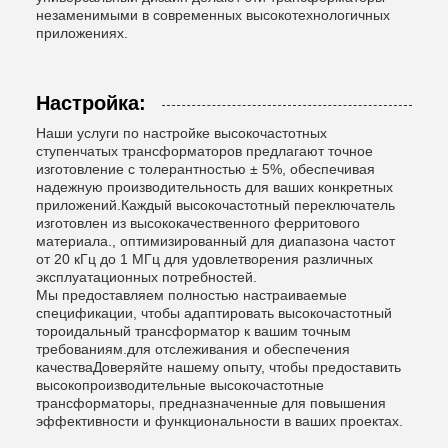
незаменимыми в современных высокотехнологичных
приложениях.
Настройка:
Наши услуги по настройке высокочастотных
ступенчатых трансформаторов предлагают точное
изготовление с толерантностью ± 5%, обеспечивая
надежную производительность для ваших конкретных
приложений.Каждый высокочастотный переключатель
изготовлен из высококачественного ферритового
материала., оптимизированный для диапазона частот
от 20 кГц до 1 МГц для удовлетворения различных
эксплуатационных потребностей.
Мы предоставляем полностью настраиваемые
спецификации, чтобы адаптировать высокочастотный
тороидальный трансформатор к вашим точным
требованиям.для отслеживания и обеспечения
качестваДоверяйте нашему опыту, чтобы предоставить
высокопроизводительные высокочастотные
трансформаторы, предназначенные для повышения
эффективности и функциональности в ваших проектах.