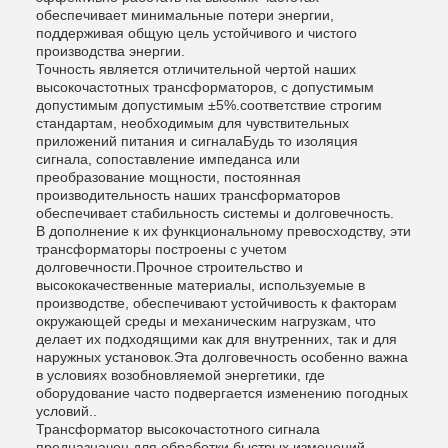
обеспечивает минимальные потери энергии,
поддерживая общую цель устойчивого и чистого
производства энергии.
Точность является отличительной чертой наших
высокочастотных трансформаторов, с допустимым
допустимым допустимым ±5%.соответствие строгим
стандартам, необходимым для чувствительных
приложений питания и сигналаБудь то изоляция
сигнала, сопоставление импеданса или
преобразование мощности, постоянная
производительность наших трансформаторов
обеспечивает стабильность системы и долговечность.
В дополнение к их функциональному превосходству, эти
трансформаторы построены с учетом
долговечности.Прочное строительство и
высококачественные материалы, используемые в
производстве, обеспечивают устойчивость к факторам
окружающей среды и механическим нагрузкам, что
делает их подходящими как для внутренних, так и для
наружных установок.Эта долговечность особенно важна
в условиях возобновляемой энергетики, где
оборудование часто подвергается изменению погодных
условий..
Трансформатор высокочастотного сигнала
предназначен для обработки быстрых изменений