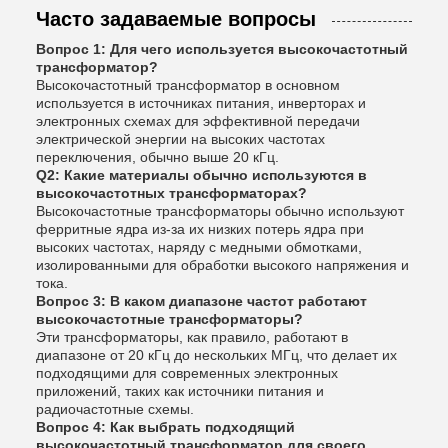
Часто задаваемые вопросы
Вопрос 1: Для чего используется высокочастотный
трансформатор?
Высокочастотный трансформатор в основном
используется в источниках питания, инверторах и
электронных схемах для эффективной передачи
электрической энергии на высоких частотах
переключения, обычно выше 20 кГц.
Q2: Какие материалы обычно используются в
высокочастотных трансформаторах?
Высокочастотные трансформаторы обычно используют
ферритные ядра из-за их низких потерь ядра при
высоких частотах, наряду с медными обмотками,
изолированными для обработки высокого напряжения и
тока.
Вопрос 3: В каком диапазоне частот работают
высокочастотные трансформаторы?
Эти трансформаторы, как правило, работают в
диапазоне от 20 кГц до нескольких МГц, что делает их
подходящими для современных электронных
приложений, таких как источники питания и
радиочастотные схемы.
Вопрос 4: Как выбрать подходящий
высокочастотный трансформатор для своего