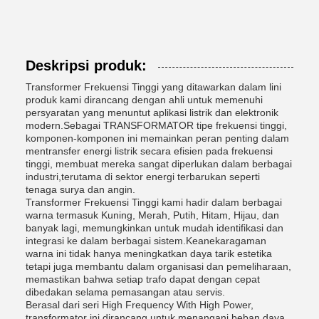
Deskripsi produk:
Transformer Frekuensi Tinggi yang ditawarkan dalam lini
produk kami dirancang dengan ahli untuk memenuhi
persyaratan yang menuntut aplikasi listrik dan elektronik
modern.Sebagai TRANSFORMATOR tipe frekuensi tinggi,
komponen-komponen ini memainkan peran penting dalam
mentransfer energi listrik secara efisien pada frekuensi
tinggi, membuat mereka sangat diperlukan dalam berbagai
industri,terutama di sektor energi terbarukan seperti
tenaga surya dan angin.
Transformer Frekuensi Tinggi kami hadir dalam berbagai
warna termasuk Kuning, Merah, Putih, Hitam, Hijau, dan
banyak lagi, memungkinkan untuk mudah identifikasi dan
integrasi ke dalam berbagai sistem.Keanekaragaman
warna ini tidak hanya meningkatkan daya tarik estetika
tetapi juga membantu dalam organisasi dan pemeliharaan,
memastikan bahwa setiap trafo dapat dengan cepat
dibedakan selama pemasangan atau servis.
Berasal dari seri High Frequency With High Power,
transformator ini dirancang untuk menangani beban daya