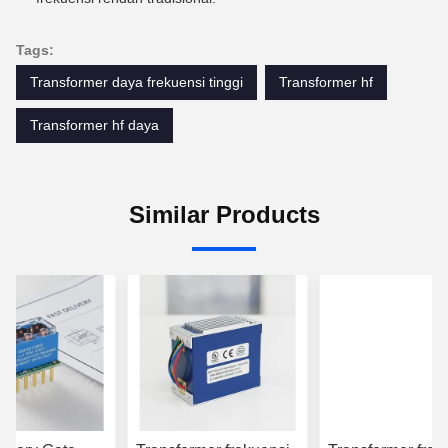
Tags:
Transformer daya frekuensi tinggi
Transformer hf
Transformer hf daya
Similar Products