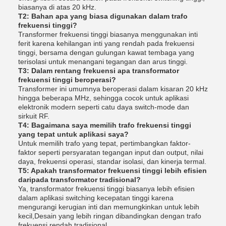
biasanya di atas 20 kHz.
T2: Bahan apa yang biasa digunakan dalam trafo
frekuensi tinggi?
Transformer frekuensi tinggi biasanya menggunakan inti
ferit karena kehilangan inti yang rendah pada frekuensi
tinggi, bersama dengan gulungan kawat tembaga yang
terisolasi untuk menangani tegangan dan arus tinggi.
T3: Dalam rentang frekuensi apa transformator
frekuensi tinggi beroperasi?
Transformer ini umumnya beroperasi dalam kisaran 20 kHz
hingga beberapa MHz, sehingga cocok untuk aplikasi
elektronik modern seperti catu daya switch-mode dan
sirkuit RF.
T4: Bagaimana saya memilih trafo frekuensi tinggi
yang tepat untuk aplikasi saya?
Untuk memilih trafo yang tepat, pertimbangkan faktor-
faktor seperti persyaratan tegangan input dan output, nilai
daya, frekuensi operasi, standar isolasi, dan kinerja termal.
T5: Apakah transformator frekuensi tinggi lebih efisien
daripada transformator tradisional?
Ya, transformator frekuensi tinggi biasanya lebih efisien
dalam aplikasi switching kecepatan tinggi karena
mengurangi kerugian inti dan memungkinkan untuk lebih
kecil,Desain yang lebih ringan dibandingkan dengan trafo
frekuensi rendah tradisional.