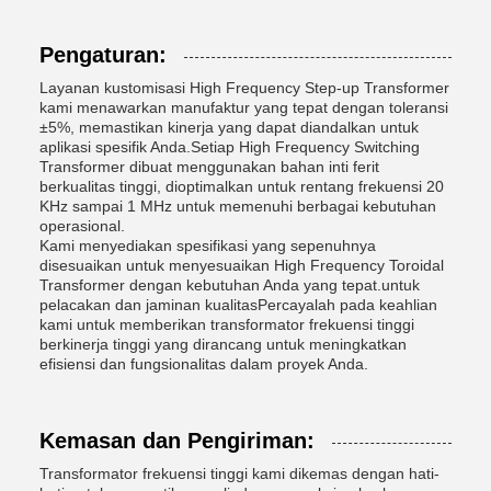
Pengaturan:
Layanan kustomisasi High Frequency Step-up Transformer
kami menawarkan manufaktur yang tepat dengan toleransi
±5%, memastikan kinerja yang dapat diandalkan untuk
aplikasi spesifik Anda.Setiap High Frequency Switching
Transformer dibuat menggunakan bahan inti ferit
berkualitas tinggi, dioptimalkan untuk rentang frekuensi 20
KHz sampai 1 MHz untuk memenuhi berbagai kebutuhan
operasional.
Kami menyediakan spesifikasi yang sepenuhnya
disesuaikan untuk menyesuaikan High Frequency Toroidal
Transformer dengan kebutuhan Anda yang tepat.untuk
pelacakan dan jaminan kualitasPercayalah pada keahlian
kami untuk memberikan transformator frekuensi tinggi
berkinerja tinggi yang dirancang untuk meningkatkan
efisiensi dan fungsionalitas dalam proyek Anda.
Kemasan dan Pengiriman:
Transformator frekuensi tinggi kami dikemas dengan hati-