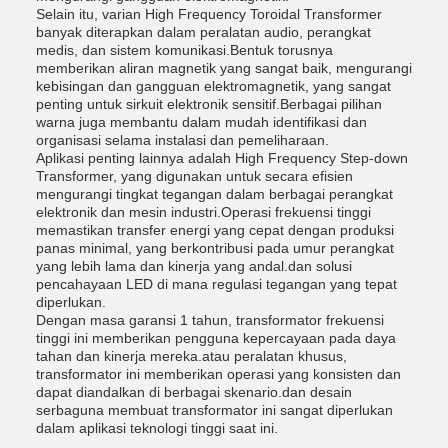
Selain itu, varian High Frequency Toroidal Transformer
banyak diterapkan dalam peralatan audio, perangkat
medis, dan sistem komunikasi.Bentuk torusnya
memberikan aliran magnetik yang sangat baik, mengurangi
kebisingan dan gangguan elektromagnetik, yang sangat
penting untuk sirkuit elektronik sensitif.Berbagai pilihan
warna juga membantu dalam mudah identifikasi dan
organisasi selama instalasi dan pemeliharaan.
Aplikasi penting lainnya adalah High Frequency Step-down
Transformer, yang digunakan untuk secara efisien
mengurangi tingkat tegangan dalam berbagai perangkat
elektronik dan mesin industri.Operasi frekuensi tinggi
memastikan transfer energi yang cepat dengan produksi
panas minimal, yang berkontribusi pada umur perangkat
yang lebih lama dan kinerja yang andal.dan solusi
pencahayaan LED di mana regulasi tegangan yang tepat
diperlukan.
Dengan masa garansi 1 tahun, transformator frekuensi
tinggi ini memberikan pengguna kepercayaan pada daya
tahan dan kinerja mereka.atau peralatan khusus,
transformator ini memberikan operasi yang konsisten dan
dapat diandalkan di berbagai skenario.dan desain
serbaguna membuat transformator ini sangat diperlukan
dalam aplikasi teknologi tinggi saat ini.