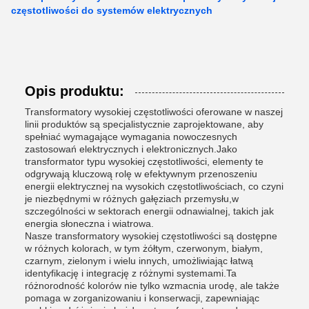
częstotliwości do systemów elektrycznych
Opis produktu:
Transformatory wysokiej częstotliwości oferowane w naszej
linii produktów są specjalistycznie zaprojektowane, aby
spełniać wymagające wymagania nowoczesnych
zastosowań elektrycznych i elektronicznych.Jako
transformator typu wysokiej częstotliwości, elementy te
odgrywają kluczową rolę w efektywnym przenoszeniu
energii elektrycznej na wysokich częstotliwościach, co czyni
je niezbędnymi w różnych gałęziach przemysłu,w
szczególności w sektorach energii odnawialnej, takich jak
energia słoneczna i wiatrowa.
Nasze transformatory wysokiej częstotliwości są dostępne
w różnych kolorach, w tym żółtym, czerwonym, białym,
czarnym, zielonym i wielu innych, umożliwiając łatwą
identyfikację i integrację z różnymi systemami.Ta
różnorodność kolorów nie tylko wzmacnia urodę, ale także
pomaga w zorganizowaniu i konserwacji, zapewniając