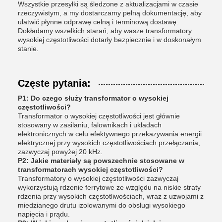
Wszystkie przesyłki są śledzone z aktualizacjami w czasie
rzeczywistym, a my dostarczamy pełną dokumentację, aby
ułatwić płynne odprawę celną i terminową dostawę.
Dokładamy wszelkich starań, aby wasze transformatory
wysokiej częstotliwości dotarły bezpiecznie i w doskonałym
stanie.
Częste pytania:
P1: Do czego służy transformator o wysokiej
częstotliwości?
Transformator o wysokiej częstotliwości jest głównie
stosowany w zasilaniu, falownikach i układach
elektronicznych w celu efektywnego przekazywania energii
elektrycznej przy wysokich częstotliwościach przełączania,
zazwyczaj powyżej 20 kHz.
P2: Jakie materiały są powszechnie stosowane w
transformatorach wysokiej częstotliwości?
Transformatory o wysokiej częstotliwości zazwyczaj
wykorzystują rdzenie ferrytowe ze względu na niskie straty
rdzenia przy wysokich częstotliwościach, wraz z uzwojami z
miedzianego drutu izolowanymi do obsługi wysokiego
napięcia i prądu.