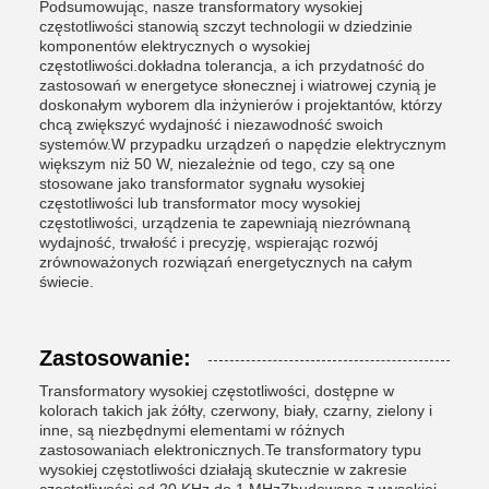
Podsumowując, nasze transformatory wysokiej
częstotliwości stanowią szczyt technologii w dziedzinie
komponentów elektrycznych o wysokiej
częstotliwości.dokładna tolerancja, a ich przydatność do
zastosowań w energetyce słonecznej i wiatrowej czynią je
doskonałym wyborem dla inżynierów i projektantów, którzy
chcą zwiększyć wydajność i niezawodność swoich
systemów.W przypadku urządzeń o napędzie elektrycznym
większym niż 50 W, niezależnie od tego, czy są one
stosowane jako transformator sygnału wysokiej
częstotliwości lub transformator mocy wysokiej
częstotliwości, urządzenia te zapewniają niezrównaną
wydajność, trwałość i precyzję, wspierając rozwój
zrównoważonych rozwiązań energetycznych na całym
świecie.
Zastosowanie:
Transformatory wysokiej częstotliwości, dostępne w
kolorach takich jak żółty, czerwony, biały, czarny, zielony i
inne, są niezbędnymi elementami w różnych
zastosowaniach elektronicznych.Te transformatory typu
wysokiej częstotliwości działają skutecznie w zakresie