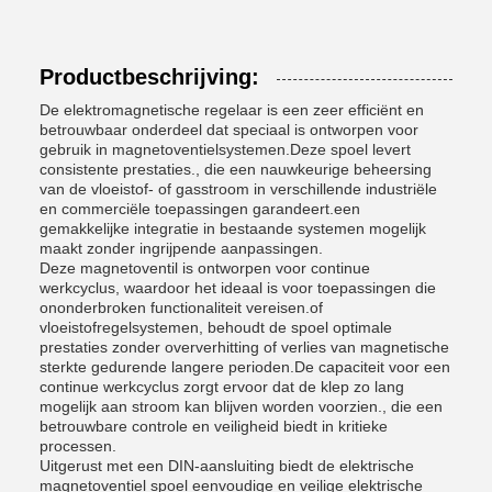
Productbeschrijving:
De elektromagnetische regelaar is een zeer efficiënt en
betrouwbaar onderdeel dat speciaal is ontworpen voor
gebruik in magnetoventielsystemen.Deze spoel levert
consistente prestaties., die een nauwkeurige beheersing
van de vloeistof- of gasstroom in verschillende industriële
en commerciële toepassingen garandeert.een
gemakkelijke integratie in bestaande systemen mogelijk
maakt zonder ingrijpende aanpassingen.
Deze magnetoventil is ontworpen voor continue
werkcyclus, waardoor het ideaal is voor toepassingen die
ononderbroken functionaliteit vereisen.of
vloeistofregelsystemen, behoudt de spoel optimale
prestaties zonder oververhitting of verlies van magnetische
sterkte gedurende langere perioden.De capaciteit voor een
continue werkcyclus zorgt ervoor dat de klep zo lang
mogelijk aan stroom kan blijven worden voorzien., die een
betrouwbare controle en veiligheid biedt in kritieke
processen.
Uitgerust met een DIN-aansluiting biedt de elektrische
magnetoventiel spoel eenvoudige en veilige elektrische