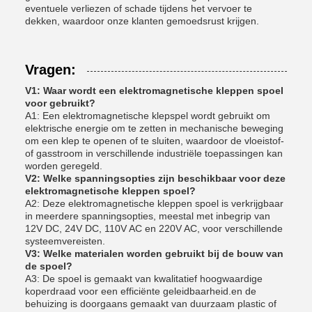
eventuele verliezen of schade tijdens het vervoer te
dekken, waardoor onze klanten gemoedsrust krijgen.
Vragen:
V1: Waar wordt een elektromagnetische kleppen spoel
voor gebruikt?
A1: Een elektromagnetische klepspel wordt gebruikt om
elektrische energie om te zetten in mechanische beweging
om een klep te openen of te sluiten, waardoor de vloeistof-
of gasstroom in verschillende industriële toepassingen kan
worden geregeld.
V2: Welke spanningsopties zijn beschikbaar voor deze
elektromagnetische kleppen spoel?
A2: Deze elektromagnetische kleppen spoel is verkrijgbaar
in meerdere spanningsopties, meestal met inbegrip van
12V DC, 24V DC, 110V AC en 220V AC, voor verschillende
systeemvereisten.
V3: Welke materialen worden gebruikt bij de bouw van
de spoel?
A3: De spoel is gemaakt van kwalitatief hoogwaardige
koperdraad voor een efficiënte geleidbaarheid.en de
behuizing is doorgaans gemaakt van duurzaam plastic of