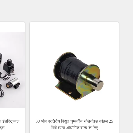
इल इंडस्ट्रियल
30 ओम प्रतिरोध विद्युत चुम्बकीय सोलेनोइड कॉइल 25
ॉइल
मिमी व्यास औद्योगिक वाल्व के लिए