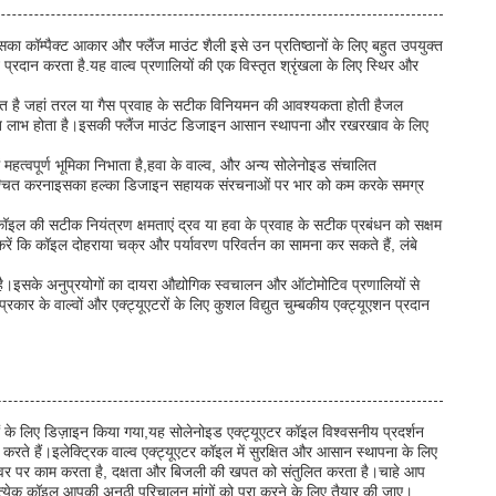
 कॉम्पैक्ट आकार और फ्लैंज माउंट शैली इसे उन प्रतिष्ठानों के लिए बहुत उपयुक्त
प्रदान करता है.यह वाल्व प्रणालियों की एक विस्तृत श्रृंखला के लिए स्थिर और
कीकृत है जहां तरल या गैस प्रवाह के सटीक विनियमन की आवश्यकता होती हैजल
 बहुत लाभ होता है।इसकी फ्लैंज माउंट डिजाइन आसान स्थापना और रखरखाव के लिए
 महत्वपूर्ण भूमिका निभाता है,हवा के वाल्व, और अन्य सोलेनोइड संचालित
 सुनिश्चित करनाइसका हल्का डिजाइन सहायक संरचनाओं पर भार को कम करके समग्र
ॉइल की सटीक नियंत्रण क्षमताएं द्रव या हवा के प्रवाह के सटीक प्रबंधन को सक्षम
ित करें कि कॉइल दोहराया चक्र और पर्यावरण परिवर्तन का सामना कर सकते हैं, लंबे
ै।इसके अनुप्रयोगों का दायरा औद्योगिक स्वचालन और ऑटोमोटिव प्रणालियों से
ार के वाल्वों और एक्ट्यूएटरों के लिए कुशल विद्युत चुम्बकीय एक्ट्यूएशन प्रदान
वों के लिए डिज़ाइन किया गया,यह सोलेनोइड एक्ट्यूएटर कॉइल विश्वसनीय प्रदर्शन
रते हैं।इलेक्ट्रिक वाल्व एक्ट्यूएटर कॉइल में सुरक्षित और आसान स्थापना के लिए
ड पावर पर काम करता है, दक्षता और बिजली की खपत को संतुलित करता है।चाहे आप
रत्येक कॉइल आपकी अनूठी परिचालन मांगों को पूरा करने के लिए तैयार की जाए।