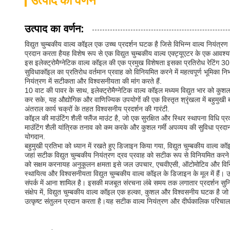
उत्पाद का वर्णन
उत्पाद का वर्णन:
विद्युत चुम्बकीय वाल्व कॉइल एक उच्च प्रदर्शन घटक है जिसे विभिन्न वाल्व नियंत
प्रदान करता हैयह विशेष रूप से एक विद्युत चुम्बकीय वाल्व एक्ट्यूएटर के एक आवश
इस इलेक्ट्रोमैग्नेटिक वाल्व कॉइल की एक प्रमुख विशेषता इसका प्रतिरोध रेटिंग 30
सुविधाकॉइल का प्रतिरोध वर्तमान प्रवाह को विनियमित करने में महत्वपूर्ण भूमिका नि
नियंत्रण में सटीकता और विश्वसनीयता की मांग करते हैं.
10 वाट की पावर के साथ, इलेक्ट्रोमैग्नेटिक वाल्व कॉइल मध्यम विद्युत भार को कुशलता
कर सके, यह औद्योगिक और वाणिज्यिक उपयोगों की एक विस्तृत श्रृंखला में बहुमुखी ब
अंतराल कार्य चक्रों के तहत विश्वसनीय प्रदर्शन की गारंटी.
कॉइल की माउंटिंग शैली फ्लैंज माउंट है, जो एक सुरक्षित और स्थिर स्थापना विधि 
माउंटिंग शैली यांत्रिक तनाव को कम करके और कुशल गर्मी अपव्यय की सुविधा प
योगदान.
बहुमुखी प्रतिभा को ध्यान में रखते हुए डिजाइन किया गया, विद्युत चुम्बकीय वाल्व 
जहां सटीक विद्युत चुम्बकीय नियंत्रण द्रव प्रवाह को सटीक रूप से विनियमित करने 
को सक्षम करनायह अनुकूलन क्षमता इसे जल उपचार, एचवीएसी, ऑटोमोटिव और विनिर्मा
स्थायित्व और विश्वसनीयता विद्युत चुम्बकीय वाल्व कॉइल के डिजाइन के मूल में है
संपर्क में आना शामिल है। इसकी मजबूत संरचना लंबे समय तक लगातार प्रदर्शन स
संक्षेप में, विद्युत चुम्बकीय वाल्व कॉइल एक हल्का, कुशल और विश्वसनीय घटक है जो 
उत्कृष्ट संतुलन प्रदान करता है।यह सटीक वाल्व नियंत्रण और दीर्घकालिक परिचालन 