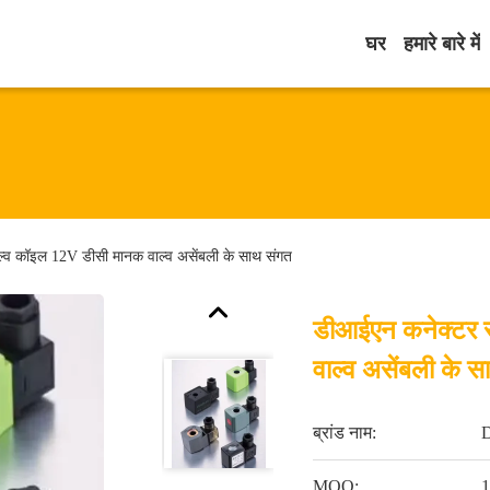
घर
हमारे बारे में
्व कॉइल 12V डीसी मानक वाल्व असेंबली के साथ संगत
डीआईएन कनेक्टर 
वाल्व असेंबली के 
ब्रांड नाम:
MOQ:
1