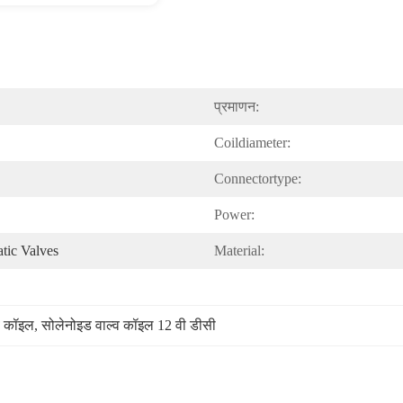
प्रमाणन:
Coildiameter:
Connectortype:
Power:
tic Valves
Material:
व कॉइल
, 
सोलेनोइड वाल्व कॉइल 12 वी डीसी