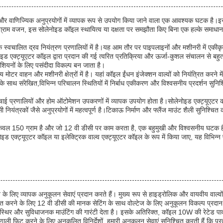
र वाणिज्यिक अनुप्रयोगों में व्यापक रूप से उपयोग किया जाने वाला एक आवश्यक घटक है।इसका
50 ग्राम वजन, इस सोलेनोइड कॉइल स्थायित्व या दक्षता पर समझौता किए बिना एक हल्के समाधान 
 एक स्वचालित द्रव नियंत्रण प्रणालियों में है।यह आम तौर पर पाइपलाइनों और मशीनरी में ए
नोइड एक्ट्यूएटर कॉइल द्वारा प्रदान की गई त्वरित प्रतिक्रिया और ऊर्जा-कुशल संचालन से
ीशियनों के लिए पसंदीदा विकल्प बन जाता है।
र वाहन और मशीनरी क्षेत्रों में है। यहां कॉइल ईंधन इंजेक्शन वाल्वों को नियंत्रित करने में
 के साथ संरेखित,विभिन्न परिचालन स्थितियों में निर्बाध एकीकरण और विश्वसनीय प्रदर्शन
चाई प्रणालियों और होम ऑटोमेशन उपकरणों में व्यापक उपयोग होता है।सोलेनोइड एक्ट्यूएटर क
 नियंत्रकों जैसे अनुप्रयोगों में महत्वपूर्ण है।टिकाऊ निर्माण और फ्लैंज माउंट शैली सुनिश्च
जन केवल 150 ग्राम है और जो 12 वी डीसी पर काम करता है, एक बहुमुखी और विश्वसनीय घटक ह
एक्ट्यूएटर कॉइल या इलेक्ट्रिक वाल्व एक्ट्यूएटर कॉइल के रूप में किया जाए, यह विभिन्न प्रक
े के लिए व्यापक अनुकूलन सेवाएं प्रदान करते हैं। मुख्य रूप से हाइड्रोलिक और वायवीय वाल्
त करने के लिए 12 वी डीसी की मानक सेटिंग के साथ वोल्टेज के लिए अनुकूलन विकल्प प्रदान क
में स्थिर और सुविधाजनक माउंटिंग की गारंटी देता है। इसके अतिरिक्त, कॉइल 10W की रेटे
ी फिट करने के लिए अनुकूलित विनिर्देशों, हमारी अनुकूलन सेवाएं सुनिश्चित करती हैं कि प्