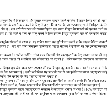
्रण अनुप्रयोगों में विश्वसनीय और कुशल संचालन प्रदान करने के लिए डिज़ाइन किया गया है।य
्यक भाग के रूप में कार्य करने के लिए डिज़ाइन किया गया है, जो इष्टतम प्रणाली नियंत्रण क
 ओम है। इस प्रतिरोध स्तर को सावधानीपूर्वक एक समान विद्युत विशेषताओं को प्रदान करने के 
भाता है, जो बदले में वाल्व को चालू करने के लिए उत्पन्न विद्युत चुम्बकीय बल को प्रभावित कर
पूर्वक संभालने में सक्षम है।यह शक्ति क्षमता यह सुनिश्चित करती है कि कॉइल विभिन्न आकारों और
नाता है। चाहे एक वाल्व नियंत्रण सोलेनोइड कॉइल सेटअप में एकीकृत या एक इलेक्ट्रिक वाल्व ए
प्रदान करता है। फ्लैंज माउंटिंग संगत वाल्व निकायों और एक्ट्यूएटरों के लिए आसान लगाव की
्रदान करके कॉइल की स्थायित्व और जीवनकाल को बढ़ाती है। परिणामस्वरूप रखरखाव आवश्यकत
कॉइल विद्युत चुम्बकीय वाल्व actuators की एक विस्तृत श्रृंखला के साथ संगत है।यह वाल्व निय
के लिए आवश्यक है। इसके अतिरिक्त यह प्रभावी रूप से एक इलेक्ट्रिक वाल्व एक्ट्यूएटर कॉइल 
ण जैसे उद्योगों के लिए पसंदीदा विकल्प बनाती है।
ं। उच्च गुणवत्ता वाली सामग्री और उन्नत घुमावदार तकनीकों का उपयोग करके निर्मित,कॉइल कठ
ुनिश्चित करती है, जिससे अप्रत्याशित विफलताओं और डाउनटाइम का जोखिम कम होता है.
विद्युत चुम्बकीय वाल्व एक्ट्यूएटर के संचालन में महत्वपूर्ण भूमिका निभाता है।10W की रेटिंग 
उत्कृष्टता की गारंटी देता है, यह आधुनिक वाल्व स्वचालन प्रणालियों का एक अनिवार्य हिस्सा