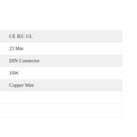
CE IEC UL
25 Mm
DIN Connector
10W
Copper Wire