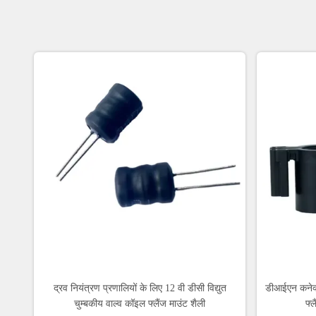
द्रव नियंत्रण प्रणालियों के लिए 12 वी डीसी विद्युत
डीआईएन कनेक्ट
चुम्बकीय वाल्व कॉइल फ्लैंज माउंट शैली
फ्