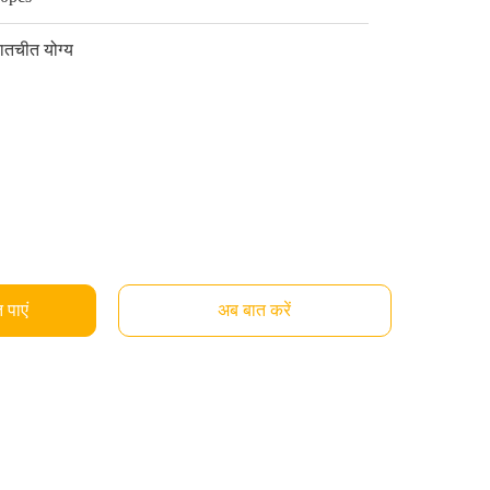
ातचीत योग्य
 पाएं
अब बात करें