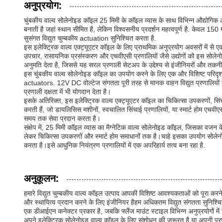
अनुप्रयोग:
चुंबकीय वाल्व सोलेनोइड कॉइल 25 मिमी के कॉइल व्यास के साथ विभिन्न औद्योगिक औ
बनाती है जहां स्थान सीमित है, लेकिन विश्वसनीय प्रदर्शन महत्वपूर्ण है. केवल 1
सुसंगत विद्युत चुम्बकीय actuation सुनिश्चित करता है.
इस इलेक्ट्रिक वाल्व एक्ट्यूएटर कॉइल के लिए प्राथमिक अनुप्रयोग अवसरों में से
उपचार, रासायनिक प्रसंस्करण और एचवीएसी प्रणालियों जैसे उद्योगों को इस सोले
अनुमति देता है, जिससे यह सरल प्रणाली सेटअप के उद्देश्य से इंजीनियरों और तकन
इस चुंबकीय वाल्व सोलेनोइड कॉइल का उपयोग करने के लिए एक और विशिष्ट परिदृश्य मोट
actuators. 12V DC वोल्टेज संगतता पूरी तरह से मानक वाहन विद्युत प्रणालियों
प्रणाली दक्षता में भी योगदान देता है।
इसके अतिरिक्त, इस इलेक्ट्रिक वाल्व एक्ट्यूएटर कॉइल का चिकित्सा उपकरणों, सिं
करती हैं, जो डायलिसिस मशीनों, स्वचालित सिंचाई प्रणालियों, या स्मार्ट होम एचवीएसी
समय तक सेवा प्रदान करता है।
संक्षेप में, 25 मिमी कॉइल व्यास का मैग्नेटिक वाल्व सोलेनोइड कॉइल, जिसका व
लेकर चिकित्सा उपकरणों और स्मार्ट होम समाधानों तक है।चाहे इसका उपयोग सोलेनोइड 
करता है।इसे आधुनिक नियंत्रण प्रणालियों में एक अपरिहार्य तत्व बना रहा है.
अनुकूलन:
हमारे विद्युत चुम्बकीय वाल्व कॉइल उत्पाद आपकी विशिष्ट आवश्यकताओं को पूरा करन
और स्थायित्व प्रदान करने के लिए इंजीनियर हैहम अधिकतम विद्युत संगतता सुनिश्चि
एक डीआईएन कनेक्टर प्रकार है, जबकि फ्लैंज माउंट स्टाइल विभिन्न अनुप्रयोगों 
अपने इलेक्ट्रिक सोलेनोइड वाल्व कॉइल के लिए संशोधन की जरूरत है या अपनी प्रणाल