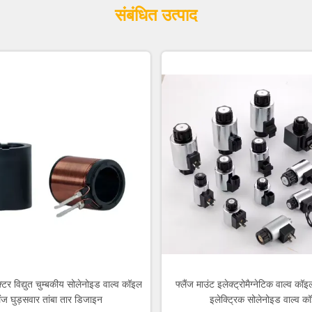
संबंधित उत्पाद
र विद्युत चुम्बकीय सोलेनोइड वाल्व कॉइल
फ्लैंज माउंट इलेक्ट्रोमैग्नेटिक वाल्व कॉ
लैंज घुड़सवार तांबा तार डिजाइन
इलेक्ट्रिक सोलेनोइड वाल्व क