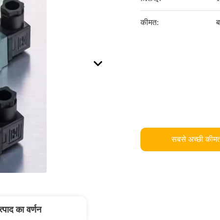
कीमत:
ब
सबसे अच्छी कीमत
त्पाद का वर्णन