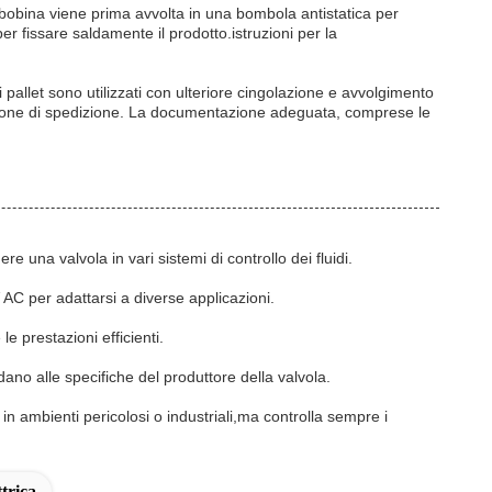
bobina viene prima avvolta in una bombola antistatica per
per fissare saldamente il prodotto.istruzioni per la
 pallet sono utilizzati con ulteriore cingolazione e avvolgimento
nazione di spedizione. La documentazione adeguata, comprese le
 una valvola in vari sistemi di controllo dei fluidi.
AC per adattarsi a diverse applicazioni.
e prestazioni efficienti.
no alle specifiche del produttore della valvola.
 in ambienti pericolosi o industriali,ma controlla sempre i
trica