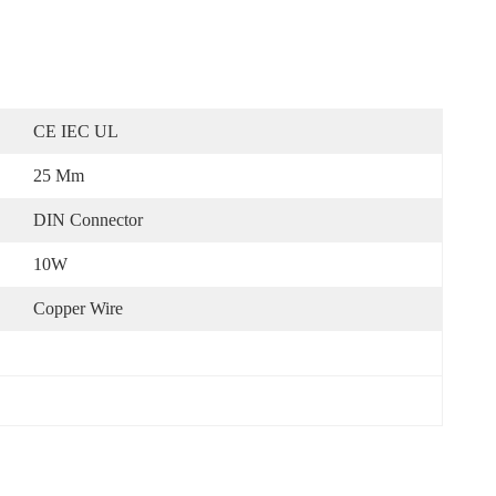
CE IEC UL
25 Mm
DIN Connector
10W
Copper Wire