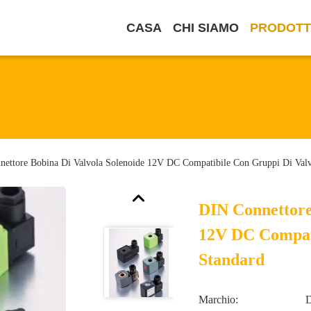
CASA
CHI SIAMO
PRODOTT
ettore Bobina Di Valvola Solenoide 12V DC Compatibile Con Gruppi Di Valv
DIN Connettore
12V DC Compati
Standard
Marchio: