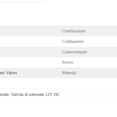
Certificazione:
Coildiameter:
Connectortype:
Power:
tic Valves
Material:
enoide
, 
Valvola di solenoide 12V DC