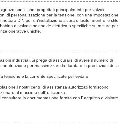
sigenze specifiche, progettati principalmente per valvole
ioni di personalizzazione per la tensione, con una impostazione
nnettore DIN per un'installazione sicura e facile, mentre lo stile
bobina di valvola solenoide elettrica o specifiche su misura per
genze operative uniche.
oni industriali.Si prega di assicurarsi di avere il numero di
di manutenzione per massimizzare la durata e le prestazioni della
la tensione e la corrente specificate per evitare
lazione.I nostri centri di assistenza autorizzati forniscono
nzionare al massimo dell' efficienza.
di consultare la documentazione fornita con l' acquisto o visitare