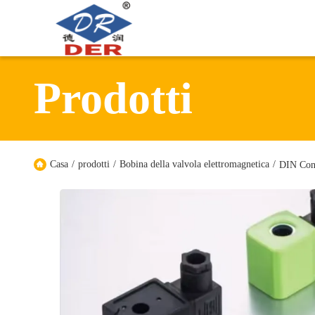
Prodotti
Casa
/
prodotti
/
Bobina della valvola elettromagnetica
/
DIN Conn