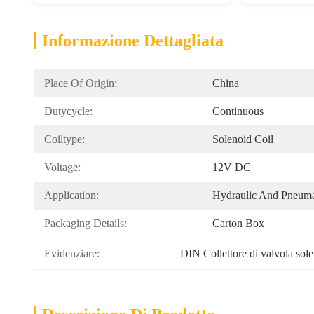
Informazione Dettagliata
Place Of Origin:
China
Dutycycle:
Continuous
Coiltype:
Solenoid Coil
Voltage:
12V DC
Application:
Hydraulic And Pneuma
Packaging Details:
Carton Box
Evidenziare:
DIN Collettore di valvola sol