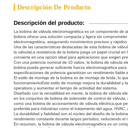
Descripción De Producto
Descripción del producto:
La bobina de válvula electromagnética es un componente de alto
bobina ofrece una solución compacta y ligera sin comprometer 
electromagnética, asegurando movimientos precisos y rápidos d
Una de las características destacadas de esta bobina de válvu
la válvulaLa resistencia de la bobina juega un papel crucial en 
convierte en una opción ideal para aplicaciones que exigen preci
Con una potencia nominal de 10 vatios, la bobina de válvula 
bobina pueda generar suficiente fuerza electromagnética para o
especificaciones de potencia garantizan un rendimiento fiable e
El estilo de montaje de la bobina es de montaje de brida, lo q
funcionamientoEste estilo de montaje mejora la durabilidad y la v
operativos y aumentar el tiempo de actividad del sistema.
Diseñado con la versatilidad en mente, la bobina de válvula 
en los conjuntos de bobina de solenoide de control de válvula,
como una bobina de accionamiento de válvula eléctrica,que pe
preferida para industrias como el tratamiento del agua, HVAC, 
La durabilidad y fiabilidad son el núcleo del diseño de la bob
rendimiento constante durante largos períodos, reduciendo el r
En resumen, la bobina de válvula electromagnética es un compon