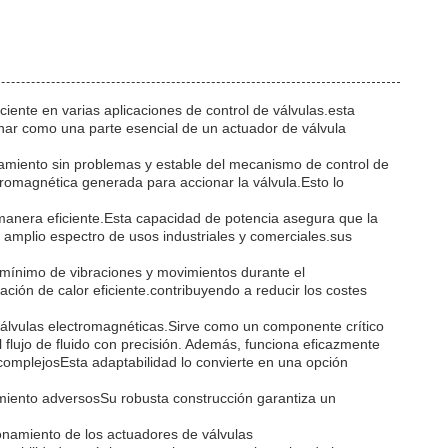
iente en varias aplicaciones de control de válvulas.esta
onar como una parte esencial de un actuador de válvula
onamiento sin problemas y estable del mecanismo de control de
ectromagnética generada para accionar la válvula.Esto lo
manera eficiente.Esta capacidad de potencia asegura que la
n amplio espectro de usos industriales y comerciales.sus
n mínimo de vibraciones y movimientos durante el
pación de calor eficiente.contribuyendo a reducir los costes
válvulas electromagnéticas.Sirve como un componente crítico
 flujo de fluido con precisión. Además, funciona eficazmente
omplejosEsta adaptabilidad lo convierte en una opción
namiento adversosSu robusta construcción garantiza un
ionamiento de los actuadores de válvulas