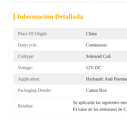
Información Detallada
Place Of Origin:
China
Dutycycle:
Continuous
Coiltype:
Solenoid Coil
Voltage:
12V DC
Application:
Hydraulic And Pneuma
Packaging Details:
Carton Box
Se aplicarán las siguientes me
Resaltar:
El valor de las emisiones de CO