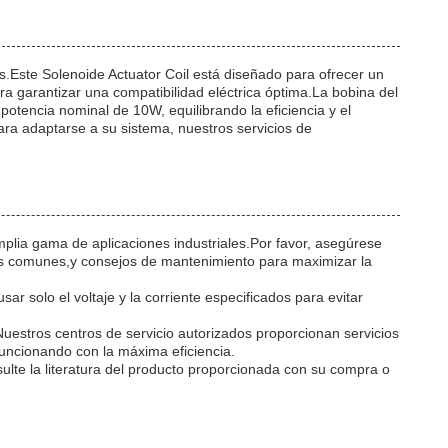
os.Este Solenoide Actuator Coil está diseñado para ofrecer un
a garantizar una compatibilidad eléctrica óptima.La bobina del
potencia nominal de 10W, equilibrando la eficiencia y el
ara adaptarse a su sistema, nuestros servicios de
plia gama de aplicaciones industriales.Por favor, asegúrese
as comunes,y consejos de mantenimiento para maximizar la
 solo el voltaje y la corriente especificados para evitar
Nuestros centros de servicio autorizados proporcionan servicios
uncionando con la máxima eficiencia.
sulte la literatura del producto proporcionada con su compra o