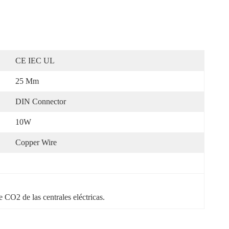
CE IEC UL
25 Mm
DIN Connector
10W
Copper Wire
e CO2 de las centrales eléctricas.