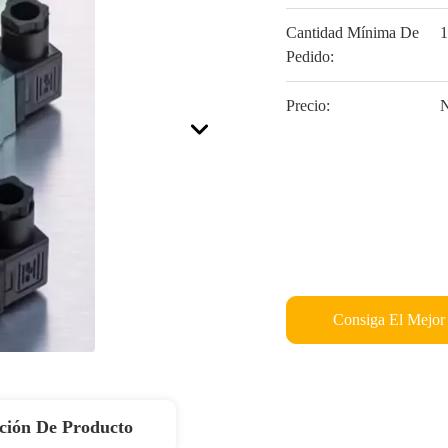
Cantidad Mínima De
1
Pedido:
Precio:
N
Consiga El Mejor
ción De Producto