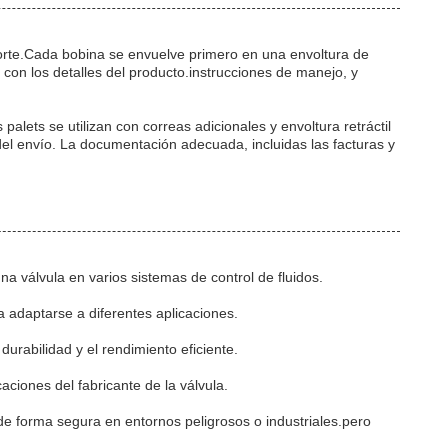
orte.Cada bobina se envuelve primero en una envoltura de
a con los detalles del producto.instrucciones de manejo, y
lets se utilizan con correas adicionales y envoltura retráctil
l envío. La documentación adecuada, incluidas las facturas y
na válvula en varios sistemas de control de fluidos.
 adaptarse a diferentes aplicaciones.
urabilidad y el rendimiento eficiente.
aciones del fabricante de la válvula.
de forma segura en entornos peligrosos o industriales.pero