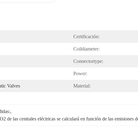
Certificación:
Coildiameter:
Connectortype:
Power:
tic Valves
Material:
didas:
, 
2 de las centrales eléctricas se calculará en función de las emisiones d