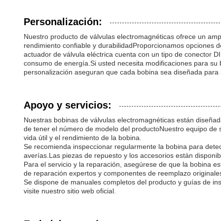
Personalización:
Nuestro producto de válvulas electromagnéticas ofrece un ampli
rendimiento confiable y durabilidadProporcionamos opciones de
actuador de válvula eléctrica cuenta con un tipo de conector DI
consumo de energía.Si usted necesita modificaciones para su b
personalización aseguran que cada bobina sea diseñada para 
Apoyo y servicios:
Nuestras bobinas de válvulas electromagnéticas están diseñada
de tener el número de modelo del productoNuestro equipo de 
vida útil y el rendimiento de la bobina.
Se recomienda inspeccionar regularmente la bobina para detecta
averías.Las piezas de repuesto y los accesorios están disponi
Para el servicio y la reparación, asegúrese de que la bobina e
de reparación expertos y componentes de reemplazo originales
Se dispone de manuales completos del producto y guías de instal
visite nuestro sitio web oficial.