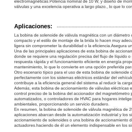
electromagnéticas.Potencia nominal de 10 W, y diseño de montaj
válvulas y una excelencia operativa a largo plazo., lo que lo 
Aplicaciones:
La bobina de solenoide de válvula magnética con un diámetro 
compacto y el estilo de montaje de la brida lo hacen muy adec
ligera sin comprometer la durabilidad o la eficiencia.Asegura
Una de las principales aplicaciones de esta bobina de acciona
donde se requiere una regulación precisa del flujo de líquido
respuesta rápida y el funcionamiento eficiente en energía prop
mantenimiento, lo que lo convierte en una opción preferida par
Otro escenario típico para el uso de esta bobina de solenoide
perfectamente con los sistemas eléctricos estándar del vehícul
contribuye a la eficiencia general del sistema al reducir la carg
Además, esta bobina de accionamiento de válvulas eléctricas 
control preciso de la bobina del accionador del magnetómetro pe
automatizados, o controladores de HVAC para hogares inteligent
ambientales, proporcionando un servicio duradero.
En resumen, la bobina de solenoide de válvula magnética de 2
aplicaciones abarcan desde la automatización industrial y los 
accionamiento de solenoides o una bobina de accionamiento de 
actuadores.haciendo de él un elemento indispensable en los s