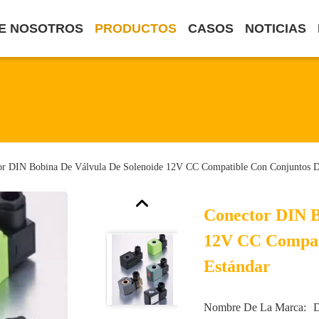
E NOSOTROS
PRODUCTOS
CASOS
NOTICIAS
or DIN Bobina De Válvula De Solenoide 12V CC Compatible Con Conjuntos D
Conector DIN B
12V CC Compati
Estándar
Nombre De La Marca: