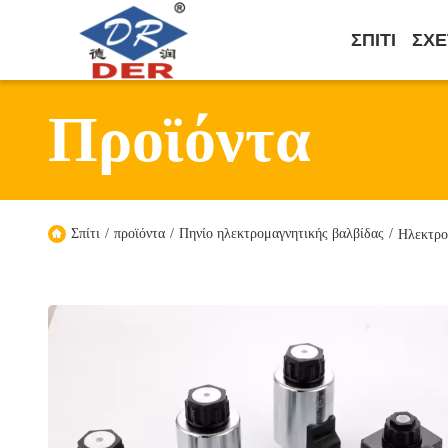
ΣΠΊΤΙ
ΣΧΕ
Προϊόντα
Σπίτι
/
προϊόντα
/
Πηνίο ηλεκτρομαγνητικής βαλβίδας
/
Ηλεκτρο