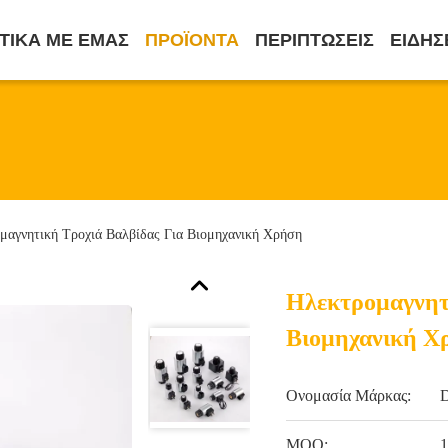
ΤΙΚΆ ΜΕ ΕΜΆΣ
ΠΡΟΪΌΝΤΑ
ΠΕΡΙΠΤΏΣΕΙΣ
ΕΙΔΉΣ
μαγνητική Τροχιά Βαλβίδας Για Βιομηχανική Χρήση
Ηλεκτρομαγνητ
Βιομηχανική Χ
Ονομασία Μάρκας:
MOQ:
1