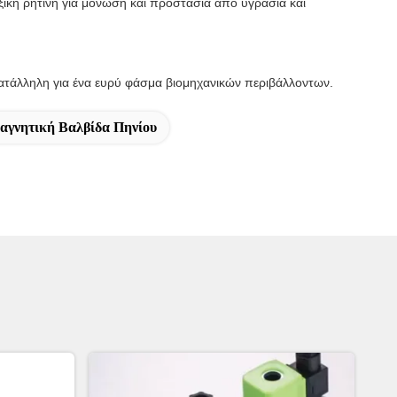
ική ρητίνη για μόνωση και προστασία από υγρασία και
κατάλληλη για ένα ευρύ φάσμα βιομηχανικών περιβάλλοντων.
αγνητική Βαλβίδα Πηνίου