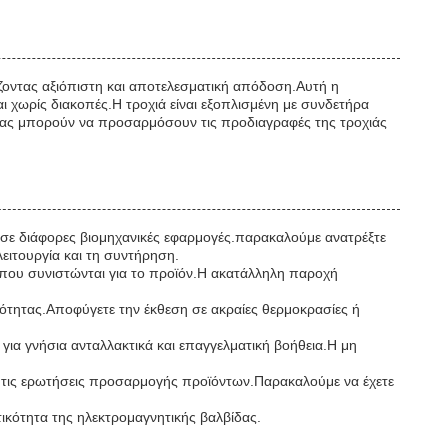
λίζοντας αξιόπιστη και αποτελεσματική απόδοση.Αυτή η
ι χωρίς διακοπές.Η τροχιά είναι εξοπλισμένη με συνδετήρα
ν μας μπορούν να προσαρμόσουν τις προδιαγραφές της τροχιάς
 σε διάφορες βιομηχανικές εφαρμογές.παρακαλούμε ανατρέξτε
λειτουργία και τη συντήρηση.
ς που συνιστώνται για το προϊόν.Η ακατάλληλη παροχή
ικότητας.Αποφύγετε την έκθεση σε ακραίες θερμοκρασίες ή
για γνήσια ανταλλακτικά και επαγγελματική βοήθεια.Η μη
ι τις ερωτήσεις προσαρμογής προϊόντων.Παρακαλούμε να έχετε
ικότητα της ηλεκτρομαγνητικής βαλβίδας.