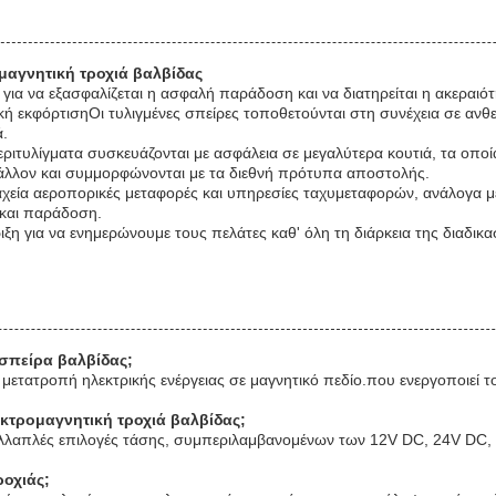
μαγνητική τροχιά βαλβίδας
ια να εξασφαλίζεται η ασφαλή παράδοση και να διατηρείται η ακεραιότ
κή εκφόρτισηΟι τυλιγμένες σπείρες τοποθετούνται στη συνέχεια σε ανθε
ά.
ιτυλίγματα συσκευάζονται με ασφάλεια σε μεγαλύτερα κουτιά, τα οποία
ιβάλλον και συμμορφώνονται με τα διεθνή πρότυπα αποστολής.
εία αεροπορικές μεταφορές και υπηρεσίες ταχυμεταφορών, ανάλογα με τ
 και παράδοση.
 για να ενημερώνουμε τους πελάτες καθ' όλη τη διάρκεια της διαδικασ
 σπείρα βαλβίδας;
η μετατροπή ηλεκτρικής ενέργειας σε μαγνητικό πεδίο.που ενεργοποιεί 
λεκτρομαγνητική τροχιά βαλβίδας;
ολλαπλές επιλογές τάσης, συμπεριλαμβανομένων των 12V DC, 24V DC, 11
ροχιάς;