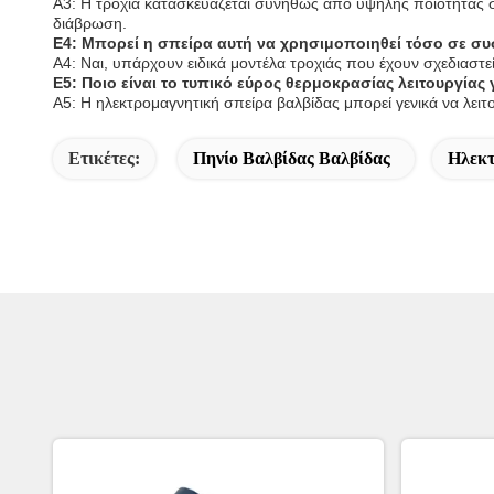
Α3: Η τροχιά κατασκευάζεται συνήθως από υψηλής ποιότητας σ
διάβρωση.
Ε4: Μπορεί η σπείρα αυτή να χρησιμοποιηθεί τόσο σε σ
Α4: Ναι, υπάρχουν ειδικά μοντέλα τροχιάς που έχουν σχεδιαστε
Ε5: Ποιο είναι το τυπικό εύρος θερμοκρασίας λειτουργίας
Α5: Η ηλεκτρομαγνητική σπείρα βαλβίδας μπορεί γενικά να λει
Ετικέτες:
Πηνίο Βαλβίδας Βαλβίδας
Ηλεκτ