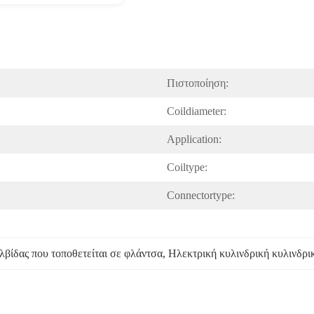
Πιστοποίηση:
Coildiameter:
Application:
Coiltype:
Connectortype:
βίδας που τοποθετείται σε φλάντσα
, 
Ηλεκτρική κυλινδρική κυλινδρι