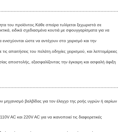
ητα του προϊόντος.Κάθε σπείρα τυλίγεται ξεχωριστά σε
κτικά, ειδικά σχεδιασμένα κουτιά με σφουγγαρίσματα για να
 ενισχύονται ώστε να αντέχουν στο χειρισμό και την
ις απαιτήσεις του πελάτη.οδηγίες χειρισμού, και λεπτομέρειες
ίας αποστολής, εξασφαλίζοντας την έγκαιρη και ασφαλή άφιξη
τον μηχανισμό βαλβίδας για τον έλεγχο της ροής υγρών ή αερίων
0V AC και 220V AC για να ικανοποιεί τις διαφορετικές