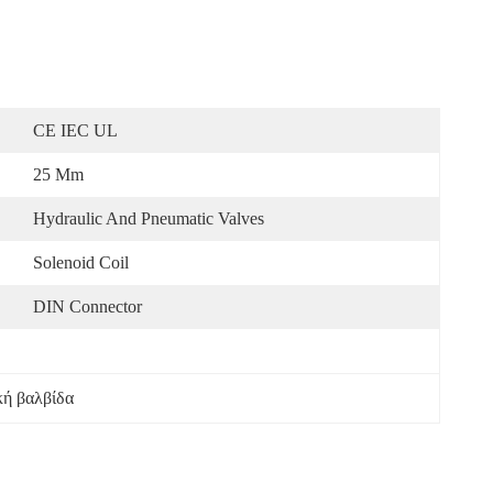
CE IEC UL
25 Mm
Hydraulic And Pneumatic Valves
Solenoid Coil
DIN Connector
κή βαλβίδα