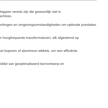
ppen vereist zijn die gewoonlijk niet in
achines.
eperkingen en omgevingsomstandigheden om optimale prestaties
en hoogfrequente transformatoren, elk afgestemd op
t koperen of aluminium wikkels, om een efficiënte
middel van geoptimaliseerd kernontwerp en