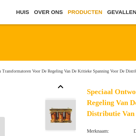
HUIS
OVER ONS
PRODUCTEN
GEVALLE
 Transformatoren Voor De Regeling Van De Kritieke Spanning Voor De Distri
Speciaal Ontwo
Regeling Van D
Distributie Va
Merknaam: