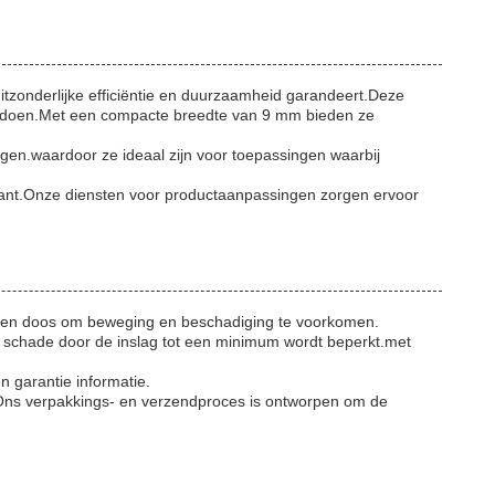
itzonderlijke efficiëntie en duurzaamheid garandeert.Deze
 voldoen.Met een compacte breedte van 9 mm bieden ze
ngen.waardoor ze ideaal zijn voor toepassingen waarbij
klant.Onze diensten voor productaanpassingen zorgen ervoor
tonnen doos om beweging en beschadiging te voorkomen.
p schade door de inslag tot een minimum wordt beperkt.met
n garantie informatie.
ng.Ons verpakkings- en verzendproces is ontworpen om de