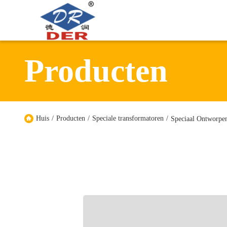
Producten
Huis
/
Producten
/
Speciale transformatoren
/
Speciaal Ontworpen