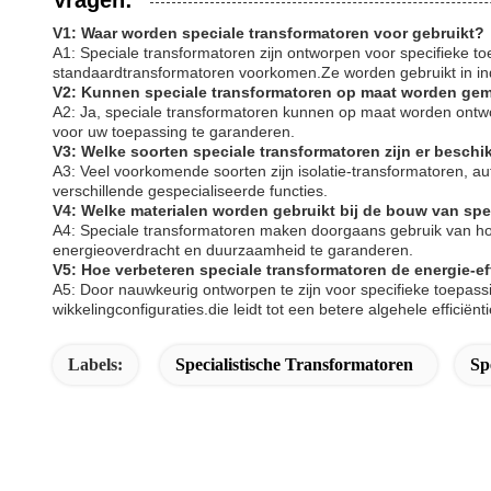
Vragen:
V1: Waar worden speciale transformatoren voor gebruikt?
A1: Speciale transformatoren zijn ontworpen voor specifieke to
standaardtransformatoren voorkomen.Ze worden gebruikt in ind
V2: Kunnen speciale transformatoren op maat worden gem
A2: Ja, speciale transformatoren kunnen op maat worden ontw
voor uw toepassing te garanderen.
V3: Welke soorten speciale transformatoren zijn er beschi
A3: Veel voorkomende soorten zijn isolatie-transformatoren, 
verschillende gespecialiseerde functies.
V4: Welke materialen worden gebruikt bij de bouw van spe
A4: Speciale transformatoren maken doorgaans gebruik van hoo
energieoverdracht en duurzaamheid te garanderen.
V5: Hoe verbeteren speciale transformatoren de energie-ef
A5: Door nauwkeurig ontworpen te zijn voor specifieke toepass
wikkelingconfiguraties.die leidt tot een betere algehele efficiën
Labels:
Specialistische Transformatoren
Sp