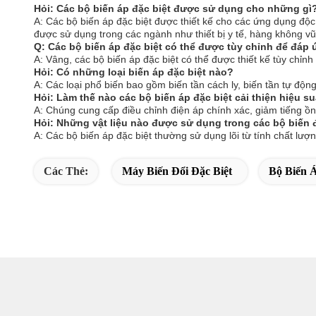
Hỏi: Các bộ biến áp đặc biệt được sử dụng cho những gì
A: Các bộ biến áp đặc biệt được thiết kế cho các ứng dụng độc
được sử dụng trong các ngành như thiết bị y tế, hàng không vũ
Q: Các bộ biến áp đặc biệt có thể được tùy chỉnh để đáp
A: Vâng, các bộ biến áp đặc biệt có thể được thiết kế tùy chỉn
Hỏi: Có những loại biến áp đặc biệt nào?
A: Các loại phổ biến bao gồm biến tần cách ly, biến tần tự độn
Hỏi: Làm thế nào các bộ biến áp đặc biệt cải thiện hiệu su
A: Chúng cung cấp điều chỉnh điện áp chính xác, giảm tiếng ồ
Hỏi: Những vật liệu nào được sử dụng trong các bộ biến đ
A: Các bộ biến áp đặc biệt thường sử dụng lõi từ tính chất lượ
Các Thẻ:
Máy Biến Đổi Đặc Biệt
Bộ Biến Á