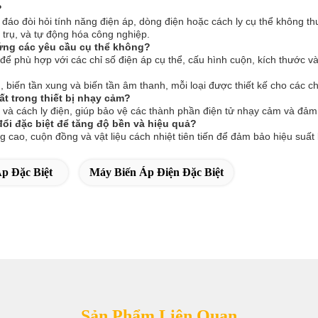
?
 đáo đòi hỏi tính năng điện áp, dòng điện hoặc cách ly cụ thể không 
 trụ, và tự động hóa công nghiệp.
 ứng các yêu cầu cụ thể không?
h để phù hợp với các chỉ số điện áp cụ thể, cấu hình cuộn, kích thước 
g, biến tần xung và biến tần âm thanh, mỗi loại được thiết kế cho các 
ất trong thiết bị nhạy cảm?
n và cách ly điện, giúp bảo vệ các thành phần điện tử nhạy cảm và đảm
ổi đặc biệt để tăng độ bền và hiệu quả?
ng cao, cuộn đồng và vật liệu cách nhiệt tiên tiến để đảm bảo hiệu suấ
p Đặc Biệt
Máy Biến Áp Điện Đặc Biệt
Sản Phẩm Liên Quan