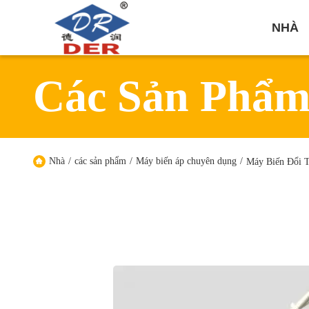
NHÀ
Các Sản Phẩ
Nhà
/
các sản phẩm
/
Máy biến áp chuyên dụng
/
Máy Biến Đổi T