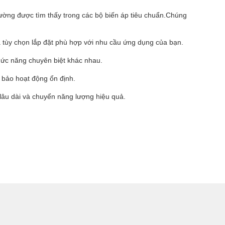
thường được tìm thấy trong các bộ biến áp tiêu chuẩn.Chúng
và tùy chọn lắp đặt phù hợp với nhu cầu ứng dụng của bạn.
chức năng chuyên biệt khác nhau.
 bảo hoạt động ổn định.
t lâu dài và chuyển năng lượng hiệu quả.