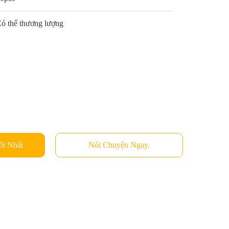
ó thể thương lượng
ốt Nhất
Nói Chuyện Ngay.