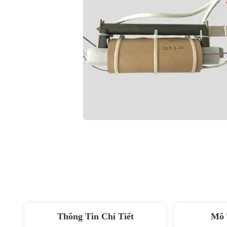
Thông Tin Chi Tiết
Mô 