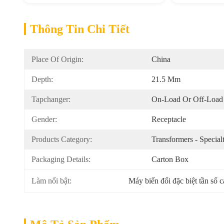
Thông Tin Chi Tiết
Place Of Origin:
China
Depth:
21.5 Mm
Tapchanger:
On-Load Or Off-Load 
Gender:
Receptacle
Products Category:
Transformers - Special
Packaging Details:
Carton Box
Làm nổi bật:
Máy biến đổi đặc biệt tần số 