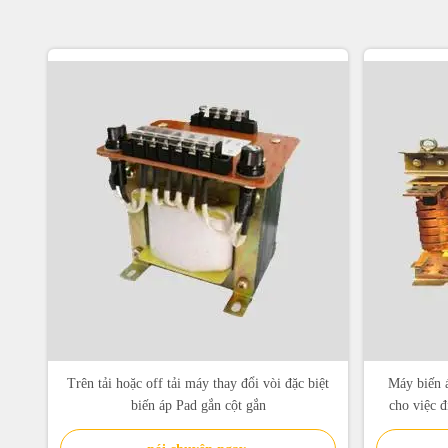
Trên tải hoặc off tải máy thay đổi vòi đặc biệt
Máy biến á
biến áp Pad gắn cột gắn
cho việc đ