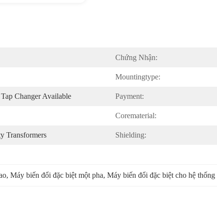
Chứng Nhận:
Mountingtype:
Tap Changer Available
Payment:
Corematerial:
ty Transformers
Shielding:
cao
, 
Máy biến đổi đặc biệt một pha
, 
Máy biến đổi đặc biệt cho hệ thống