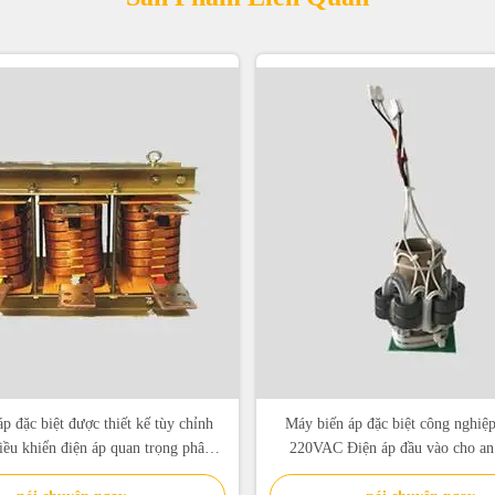
p đặc biệt được thiết kế tùy chỉnh
Máy biến áp đặc biệt công nghiệp
iều khiển điện áp quan trọng phân
220VAC Điện áp đầu vào cho an 
phối điện