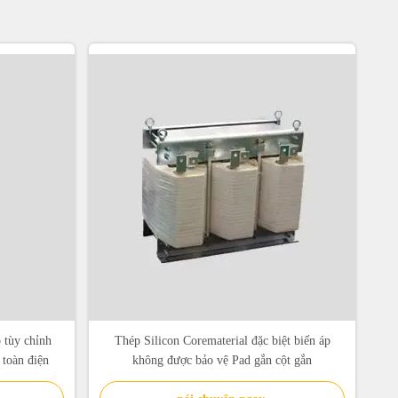
 tùy chỉnh
Thép Silicon Corematerial đặc biệt biến áp
toàn điện
không được bảo vệ Pad gắn cột gắn