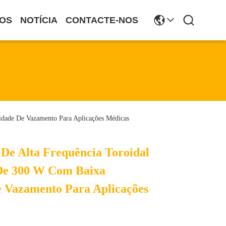
OS
NOTÍCIA
CONTACTE-NOS
idade De Vazamento Para Aplicações Médicas
De Alta Frequência Toroidal
 De 300 W Com Baixa
e Vazamento Para Aplicações