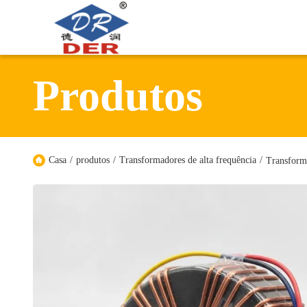
Produtos
Casa
/
produtos
/
Transformadores de alta frequência
/
Transform