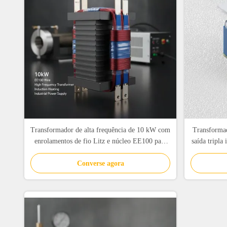
Transformador de alta frequência de 10 kW com
Transformad
enrolamentos de fio Litz e núcleo EE100 para
saída tripla
alimentação industrial
Converse agora