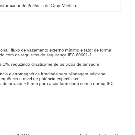
nsformador de Potência de Grau Médico
onal, fluxo de vazamento externo mínimo e fator de forma
do com os requisitos de segurança IEC 60601-1.
 a 1%, reduzindo drasticamente os picos de tensão e
ncia eletromagnética irradiada sem blindagem adicional.
requência e nível de potência específicos.
cia de arrasto ≥ 8 mm para a conformidade com a norma IEC