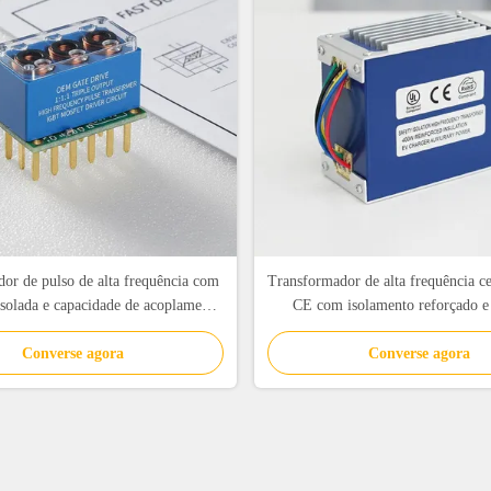
or de pulso de alta frequência com
Transformador de alta frequência c
 isolada e capacidade de acoplamento
CE com isolamento reforçado e
ultra-baixa
nominal de 400 W para carregadores
Converse agora
Converse agora
elétricos