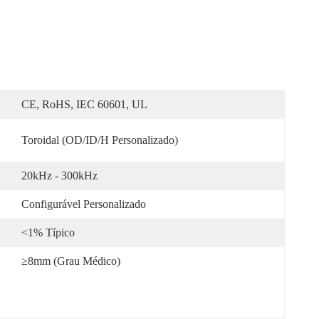
CE, RoHS, IEC 60601, UL
Toroidal (OD/ID/H Personalizado)
20kHz - 300kHz
Configurável Personalizado
<1% Típico
≥8mm (grau Médico)