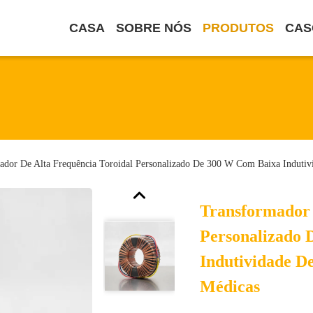
CASA
SOBRE NÓS
PRODUTOS
CAS
ador De Alta Frequência Toroidal Personalizado De 300 W Com Baixa Indutiv
Transformador 
Personalizado
Indutividade D
Médicas