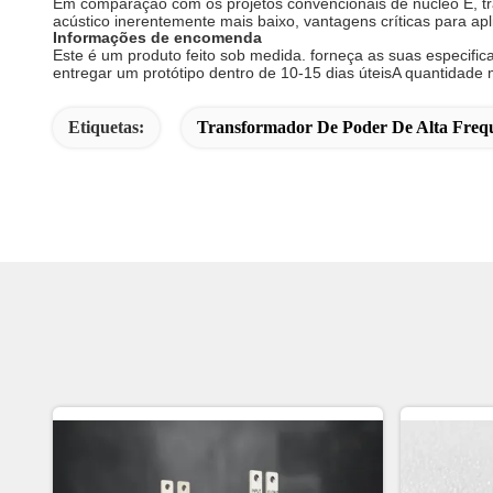
Em comparação com os projetos convencionais de núcleo E, t
acústico inerentemente mais baixo, vantagens críticas para apl
Informações de encomenda
Este é um produto feito sob medida. forneça as suas especific
entregar um protótipo dentro de 10-15 dias úteisA quantida
Etiquetas:
Transformador De Poder De Alta Freq