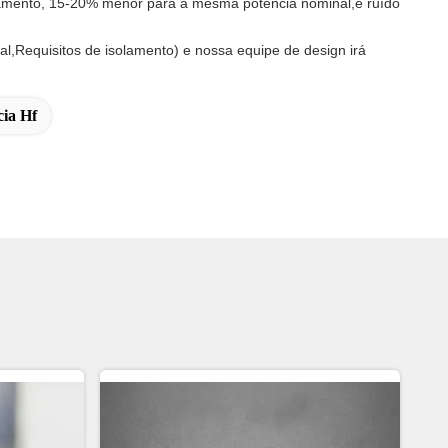
zamento, 15-20% menor para a mesma potência nominal,e ruído
al,Requisitos de isolamento) e nossa equipe de design irá
ia Hf