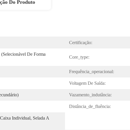
ição Do Produto
Certificação:
e (selecionável De Forma 
Core_type:
Frequência_operacional:
Voltagem De Saída:
cundário)
Vazamento_indutância:
Distância_de_fluência:
Caixa Individual, Selada A 