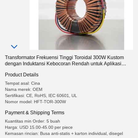
Transformator Frekuensi Tinggi Toroidal 300W Kustom
dengan Induktansi Kebocoran Rendah untuk Aplikasi
Kelas Medis
Product Details
Tempat asal: Cina
Nama merek: OEM
Sertifikasi: CE, RoHS, IEC 60601, UL
Nomor model: HFT-TOR-300W
Payment & Shipping Terms
Kuantitas min Order: 5 buah
Harga: USD 15.00-45.00 per piece
Kemasan rincian: Busa anti-statis + karton individual, disegel