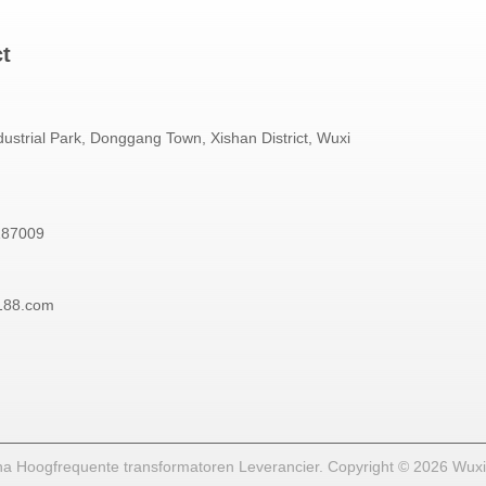
ct
ustrial Park, Donggang Town, Xishan District, Wuxi
187009
188.com
a Hoogfrequente transformatoren Leverancier. Copyright © 2026 Wuxi 