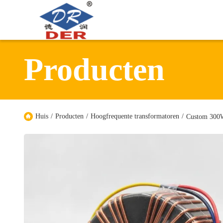
Producten
Huis
/
Producten
/
Hoogfrequente transformatoren
/
Custom 300W 