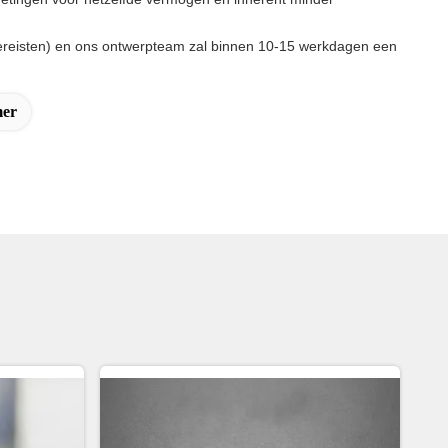
evereisten) en ons ontwerpteam zal binnen 10-15 werkdagen een
mer