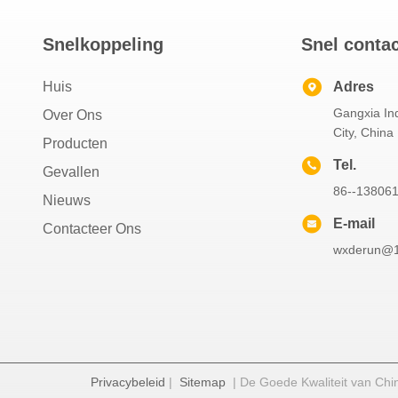
Snelkoppeling
Snel conta
Huis
Adres
Gangxia Ind
Over Ons
City, China
Producten
Tel.
Gevallen
86--13806
Nieuws
E-mail
Contacteer Ons
wxderun@
Privacybeleid
|
Sitemap
| De Goede Kwaliteit van Chin