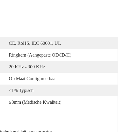
CE, RoHS, IEC 60601, UL
Ringkern (aangepaste OD/ID/H)
20 KHz - 300 KHz
Op Maat Configureerbaar
<1% Typisch
≥8mm (medische Kwaliteit)
sche kwaliteit transformator