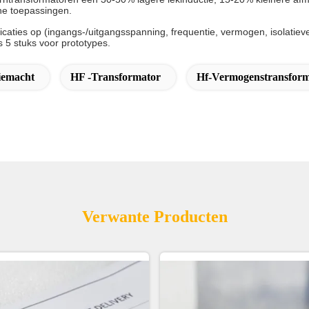
che toepassingen.
ficaties op (ingangs-/uitgangsspanning, frequentie, vermogen, isolati
s 5 stuks voor prototypes.
iemacht
HF -transformator
Hf-Vermogenstransfor
Verwante Producten