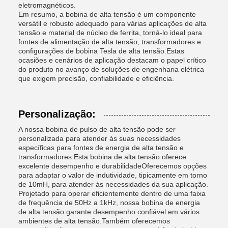
eletromagnéticos.
Em resumo, a bobina de alta tensão é um componente
versátil e robusto adequado para várias aplicações de alta
tensão.e material de núcleo de ferrita, torná-lo ideal para
fontes de alimentação de alta tensão, transformadores e
configurações de bobina Tesla de alta tensão.Estas
ocasiões e cenários de aplicação destacam o papel crítico
do produto no avanço de soluções de engenharia elétrica
que exigem precisão, confiabilidade e eficiência.
Personalização:
A nossa bobina de pulso de alta tensão pode ser
personalizada para atender às suas necessidades
específicas para fontes de energia de alta tensão e
transformadores.Esta bobina de alta tensão oferece
excelente desempenho e durabilidadeOferecemos opções
para adaptar o valor de indutividade, tipicamente em torno
de 10mH, para atender às necessidades da sua aplicação.
Projetado para operar eficientemente dentro de uma faixa
de frequência de 50Hz a 1kHz, nossa bobina de energia
de alta tensão garante desempenho confiável em vários
ambientes de alta tensão.Também oferecemos