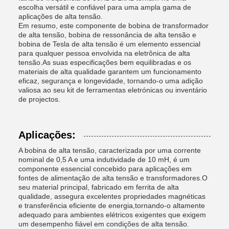
escolha versátil e confiável para uma ampla gama de
aplicações de alta tensão.
Em resumo, este componente de bobina de transformador
de alta tensão, bobina de ressonância de alta tensão e
bobina de Tesla de alta tensão é um elemento essencial
para qualquer pessoa envolvida na eletrônica de alta
tensão.As suas especificações bem equilibradas e os
materiais de alta qualidade garantem um funcionamento
eficaz, segurança e longevidade, tornando-o uma adição
valiosa ao seu kit de ferramentas eletrónicas ou inventário
de projectos.
Aplicações:
A bobina de alta tensão, caracterizada por uma corrente
nominal de 0,5 A e uma indutividade de 10 mH, é um
componente essencial concebido para aplicações em
fontes de alimentação de alta tensão e transformadores.O
seu material principal, fabricado em ferrita de alta
qualidade, assegura excelentes propriedades magnéticas
e transferência eficiente de energia,tornando-o altamente
adequado para ambientes elétricos exigentes que exigem
um desempenho fiável em condições de alta tensão.