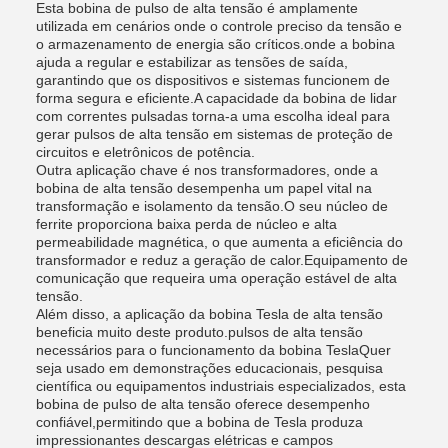
Esta bobina de pulso de alta tensão é amplamente
utilizada em cenários onde o controle preciso da tensão e
o armazenamento de energia são críticos.onde a bobina
ajuda a regular e estabilizar as tensões de saída,
garantindo que os dispositivos e sistemas funcionem de
forma segura e eficiente.A capacidade da bobina de lidar
com correntes pulsadas torna-a uma escolha ideal para
gerar pulsos de alta tensão em sistemas de proteção de
circuitos e eletrônicos de potência.
Outra aplicação chave é nos transformadores, onde a
bobina de alta tensão desempenha um papel vital na
transformação e isolamento da tensão.O seu núcleo de
ferrite proporciona baixa perda de núcleo e alta
permeabilidade magnética, o que aumenta a eficiência do
transformador e reduz a geração de calor.Equipamento de
comunicação que requeira uma operação estável de alta
tensão.
Além disso, a aplicação da bobina Tesla de alta tensão
beneficia muito deste produto.pulsos de alta tensão
necessários para o funcionamento da bobina TeslaQuer
seja usado em demonstrações educacionais, pesquisa
científica ou equipamentos industriais especializados, esta
bobina de pulso de alta tensão oferece desempenho
confiável,permitindo que a bobina de Tesla produza
impressionantes descargas elétricas e campos