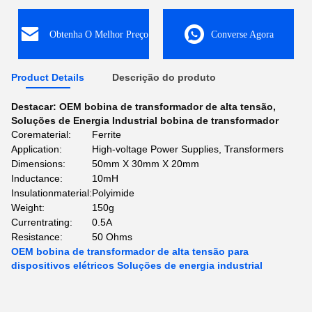
Obtenha O Melhor Preço
Converse Agora
Product Details
Descrição do produto
Destacar:
OEM bobina de transformador de alta tensão
,
Soluções de Energia Industrial bobina de transformador
Corematerial:
Ferrite
Application:
High-voltage Power Supplies, Transformers
Dimensions:
50mm X 30mm X 20mm
Inductance:
10mH
Insulationmaterial:
Polyimide
Weight:
150g
Currentrating:
0.5A
Resistance:
50 Ohms
OEM bobina de transformador de alta tensão para
dispositivos elétricos Soluções de energia industrial