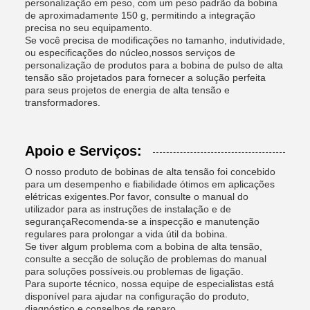
personalização em peso, com um peso padrão da bobina
de aproximadamente 150 g, permitindo a integração
precisa no seu equipamento.
Se você precisa de modificações no tamanho, indutividade,
ou especificações do núcleo,nossos serviços de
personalização de produtos para a bobina de pulso de alta
tensão são projetados para fornecer a solução perfeita
para seus projetos de energia de alta tensão e
transformadores.
Apoio e Serviços:
O nosso produto de bobinas de alta tensão foi concebido
para um desempenho e fiabilidade ótimos em aplicações
elétricas exigentes.Por favor, consulte o manual do
utilizador para as instruções de instalação e de
segurançaRecomenda-se a inspecção e manutenção
regulares para prolongar a vida útil da bobina.
Se tiver algum problema com a bobina de alta tensão,
consulte a secção de solução de problemas do manual
para soluções possíveis.ou problemas de ligação.
Para suporte técnico, nossa equipe de especialistas está
disponível para ajudar na configuração do produto,
diagnóstico e conselhos de reparo.