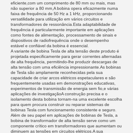
eficiente,com um comprimento de 80 mm ou mais, mas
não superior a 80 mm,A bobina opera eficazmente numa
faixa de frequência de 50 Hz a 1 kHz, proporcionando
versatilidade para utilização em vários circuitos e
transformadores de ressonância.Esta adaptabilidade de
frequência é particularmente importante em aplicações
como fontes de alimentação, processamento de sinais e
dispositivos de radiofrequência onde o desempenho
estável e confiável da bobina é essencial.
A variante de bobina Tesla de alta tensão deste produto é
projetada especificamente para gerar correntes alternadas
de alta frequência, permitindo-lhe produzir descargas de
alta tensão com uma eficiência impressionante.As bobinas
de Tesla são amplamente reconhecidas pela sua
capacidade de criar arcos elétricos espetaculares e são
frequentemente usadas em demonstrações educativas,
experimentos de transmissão de energia sem fio,e várias
aplicações de investigaçãoA construção precisa e o
isolamento desta bobina tornam-na uma excelente escolha
para quem procura construir ou reparar sistemas de
bobinas Tesla com funcionamento consistente e seguro.
Além de seu papel em aplicações de bobinas de Tesla, a
bobina de transformador de alta tensão serve como um
componente crítico em transformadores que aumentam ou
diminuem as tensões em circuitos elétricos.A sua