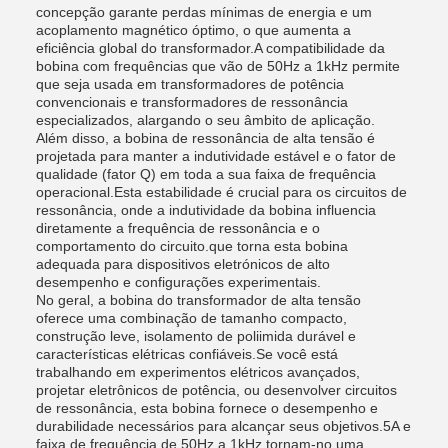
concepção garante perdas mínimas de energia e um
acoplamento magnético óptimo, o que aumenta a
eficiência global do transformador.A compatibilidade da
bobina com frequências que vão de 50Hz a 1kHz permite
que seja usada em transformadores de potência
convencionais e transformadores de ressonância
especializados, alargando o seu âmbito de aplicação.
Além disso, a bobina de ressonância de alta tensão é
projetada para manter a indutividade estável e o fator de
qualidade (fator Q) em toda a sua faixa de frequência
operacional.Esta estabilidade é crucial para os circuitos de
ressonância, onde a indutividade da bobina influencia
diretamente a frequência de ressonância e o
comportamento do circuito.que torna esta bobina
adequada para dispositivos eletrónicos de alto
desempenho e configurações experimentais.
No geral, a bobina do transformador de alta tensão
oferece uma combinação de tamanho compacto,
construção leve, isolamento de poliimida durável e
características elétricas confiáveis.Se você está
trabalhando em experimentos elétricos avançados,
projetar eletrônicos de potência, ou desenvolver circuitos
de ressonância, esta bobina fornece o desempenho e
durabilidade necessários para alcançar seus objetivos.5A e
faixa de frequência de 50Hz a 1kHz tornam-no uma