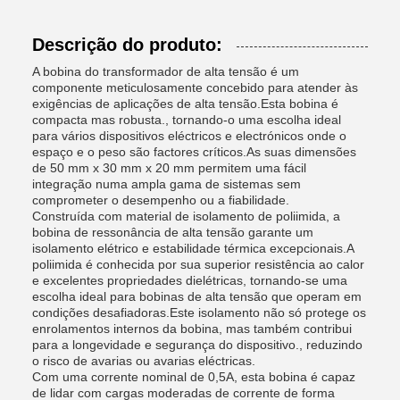
Descrição do produto:
A bobina do transformador de alta tensão é um
componente meticulosamente concebido para atender às
exigências de aplicações de alta tensão.Esta bobina é
compacta mas robusta., tornando-o uma escolha ideal
para vários dispositivos eléctricos e electrónicos onde o
espaço e o peso são factores críticos.As suas dimensões
de 50 mm x 30 mm x 20 mm permitem uma fácil
integração numa ampla gama de sistemas sem
comprometer o desempenho ou a fiabilidade.
Construída com material de isolamento de poliimida, a
bobina de ressonância de alta tensão garante um
isolamento elétrico e estabilidade térmica excepcionais.A
poliimida é conhecida por sua superior resistência ao calor
e excelentes propriedades dielétricas, tornando-se uma
escolha ideal para bobinas de alta tensão que operam em
condições desafiadoras.Este isolamento não só protege os
enrolamentos internos da bobina, mas também contribui
para a longevidade e segurança do dispositivo., reduzindo
o risco de avarias ou avarias eléctricas.
Com uma corrente nominal de 0,5A, esta bobina é capaz
de lidar com cargas moderadas de corrente de forma