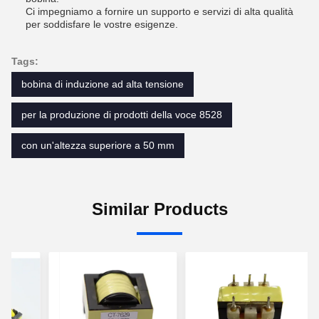
Ci impegniamo a fornire un supporto e servizi di alta qualità
per soddisfare le vostre esigenze.
Tags:
bobina di induzione ad alta tensione
per la produzione di prodotti della voce 8528
con un'altezza superiore a 50 mm
Similar Products