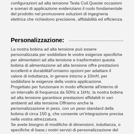
configurazioni ad alta tensione Tesla Coil.Queste occasioni
e scenari di applicazione evidenziano il ruolo fondamentale
del prodotto nel promuovere soluzioni di ingegneria
elettrica che richiedono precisione, affidabilità ed efficienza.
Personalizzazione:
La nostra bobina ad alta tensione può essere
personalizzata per soddisfare le vostre esigenze specifiche
per alimentatori ad alta tensione e trasformatori.questa
bobina di alimentazione ad alta tensione offre prestazioni
eccellenti e durabilitàForniamo opzioni per adattare il
valore di induttanza, in genere intorno a 10mH, per
soddisfare le esigenze della vostra applicazione.
Progettato per funzionare in modo efficiente all'interno di
un intervallo di frequenza da 50Hz a 1kHz, la nostra bobina
ad alta tensione garantisce prestazioni affidabili in vari
ambienti ad alta tensione.Offriamo anche la
personalizzazione in peso, con un peso standard della
bobina di circa 150 g, che consente un'integrazione precisa
nella vostra attrezzatura.
Se avete bisogno di modifiche di dimensioni, induttanza, o
specifiche di base,i nostri servizi di personalizzazione del