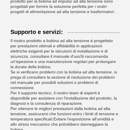
prodotto per la bobina ad impulso ad alta tensione sono
progettati per fornire la soluzione perfetta per i vostri
progetti di alimentazione ad alta tensione e trasformatori.
Supporto e servizi:
Il nostro prodotto a bobina ad alta tensione è progettato
per prestazioni ottimali e affidabilità in applicazioni
elettriche esigenti.per le istruzioni di installazione e di
sicurezza, consultare il manuale d'usoSi raccomanda
un'ispezione e una manutenzione regolari per prolungare
la durata della bobina.
Se si verificano problemi con la bobina ad alta tensione, si
prega di consultare la sezione di risoluzione dei problemi
nel manuale per possibili soluzioni.o problemi di
connessione.
Per il supporto tecnico, il nostro team di esperti è
disponibile per assistere con l'installazione del prodotto, la
diagnosi e la consulenza di riparazione.
Per ottenere le migliori prestazioni dalla bobina ad alta
tensione, assicurarsi che funzioni entro i limiti di tensione e
temperatura specificati.Evitare l'esposizione all'umidità e
allo stress meccanico che potrebbero danneggiare la
bobina.