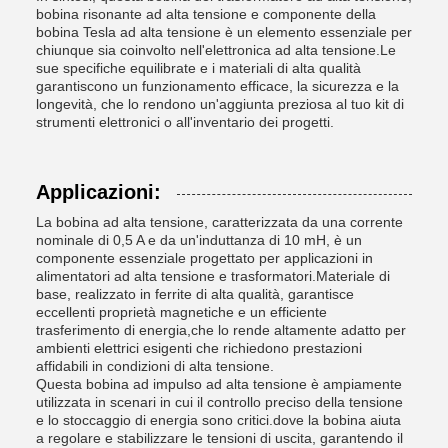
bobina risonante ad alta tensione e componente della
bobina Tesla ad alta tensione è un elemento essenziale per
chiunque sia coinvolto nell'elettronica ad alta tensione.Le
sue specifiche equilibrate e i materiali di alta qualità
garantiscono un funzionamento efficace, la sicurezza e la
longevità, che lo rendono un'aggiunta preziosa al tuo kit di
strumenti elettronici o all'inventario dei progetti.
Applicazioni:
La bobina ad alta tensione, caratterizzata da una corrente
nominale di 0,5 A e da un'induttanza di 10 mH, è un
componente essenziale progettato per applicazioni in
alimentatori ad alta tensione e trasformatori.Materiale di
base, realizzato in ferrite di alta qualità, garantisce
eccellenti proprietà magnetiche e un efficiente
trasferimento di energia,che lo rende altamente adatto per
ambienti elettrici esigenti che richiedono prestazioni
affidabili in condizioni di alta tensione.
Questa bobina ad impulso ad alta tensione è ampiamente
utilizzata in scenari in cui il controllo preciso della tensione
e lo stoccaggio di energia sono critici.dove la bobina aiuta
a regolare e stabilizzare le tensioni di uscita, garantendo il