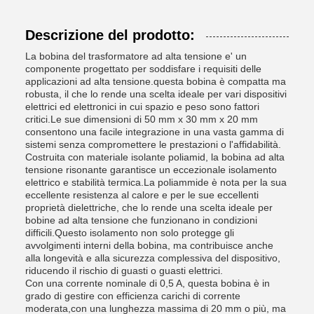
Descrizione del prodotto:
La bobina del trasformatore ad alta tensione e' un
componente progettato per soddisfare i requisiti delle
applicazioni ad alta tensione.questa bobina è compatta ma
robusta, il che lo rende una scelta ideale per vari dispositivi
elettrici ed elettronici in cui spazio e peso sono fattori
critici.Le sue dimensioni di 50 mm x 30 mm x 20 mm
consentono una facile integrazione in una vasta gamma di
sistemi senza compromettere le prestazioni o l'affidabilità.
Costruita con materiale isolante poliamid, la bobina ad alta
tensione risonante garantisce un eccezionale isolamento
elettrico e stabilità termica.La poliammide è nota per la sua
eccellente resistenza al calore e per le sue eccellenti
proprietà dielettriche, che lo rende una scelta ideale per
bobine ad alta tensione che funzionano in condizioni
difficili.Questo isolamento non solo protegge gli
avvolgimenti interni della bobina, ma contribuisce anche
alla longevità e alla sicurezza complessiva del dispositivo,
riducendo il rischio di guasti o guasti elettrici.
Con una corrente nominale di 0,5 A, questa bobina è in
grado di gestire con efficienza carichi di corrente
moderata,con una lunghezza massima di 20 mm o più, ma