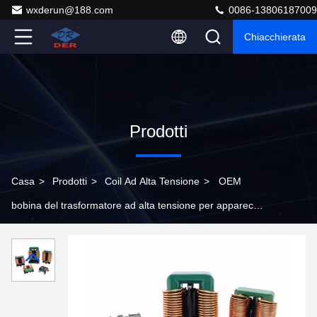
wxderun@188.com
0086-13806187009
Chiacchierata
Prodotti
Casa
>
Prodotti
>
Coil Ad Alta Tensione
>
OEM
bobina del trasformatore ad alta tensione per apparecchi
elettrici