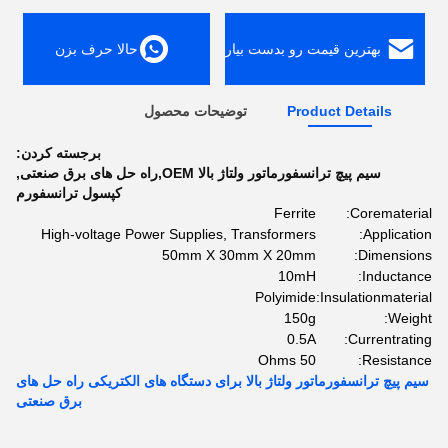
بهترین قیمت رو بدست بیار
حالا حرف بزن
Product Details
توضیحات محصول
برجسته کردن:
سیم پیچ ترانسفورماتور ولتاژ بالا OEM,راه حل های برق صنعتی
,
کپسول ترانسفورم
Ferrite
Corematerial:
High-voltage Power Supplies, Transformers
Application:
50mm X 30mm X 20mm
Dimensions:
10mH
Inductance:
Polyimide
Insulationmaterial:
150g
Weight:
0.5A
Currentrating:
50 Ohms
Resistance:
سیم پیچ ترانسفورماتور ولتاژ بالا برای دستگاه های الکتریکی راه حل های
برق صنعتی