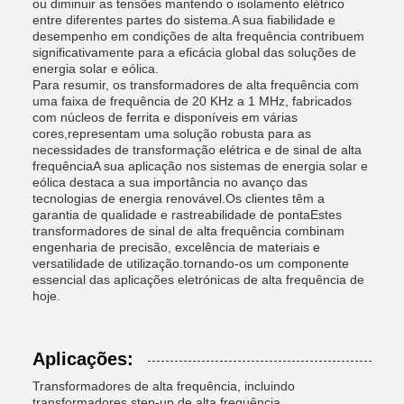
ou diminuir as tensões mantendo o isolamento elétrico
entre diferentes partes do sistema.A sua fiabilidade e
desempenho em condições de alta frequência contribuem
significativamente para a eficácia global das soluções de
energia solar e eólica.
Para resumir, os transformadores de alta frequência com
uma faixa de frequência de 20 KHz a 1 MHz, fabricados
com núcleos de ferrita e disponíveis em várias
cores,representam uma solução robusta para as
necessidades de transformação elétrica e de sinal de alta
frequênciaA sua aplicação nos sistemas de energia solar e
eólica destaca a sua importância no avanço das
tecnologias de energia renovável.Os clientes têm a
garantia de qualidade e rastreabilidade de pontaEstes
transformadores de sinal de alta frequência combinam
engenharia de precisão, excelência de materiais e
versatilidade de utilização.tornando-os um componente
essencial das aplicações eletrónicas de alta frequência de
hoje.
Aplicações:
Transformadores de alta frequência, incluindo
transformadores step-up de alta frequência,