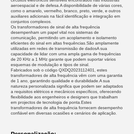
circuitos eletrónicos sensíveis encontrados nas indústrias
aeroespacial e de defesa.A disponibilidade de várias cores,
como o amarelo, vermelho, branco, preto, verde, e outros
auxiliares adicionais na fácil identificação e integração em
conjuntos complexos.
Os transformadores de sinal de alta frequência
desempenham um papel vital nos sistemas de
comunicação, permitindo um acoplamento e isolamento
eficientes do sinal em altas frequências.São amplamente
utilizadas em redes de transmissão de dadosA sua
capacidade de lidar com uma ampla gama de frequências
de 20 KHz a 1 MHz garante que podem suportar vários
esquemas de modulação e tipos de sinal.
Fabricados sob o código QXDQ2023112401, estes
transformadores de alta frequência vêm com uma garantia
de 1 ano, garantindo qualidade e durabilidade.A sua
natureza personalizada significa que podem ser adaptados
a requisitos elétricos e mecânicos específicos, oferecendo
flexibilidade aos engenheiros e designers que trabalham
em projectos de tecnologia de ponta.Estes
transformadores de alta frequência fornecem desempenho
confiável em diversas ocasiões e cenários de aplicação.