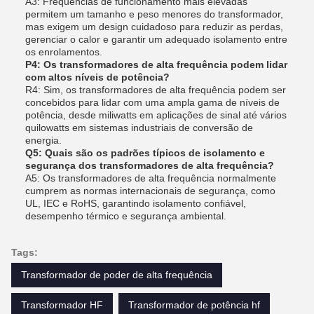
A3: Frequências de funcionamento mais elevadas
permitem um tamanho e peso menores do transformador,
mas exigem um design cuidadoso para reduzir as perdas,
gerenciar o calor e garantir um adequado isolamento entre
os enrolamentos.
P4: Os transformadores de alta frequência podem lidar
com altos níveis de potência?
R4: Sim, os transformadores de alta frequência podem ser
concebidos para lidar com uma ampla gama de níveis de
potência, desde miliwatts em aplicações de sinal até vários
quilowatts em sistemas industriais de conversão de
energia.
Q5: Quais são os padrões típicos de isolamento e
segurança dos transformadores de alta frequência?
A5: Os transformadores de alta frequência normalmente
cumprem as normas internacionais de segurança, como
UL, IEC e RoHS, garantindo isolamento confiável,
desempenho térmico e segurança ambiental.
Tags:
Transformador de poder de alta frequência
Transformador HF
Transformador de potência hf