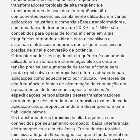
transformadores toroidais de alta frequência e
transformadores de sinal de alta frequência,são
componentes essenciais amplamente utilizados em várias
aplicações industriais e comerciaisEstes transformadores,
com uma faixa de frequência de 20 KHz a 1 MHz, são
concebidos para operar de forma eficiente em altas
frequências,tornando-os ideais para dispositivos e
sistemas eletrônicos modernos que exigem transmissão
precisa de sinal e conversão de potência.
O transformador step-up de alta frequência é comumente
utilizado em sistemas de alimentação elétrica onde a
tensão precisa ser aumentada de forma eficiente sem
perda significativa de energia.Isso o torna adequado para
aplicações como aquecimento por indução, inversores de
alta frequência e fontes de alimentação de comutação em
equipamentos de telecomunicações e médicos.As
especificações personalizadas destes transformadores
garantem que eles atendam aos requisitos exatos de cada
aplicação única, proporcionando um desempenho e uma
fiabilidade ótimos.
Os transformadores toroidais de alta frequência são
conhecidos por seu tamanho compacto, baixa interferência
eletromagnética e alta eficiência.,O seu design toroidal
minimiza a fuga de fluxo magnético, que é fundamental em