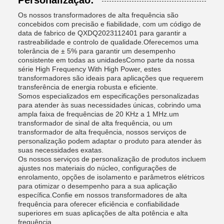
Personalização:
Os nossos transformadores de alta frequência são
concebidos com precisão e fiabilidade, com um código de
data de fabrico de QXDQ2023112401 para garantir a
rastreabilidade e controlo de qualidade.Oferecemos uma
tolerância de ± 5% para garantir um desempenho
consistente em todas as unidadesComo parte da nossa
série High Frequency With High Power, estes
transformadores são ideais para aplicações que requerem
transferência de energia robusta e eficiente.
Somos especializados em especificações personalizadas
para atender às suas necessidades únicas, cobrindo uma
ampla faixa de frequências de 20 KHz a 1 MHz.um
transformador de sinal de alta frequência, ou um
transformador de alta frequência, nossos serviços de
personalização podem adaptar o produto para atender às
suas necessidades exatas.
Os nossos serviços de personalização de produtos incluem
ajustes nos materiais do núcleo, configurações de
enrolamento, opções de isolamento e parâmetros elétricos
para otimizar o desempenho para a sua aplicação
específica.Confie em nossos transformadores de alta
frequência para oferecer eficiência e confiabilidade
superiores em suas aplicações de alta potência e alta
frequência.