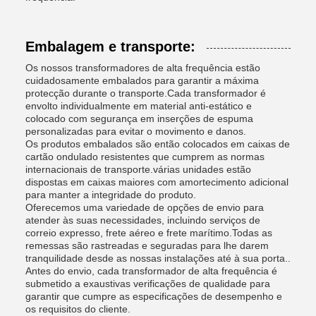
Embalagem e transporte:
Os nossos transformadores de alta frequência estão
cuidadosamente embalados para garantir a máxima
protecção durante o transporte.Cada transformador é
envolto individualmente em material anti-estático e
colocado com segurança em inserções de espuma
personalizadas para evitar o movimento e danos.
Os produtos embalados são então colocados em caixas de
cartão ondulado resistentes que cumprem as normas
internacionais de transporte.várias unidades estão
dispostas em caixas maiores com amortecimento adicional
para manter a integridade do produto.
Oferecemos uma variedade de opções de envio para
atender às suas necessidades, incluindo serviços de
correio expresso, frete aéreo e frete marítimo.Todas as
remessas são rastreadas e seguradas para lhe darem
tranquilidade desde as nossas instalações até à sua porta..
Antes do envio, cada transformador de alta frequência é
submetido a exaustivas verificações de qualidade para
garantir que cumpre as especificações de desempenho e
os requisitos do cliente.