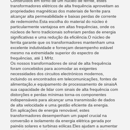
Construídos em torno de um núcleo de ferrite, estes
transformadores elétricos de alta frequência aproveitam as
propriedades magnéticas dos materiais de ferrite para
alcançar alta permeabilidade e baixas perdas de corrente
de redemoinho.Esta escolha do material do núcleo é
particularmente vantajosa em altas frequências, onde os
núcleos de ferro tradicionais sofreriam perdas de energia
significativas e uma redução da eficiência.O núcleo de
ferrita garante que os transformadores mantenham uma
excelente indutividade e forneçam desempenho estável
mesmo na extremidade superior do espectro de
frequências, até 1 MHz.
Os nossos transformadores de sinal de alta frequência
foram concebidos para acomodar as exigentes
necessidades dos circuitos electrónicos modernos,
incluindo os encontrados em telecomunicações, fontes de
alimentação,e equipamento de processamento de sinaisA
sua capacidade de lidar com sinais de alta frequência com
distorções e perdas mínimas torna-os componentes
indispensáveis para alcançar uma transmissão de dados
de alta velocidade e uma gestão eficiente da energia.
Em aplicações de energia renovável, estes
transformadores desempenham um papel crucial na
conversão e isolamento da energia elétrica gerada por
painéis solares e turbinas eólicas.Eles ajudam a aumentar