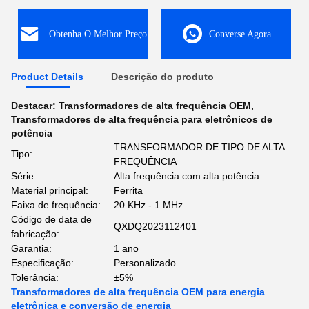
Obtenha O Melhor Preço
Converse Agora
Product Details
Descrição do produto
Destacar:
Transformadores de alta frequência OEM
,
Transformadores de alta frequência para eletrônicos de
potência
TRANSFORMADOR DE TIPO DE ALTA
Tipo:
FREQUÊNCIA
Série:
Alta frequência com alta potência
Material principal:
Ferrita
Faixa de frequência:
20 KHz - 1 MHz
Código de data de
QXDQ2023112401
fabricação:
Garantia:
1 ano
Especificação:
Personalizado
Tolerância:
±5%
Transformadores de alta frequência OEM para energia
eletrônica e conversão de energia