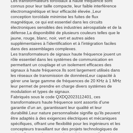
Les transformateurs toroïdaux à haute fréquence sont
connus pour leur taille compacte, leur faible interférence
électromagnétique et leur efficacité élevée.,Leur
conception toroïdale minimise les fuites de flux
magnétique, ce qui est essentiel dans les circuits
électroniques sensibles des industries aérospatiale et de la
défense.La disponibilité de plusieurs couleurs telles que le
jaune, rouge, blanc, noir, vert et autres aides
supplémentaires à l'identification et à l'intégration faciles
dans des assemblages complexes.
Les transformateurs de signaux haute fréquence jouent un
rôle essentiel dans les systèmes de communication en
permettant un couplage et un isolement efficaces des
signaux à haute fréquence.Ils sont largement utilisés dans
les réseaux de transmission de donnéesLeur capacité à
gérer une large gamme de fréquences de 20 KHz à 1 MHz
leur permet de prendre en charge divers systèmes de
modulation et types de signaux.
Fabriqués sous le code QXDQ2023112401, ces
transformateurs haute fréquence sont assortis d'une
garantie d'un an, garantissant leur qualité et leur
durabilité.Leur nature personnalisée signifie qu'ils peuvent
être adaptés à des exigences électriques et mécaniques
spécifiques, offrant une flexibilité pour les ingénieurs et les
concepteurs travaillant sur des projets technologiques de