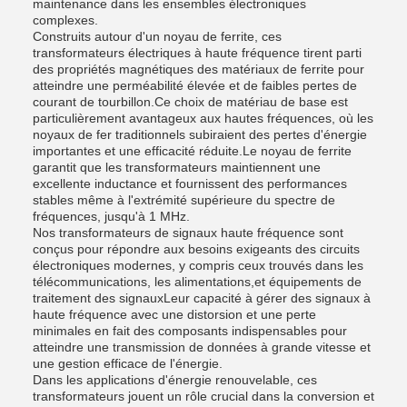
maintenance dans les ensembles électroniques
complexes.
Construits autour d'un noyau de ferrite, ces
transformateurs électriques à haute fréquence tirent parti
des propriétés magnétiques des matériaux de ferrite pour
atteindre une perméabilité élevée et de faibles pertes de
courant de tourbillon.Ce choix de matériau de base est
particulièrement avantageux aux hautes fréquences, où les
noyaux de fer traditionnels subiraient des pertes d'énergie
importantes et une efficacité réduite.Le noyau de ferrite
garantit que les transformateurs maintiennent une
excellente inductance et fournissent des performances
stables même à l'extrémité supérieure du spectre de
fréquences, jusqu'à 1 MHz.
Nos transformateurs de signaux haute fréquence sont
conçus pour répondre aux besoins exigeants des circuits
électroniques modernes, y compris ceux trouvés dans les
télécommunications, les alimentations,et équipements de
traitement des signauxLeur capacité à gérer des signaux à
haute fréquence avec une distorsion et une perte
minimales en fait des composants indispensables pour
atteindre une transmission de données à grande vitesse et
une gestion efficace de l'énergie.
Dans les applications d'énergie renouvelable, ces
transformateurs jouent un rôle crucial dans la conversion et