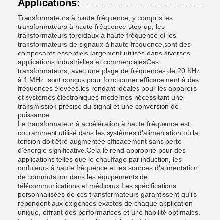
Applications:
Transformateurs à haute fréquence, y compris les
transformateurs à haute fréquence step-up, les
transformateurs toroïdaux à haute fréquence et les
transformateurs de signaux à haute fréquence,sont des
composants essentiels largement utilisés dans diverses
applications industrielles et commercialesCes
transformateurs, avec une plage de fréquences de 20 KHz
à 1 MHz, sont conçus pour fonctionner efficacement à des
fréquences élevées.les rendant idéales pour les appareils
et systèmes électroniques modernes nécessitant une
transmission précise du signal et une conversion de
puissance.
Le transformateur à accélération à haute fréquence est
couramment utilisé dans les systèmes d'alimentation où la
tension doit être augmentée efficacement sans perte
d'énergie significative.Cela le rend approprié pour des
applications telles que le chauffage par induction, les
onduleurs à haute fréquence et les sources d'alimentation
de commutation dans les équipements de
télécommunications et médicaux.Les spécifications
personnalisées de ces transformateurs garantissent qu'ils
répondent aux exigences exactes de chaque application
unique, offrant des performances et une fiabilité optimales.