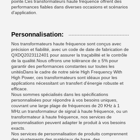
pointe.Ces transformateurs haute fréquence offrent des
performances fiables dans diverses occasions et scénarios
d'application.
Personnalisation:
Nos transformateurs haute fréquence sont conçus avec
précision et fiabilité, avec un code de date de fabrication de
QXDQ2023112401 pour assurer la traçabilité et le contrôle
de la qualité.Nous offrons une tolérance de ± 5% pour
garantir des performances constantes sur toutes les
unitésDans le cadre de notre série High Frequency With
High Power, ces transformateurs sont idéaux pour les
applications nécessitant un transfert d'énergie robuste et
efficace.
Nous sommes spécialisés dans les spécifications
personnalisées pour répondre à vos besoins uniques,
couvrant une large plage de fréquences de 20 KHz à 1
MHz.un transformateur de signal à haute fréquence, ou un
transformateur à haute fréquence, nos services de
personnalisation peuvent adapter le produit à vos besoins
exacts.
Nos services de personnalisation de produits comprennent
des ajustements des matériaux de base, des