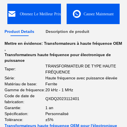
Obtenez Le Meilleur Prix
Causez Maintenant
Product Details
Description de produit
Mettre en évidence:
Transformateurs à haute fréquence OEM
,
Transformateurs haute fréquence pour électronique de
puissance
TRANSFORMATEUR DE TYPE HAUTE
Taper:
FRÉQUENCE
Série:
Haute fréquence avec puissance élevée
Matériau de base:
Ferrite
Gamme de fréquence:
20 kHz - 1 MHz
Code de date de
QXDQ2023112401
fabrication:
Garantie:
1 an
Spécification:
Personnalisé
Tolérance:
±5%
Transformateurs haute fréquence OEM pour l'électronique