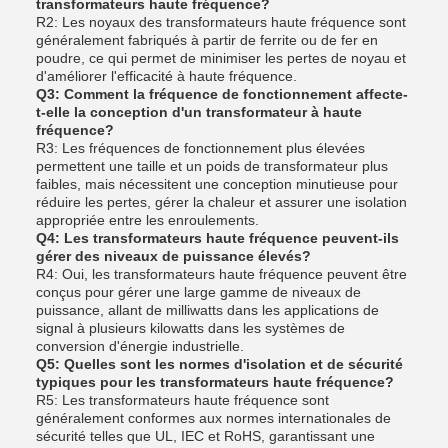
transformateurs haute fréquence?
R2: Les noyaux des transformateurs haute fréquence sont
généralement fabriqués à partir de ferrite ou de fer en
poudre, ce qui permet de minimiser les pertes de noyau et
d'améliorer l'efficacité à haute fréquence.
Q3: Comment la fréquence de fonctionnement affecte-
t-elle la conception d'un transformateur à haute
fréquence?
R3: Les fréquences de fonctionnement plus élevées
permettent une taille et un poids de transformateur plus
faibles, mais nécessitent une conception minutieuse pour
réduire les pertes, gérer la chaleur et assurer une isolation
appropriée entre les enroulements.
Q4: Les transformateurs haute fréquence peuvent-ils
gérer des niveaux de puissance élevés?
R4: Oui, les transformateurs haute fréquence peuvent être
conçus pour gérer une large gamme de niveaux de
puissance, allant de milliwatts dans les applications de
signal à plusieurs kilowatts dans les systèmes de
conversion d'énergie industrielle.
Q5: Quelles sont les normes d'isolation et de sécurité
typiques pour les transformateurs haute fréquence?
R5: Les transformateurs haute fréquence sont
généralement conformes aux normes internationales de
sécurité telles que UL, IEC et RoHS, garantissant une