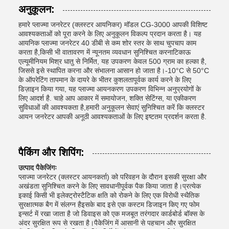
अनुकूलन:
हमारे प्लाज्मा जनरेटर (क्लस्टर आयनिकर) मॉडल CG-3000 आपकी विशिष्ट
आवश्यकताओं को पूरा करने के लिए अनुकूलन विकल्प प्रदान करता है। यह
आयनिक प्लाज्मा जनरेटर 40 डीबी से कम शोर स्तर के साथ चुपचाप काम
करता है,किसी भी वातावरण में न्यूनतम व्यवधान सुनिश्चित करनाटिकाऊ
एल्यूमीनियम मिश्र धातु से निर्मित, यह उपकरण केवल 500 ग्राम का हल्का है,
जिससे इसे स्थापित करना और संभालना आसान हो जाता है।-10°C से 50°C
के ऑपरेटिंग तापमान के दायरे के भीतर कुशलतापूर्वक कार्य करने के लिए
डिज़ाइन किया गया, यह प्लाज्मा आयनकरण उपकरण विभिन्न अनुप्रयोगों के
लिए आदर्श है. चाहे आप आकार में समायोजन, शक्ति सेटिंग्स, या एकीकरण
सुविधाओं की आवश्यकता है,हमारी अनुकूलन सेवाएं सुनिश्चित करें कि क्लस्टर
आयन जनरेटर आपकी अनूठी आवश्यकताओं के लिए इष्टतम प्रदर्शन करता है.
पैकिंग और शिपिंग:
उत्पाद पैकेजिंगः
प्लाज्मा जनरेटर (क्लस्टर आयनकर्ता) को परिवहन के दौरान इसकी सुरक्षा और
अखंडता सुनिश्चित करने के लिए सावधानीपूर्वक पैक किया जाता है।प्रत्येक
इकाई किसी भी इलेक्ट्रोस्टैटिक क्षति को रोकने के लिए एक विरोधी स्थैतिक
सुरक्षात्मक बैग में संलग्न हैइसके बाद इसे एक कस्टम डिजाइन किए गए फोम
इन्सर्ट में रखा जाता है जो डिवाइस को एक मजबूत तरंगदार कार्डबोर्ड बॉक्स के
अंदर सुरक्षित रूप से रखता है।पैकेजिंग में आसानी से पहचान और सुरक्षित