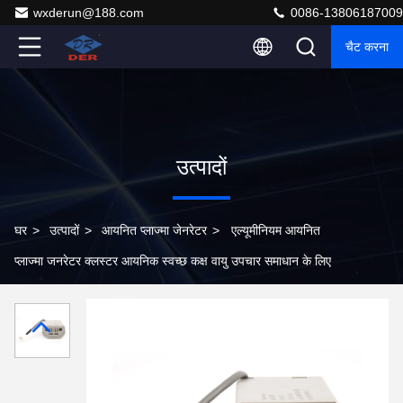
wxderun@188.com
0086-13806187009
चैट करना
उत्पादों
घर
>
उत्पादों
>
आयनित प्लाज्मा जेनरेटर
>
एल्यूमीनियम आयनित
प्लाज्मा जनरेटर क्लस्टर आयनिक स्वच्छ कक्ष वायु उपचार समाधान के लिए