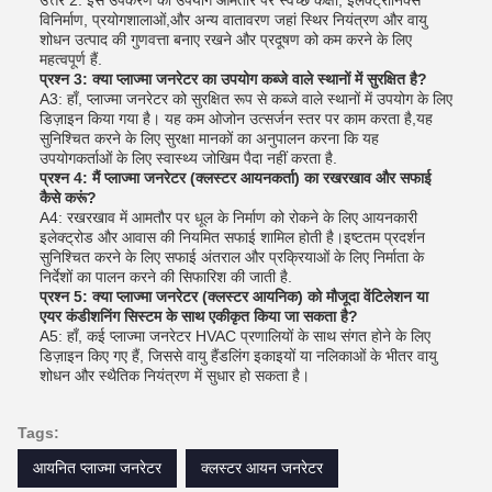
उत्तर 2: इस उपकरण का उपयोग आमतौर पर स्वच्छ कक्षों, इलेक्ट्रॉनिक्स
विनिर्माण, प्रयोगशालाओं,और अन्य वातावरण जहां स्थिर नियंत्रण और वायु
शोधन उत्पाद की गुणवत्ता बनाए रखने और प्रदूषण को कम करने के लिए
महत्वपूर्ण हैं.
प्रश्न 3: क्या प्लाज्मा जनरेटर का उपयोग कब्जे वाले स्थानों में सुरक्षित है?
A3: हाँ, प्लाज्मा जनरेटर को सुरक्षित रूप से कब्जे वाले स्थानों में उपयोग के लिए
डिज़ाइन किया गया है। यह कम ओजोन उत्सर्जन स्तर पर काम करता है,यह
सुनिश्चित करने के लिए सुरक्षा मानकों का अनुपालन करना कि यह
उपयोगकर्ताओं के लिए स्वास्थ्य जोखिम पैदा नहीं करता है.
प्रश्न 4: मैं प्लाज्मा जनरेटर (क्लस्टर आयनकर्ता) का रखरखाव और सफाई
कैसे करूं?
A4: रखरखाव में आमतौर पर धूल के निर्माण को रोकने के लिए आयनकारी
इलेक्ट्रोड और आवास की नियमित सफाई शामिल होती है।इष्टतम प्रदर्शन
सुनिश्चित करने के लिए सफाई अंतराल और प्रक्रियाओं के लिए निर्माता के
निर्देशों का पालन करने की सिफारिश की जाती है.
प्रश्न 5: क्या प्लाज्मा जनरेटर (क्लस्टर आयनिक) को मौजूदा वेंटिलेशन या
एयर कंडीशनिंग सिस्टम के साथ एकीकृत किया जा सकता है?
A5: हाँ, कई प्लाज्मा जनरेटर HVAC प्रणालियों के साथ संगत होने के लिए
डिज़ाइन किए गए हैं, जिससे वायु हैंडलिंग इकाइयों या नलिकाओं के भीतर वायु
शोधन और स्थैतिक नियंत्रण में सुधार हो सकता है।
Tags:
आयनित प्लाज्मा जनरेटर
क्लस्टर आयन जनरेटर