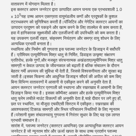
वातावरण में योगदान मिलता है।
इस क्लस्टर आयन जनरेटर द्वारा उत्पादित आयन घनत्व एक प्रभावशाली 1.0
5
x 10
यह उच्च आयन एकाग्रता वायुमंडलीय कणों और प्रदूषकों के कुशल
तटस्थकरण को सुनिश्चित करती है।पॉजिटिव और नेगेटिव क्लस्टर आयनों का
उत्पादन प्रदूषण को पकड़ने और खत्म करने के लिए तालमेल से काम करता है,
हवा में हानिकारक सूक्ष्मजीवों और एलर्जीजनों की उपस्थिति को कम करता है।
यह उपकरण एलर्जी राहत, संक्रमण नियंत्रण और समग्र वायु शोधन के लिए
अत्यधिक प्रभावी बनाता है।
स्थायित्व और निर्माण की गुणवत्ता इस प्लाज्मा जनरेटर के डिजाइन में सर्वोपरि
हैं। प्रीमियम एल्यूमीनियम मिश्र धातु से निर्मित, डिवाइस उत्कृष्ट संक्षारण
प्रतिरोध, हल्के गुणों,और मजबूत संरचनात्मक अखंडताएल्यूमीनियम मिश्र धातु
सामग्री न केवल उत्पाद के जीवनकाल को बढ़ाती है बल्कि संचालन के दौरान
बेहतर गर्मी अपव्यय की सुविधा भी देती है, जिससे विश्वसनीयता और सुरक्षा बढ़
जाती है।इसका चिकना और आधुनिक डिजाइन सौंदर्य की अपील को कम किए
बिना विभिन्न वातावरणों में आसानी से एकीकृत करने की अनुमति देता है.
आयन क्लस्टर जनरेटर प्रणाली को स्थापना और रखरखाव में आसानी के लिए
डिज़ाइन किया गया है। इसका कॉम्पैक्ट आकार और हल्के एल्यूमीनियम मिश्र
धातु फ्रेम लचीले माउंट विकल्पों की अनुमति देता है,चाहे दीवार पर लगे हुए हों,
छत पर स्थापित, या मौजूदा एचवीएसी सिस्टम में एकीकृत। रखरखाव की
आवश्यकताएं टिकाऊ सामग्री और स्थिर परिचालन स्थितियों के लिए न्यूनतम
हैं।परेशानी मुक्त संचालनवायु गुणवत्ता में निरंतर सुधार के लिए यह एक लागत
प्रभावी समाधान है।
सारांश में, प्लाज्मा जनरेटर (क्लस्टर आयनिक) एक अत्याधुनिक क्लस्टर आयन
जनरेटर है जो न्यूनतम शोर और ऊर्जा खपत के साथ उच्च प्रदर्शन प्लाज्मा