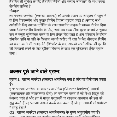
हैंडलिंग की सुविधा के लिए हैंडलिंग निर्देशों और उत्पाद जानकारी के साथ स्पष्ट
लेबलिंग शामिल है.
नौवहन:
हम प्लाज्मा जनरेटर (क्लस्टर आयनर) को आपके स्थान पर शीघ्रता से पहुंचाने
के लिए विश्वसनीय और कुशल शिपिंग विकल्प प्रदान करते हैं।उत्पाद सभी
आदेशों के लिए उपलब्ध ट्रैकिंग के साथ सम्मानित वाहक के माध्यम से भेज दिया
जाता हैअंतर्राष्ट्रीय शिपमेंट के लिए, सभी आवश्यक सीमा शुल्क दस्तावेज सुचारू
रूप से मंजूरी सुनिश्चित करने के लिए तैयार किए जाते हैं।हम परिवहन के दौरान
संभावित हानि या क्षति के खिलाफ अपनी खरीद की रक्षा के लिए बीमाकृत शिपिंग
का चयन करने की सलाह देते हैंशिपमेंट के बाद, आपको अपने ऑर्डर की प्रगति
की निगरानी करने के लिए ट्रैकिंग विवरण के साथ एक पुष्टिकरण ईमेल प्राप्त
होगा।
अक्सर पूछे जाने वाले प्रश्न:
प्रश्न 1. प्लाज्मा जनरेटर (क्लस्टर आयनिक) क्या है और यह कैसे काम करता
है?
ए १: प्लाज्मा जनरेटर या क्लस्टर आयनिक (Cluster Ionizer) आयनों
(सकारात्मक और नकारात्मक दोनों) का उत्पादन करता है जो स्थिर विद्युत को
बेअसर करते हैं और हवा में मौजूद प्रदूषकों को तोड़कर आसपास की हवा को
शुद्ध करते हैं.यह प्लाज्मा उत्पन्न करके काम करता है जो इन आयनों को पर्यावरण
में छोड़ देता है।
Q2: प्लाज्मा जनरेटर (क्लस्टर आयनिकरण) के मुख्य अनुप्रयोग क्या हैं?