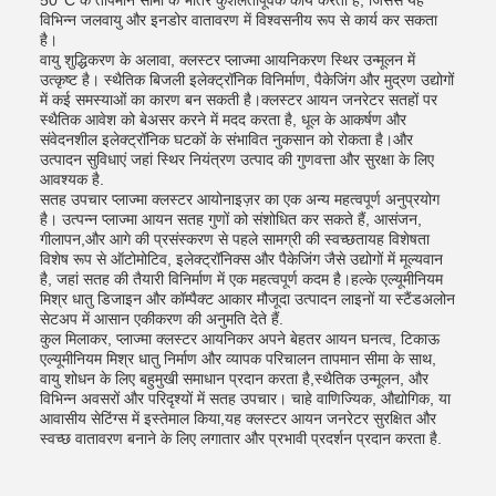
50°C के तापमान सीमा के भीतर कुशलतापूर्वक कार्य करता है, जिससे यह
विभिन्न जलवायु और इनडोर वातावरण में विश्वसनीय रूप से कार्य कर सकता
है।
वायु शुद्धिकरण के अलावा, क्लस्टर प्लाज्मा आयनिकरण स्थिर उन्मूलन में
उत्कृष्ट है। स्थैतिक बिजली इलेक्ट्रॉनिक विनिर्माण, पैकेजिंग और मुद्रण उद्योगों
में कई समस्याओं का कारण बन सकती है।क्लस्टर आयन जनरेटर सतहों पर
स्थैतिक आवेश को बेअसर करने में मदद करता है, धूल के आकर्षण और
संवेदनशील इलेक्ट्रॉनिक घटकों के संभावित नुकसान को रोकता है।और
उत्पादन सुविधाएं जहां स्थिर नियंत्रण उत्पाद की गुणवत्ता और सुरक्षा के लिए
आवश्यक है.
सतह उपचार प्लाज्मा क्लस्टर आयोनाइज़र का एक अन्य महत्वपूर्ण अनुप्रयोग
है। उत्पन्न प्लाज्मा आयन सतह गुणों को संशोधित कर सकते हैं, आसंजन,
गीलापन,और आगे की प्रसंस्करण से पहले सामग्री की स्वच्छतायह विशेषता
विशेष रूप से ऑटोमोटिव, इलेक्ट्रॉनिक्स और पैकेजिंग जैसे उद्योगों में मूल्यवान
है, जहां सतह की तैयारी विनिर्माण में एक महत्वपूर्ण कदम है।हल्के एल्यूमीनियम
मिश्र धातु डिजाइन और कॉम्पैक्ट आकार मौजूदा उत्पादन लाइनों या स्टैंडअलोन
सेटअप में आसान एकीकरण की अनुमति देते हैं.
कुल मिलाकर, प्लाज्मा क्लस्टर आयनिकर अपने बेहतर आयन घनत्व, टिकाऊ
एल्यूमीनियम मिश्र धातु निर्माण और व्यापक परिचालन तापमान सीमा के साथ,
वायु शोधन के लिए बहुमुखी समाधान प्रदान करता है,स्थैतिक उन्मूलन, और
विभिन्न अवसरों और परिदृश्यों में सतह उपचार। चाहे वाणिज्यिक, औद्योगिक, या
आवासीय सेटिंग्स में इस्तेमाल किया,यह क्लस्टर आयन जनरेटर सुरक्षित और
स्वच्छ वातावरण बनाने के लिए लगातार और प्रभावी प्रदर्शन प्रदान करता है.