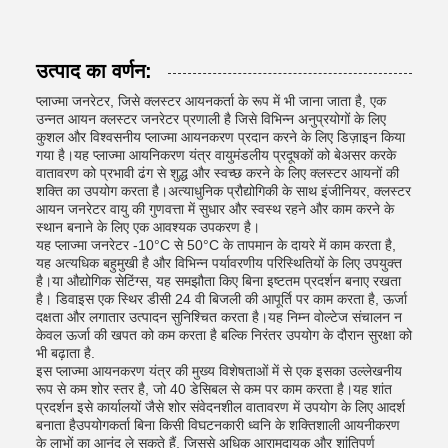
उत्पाद का वर्णन:
प्लाज्मा जनरेटर, जिसे क्लस्टर आयनकर्ता के रूप में भी जाना जाता है, एक
उन्नत आयन क्लस्टर जनरेटर प्रणाली है जिसे विभिन्न अनुप्रयोगों के लिए
कुशल और विश्वसनीय प्लाज्मा आयनकरण प्रदान करने के लिए डिज़ाइन किया
गया है।यह प्लाज्मा आयनिकरण यंत्र वायुमंडलीय प्रदूषकों को बेअसर करके
वातावरण को प्रभावी ढंग से शुद्ध और स्वच्छ करने के लिए क्लस्टर आयनों की
शक्ति का उपयोग करता है।अत्याधुनिक प्रौद्योगिकी के साथ इंजीनियर, क्लस्टर
आयन जनरेटर वायु की गुणवत्ता में सुधार और स्वस्थ रहने और काम करने के
स्थान बनाने के लिए एक आवश्यक उपकरण है।
यह प्लाज्मा जनरेटर -10°C से 50°C के तापमान के दायरे में काम करता है,
यह अत्यधिक बहुमुखी है और विभिन्न पर्यावरणीय परिस्थितियों के लिए उपयुक्त
है।या औद्योगिक सेटिंग्स, यह समझौता किए बिना इष्टतम प्रदर्शन बनाए रखता
है। डिवाइस एक स्थिर डीसी 24 वी बिजली की आपूर्ति पर काम करता है, ऊर्जा
दक्षता और लगातार उत्पादन सुनिश्चित करता है।यह निम्न वोल्टेज संचालन न
केवल ऊर्जा की खपत को कम करता है बल्कि निरंतर उपयोग के दौरान सुरक्षा को
भी बढ़ाता है.
इस प्लाज्मा आयनकरण यंत्र की मुख्य विशेषताओं में से एक इसका उल्लेखनीय
रूप से कम शोर स्तर है, जो 40 डेसिबल से कम पर काम करता है।यह शांत
प्रदर्शन इसे कार्यालयों जैसे शोर संवेदनशील वातावरण में उपयोग के लिए आदर्श
बनाता हैउपयोगकर्ता बिना किसी विघटनकारी ध्वनि के शक्तिशाली आयनीकरण
के लाभों का आनंद ले सकते हैं, जिससे अधिक आरामदायक और शांतिपूर्ण