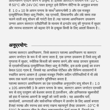
आयनिकरण प्रदान करने में उत्कृष्ट है।इसकी ऑपरेटिंग तापमान रेंज -10°C
से 50°C और 24V DC पावर इनपुट इसे विभिन्न सेटिंग्स के अनुकूल बनाता
5
है. 1.0 x 10 के आयन घनत्व के साथ
आयन/सेमी 3 और एक मजबूत
एल्यूमीनियम मिश्र धातु निर्माण, यह प्रभावी, विश्वसनीय और लंबे समय तक
चलने वाली वायु शोधन की गारंटी देता है।यह प्लाज्मा आयनिकरण उपकरण
उन्नत आयन क्लस्टर प्रौद्योगिकी के माध्यम से इनडोर वायु की गुणवत्ता में सुधार
और स्वस्थ वातावरण को बढ़ावा देने के इच्छुक किसी के लिए आदर्श विकल्प है।.
अनुप्रयोग:
प्लाज्मा क्लस्टर आयनिकरण, जिसे क्लस्टर प्लाज्मा आयनिकरण या क्लस्टर
आयन जनरेटर के रूप में भी जाना जाता है, एक उन्नत उपकरण है जिसे वायु की
गुणवत्ता में सुधार, स्थैतिक बिजली को समाप्त करने,और सतह उपचार कुशलता
से प्रदर्शनटिकाऊ एल्यूमीनियम मिश्र धातु से निर्मित, इस हल्के इकाई का वजन
केवल 500 ग्राम है, जिससे यह अत्यधिक पोर्टेबल और विभिन्न वातावरणों में
स्थापित करना आसान है।इसका मजबूत निर्माण कठिन परिस्थितियों में भी लंबे
समय तक चलने वाला प्रदर्शन सुनिश्चित करता है.
प्लाज्मा क्लस्टर आयनिकरण का एक प्राथमिक अनुप्रयोग वायु शोधन है। 1.0
x 105 आयन/सेमी 3 के आयन घनत्व के साथ, क्लस्टर आयन जनरेटर प्रभावी
रूप से वायु प्रदूषण को बेअसर करता है,एलर्जीजन, और हानिकारक सूक्ष्मजीवों
को हवा में प्लाज्मा आयनों के समूहों को जारी करके। यह आवासीय घरों,
कार्यालयों, अस्पतालों और सार्वजनिक परिवहन में उपयोग के लिए आदर्श बनाता
हैजहां स्वच्छ और स्वस्थ हवा बनाए रखना महत्वपूर्ण हैयह उपकरण -10°C से