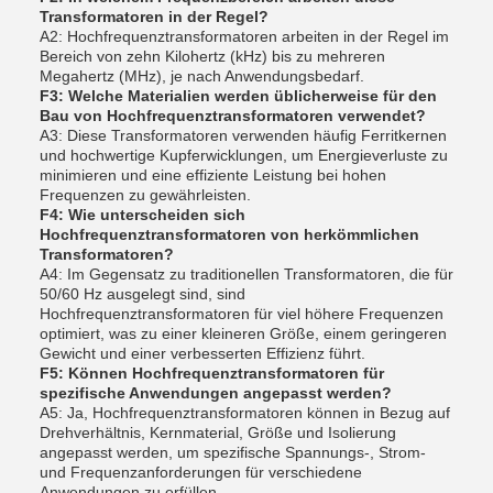
Transformatoren in der Regel?
A2: Hochfrequenztransformatoren arbeiten in der Regel im
Bereich von zehn Kilohertz (kHz) bis zu mehreren
Megahertz (MHz), je nach Anwendungsbedarf.
F3: Welche Materialien werden üblicherweise für den
Bau von Hochfrequenztransformatoren verwendet?
A3: Diese Transformatoren verwenden häufig Ferritkernen
und hochwertige Kupferwicklungen, um Energieverluste zu
minimieren und eine effiziente Leistung bei hohen
Frequenzen zu gewährleisten.
F4: Wie unterscheiden sich
Hochfrequenztransformatoren von herkömmlichen
Transformatoren?
A4: Im Gegensatz zu traditionellen Transformatoren, die für
50/60 Hz ausgelegt sind, sind
Hochfrequenztransformatoren für viel höhere Frequenzen
optimiert, was zu einer kleineren Größe, einem geringeren
Gewicht und einer verbesserten Effizienz führt.
F5: Können Hochfrequenztransformatoren für
spezifische Anwendungen angepasst werden?
A5: Ja, Hochfrequenztransformatoren können in Bezug auf
Drehverhältnis, Kernmaterial, Größe und Isolierung
angepasst werden, um spezifische Spannungs-, Strom-
und Frequenzanforderungen für verschiedene
Anwendungen zu erfüllen.