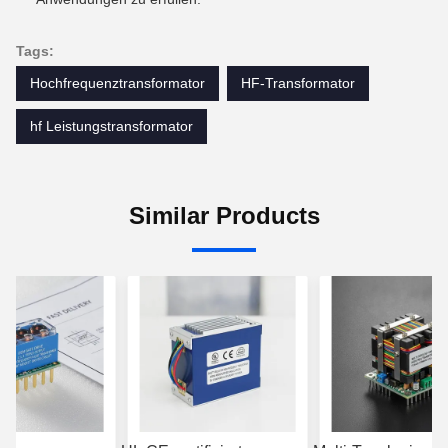
Tags:
Hochfrequenztransformator
HF-Transformator
hf Leistungstransformator
Similar Products