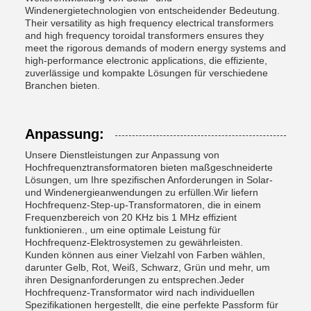
Windenergietechnologien von entscheidender Bedeutung.
Their versatility as high frequency electrical transformers
and high frequency toroidal transformers ensures they
meet the rigorous demands of modern energy systems and
high-performance electronic applications, die effiziente,
zuverlässige und kompakte Lösungen für verschiedene
Branchen bieten.
Anpassung:
Unsere Dienstleistungen zur Anpassung von
Hochfrequenztransformatoren bieten maßgeschneiderte
Lösungen, um Ihre spezifischen Anforderungen in Solar-
und Windenergieanwendungen zu erfüllen.Wir liefern
Hochfrequenz-Step-up-Transformatoren, die in einem
Frequenzbereich von 20 KHz bis 1 MHz effizient
funktionieren., um eine optimale Leistung für
Hochfrequenz-Elektrosystemen zu gewährleisten.
Kunden können aus einer Vielzahl von Farben wählen,
darunter Gelb, Rot, Weiß, Schwarz, Grün und mehr, um
ihren Designanforderungen zu entsprechen.Jeder
Hochfrequenz-Transformator wird nach individuellen
Spezifikationen hergestellt, die eine perfekte Passform für