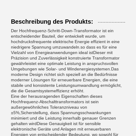
Beschreibung des Produkts:
Der Hochfrequenz-Schritt-Down-Transformator ist ein
entscheidender Bauteil, der entwickelt wurde, um
hochdrucksfrequente elektrische Energie effizient in eine
niedrigere Spannung umzuwandeln.so dass es für eine
Vielzahl von Energieanwendungen ideal istDieser mit
Präzision und Zuverlässigkeit konstruierte Transformator
gewährleistet eine optimale Leistung in anspruchsvollen
Umgebungen wie Solar- und Windenergiesystemen.Das
moderne Design richtet sich speziell an die Bedürfnisse
moderner Lösungen für erneuerbare Energien, die eine
stabile und konsistente Leistungsumwandlung ermöglicht,
die die Gesamtsystemeffizienz erhöht.
Eine der herausragenden Eigenschaften dieses
Hochfrequenz-Abschalttransformators ist sein
außergewöhnliches Toleranzniveau von
±5%,Sicherstellung, dass Spannungsschwankungen
minimiert und die Leistung innerhalb genauer Grenzen
gehalten wirdDiese Genauigkeit ist für sensible
elektronische Geräte und Anlagen mit erneuerbaren
Energien von entscheidender Bedeutung, wo sowohl für