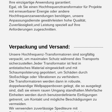
Ihre einzigartige Anwendung garantiert.
Egal, ob Sie einen Hochfrequenztransformator für Projekte
mit erneuerbarer Energie oder andere
Hochfrequenzanwendungen benötigen, unsere
Anpassungsdienste gewährleisten hohe Qualität,
Zuverlässigkeit,und Leistung speziell auf Ihre
Anforderungen zugeschnitten.
Verpackung und Versand:
Unsere Hochfrequenz-Transformatoren sind sorgfältig
verpackt, um maximalen Schutz während des Transports
sicherzustellen.Jeder Transformator ist fest in
antistatisches Material eingewickelt und mit
Schaumpolsterung gepolstert, um Schäden durch
Stoßschläge oder Vibrationen zu verhindern.
Die Transformatoren werden dann in robuste,
doppelwandige Wellpappenboxen gelegt, die so ausgelegt
sind, daß sie einem rauen Umgang standhalten.Mehrfache
Einheiten werden durch benutzerdefinierte Einfügungen
getrennt, um Kontakt und mögliche Beschädigungen zu
vermeiden.
Wir verwenden zuverlässige Spediteure mit