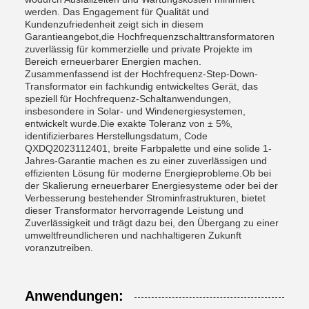
werden. Das Engagement für Qualität und
Kundenzufriedenheit zeigt sich in diesem
Garantieangebot,die Hochfrequenzschalttransformatoren
zuverlässig für kommerzielle und private Projekte im
Bereich erneuerbarer Energien machen.
Zusammenfassend ist der Hochfrequenz-Step-Down-
Transformator ein fachkundig entwickeltes Gerät, das
speziell für Hochfrequenz-Schaltanwendungen,
insbesondere in Solar- und Windenergiesystemen,
entwickelt wurde.Die exakte Toleranz von ± 5%,
identifizierbares Herstellungsdatum, Code
QXDQ2023112401, breite Farbpalette und eine solide 1-
Jahres-Garantie machen es zu einer zuverlässigen und
effizienten Lösung für moderne Energieprobleme.Ob bei
der Skalierung erneuerbarer Energiesysteme oder bei der
Verbesserung bestehender Strominfrastrukturen, bietet
dieser Transformator hervorragende Leistung und
Zuverlässigkeit und trägt dazu bei, den Übergang zu einer
umweltfreundlicheren und nachhaltigeren Zukunft
voranzutreiben.
Anwendungen: