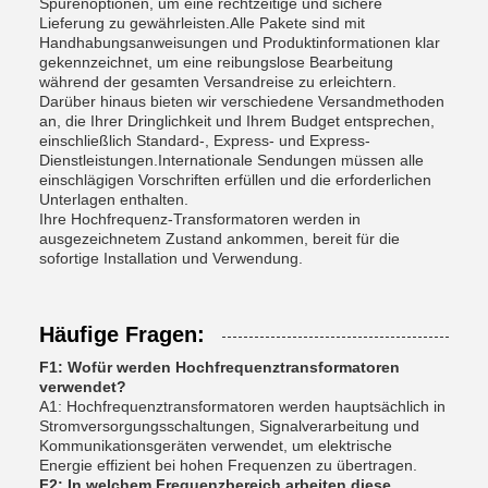
Spurenoptionen, um eine rechtzeitige und sichere
Lieferung zu gewährleisten.Alle Pakete sind mit
Handhabungsanweisungen und Produktinformationen klar
gekennzeichnet, um eine reibungslose Bearbeitung
während der gesamten Versandreise zu erleichtern.
Darüber hinaus bieten wir verschiedene Versandmethoden
an, die Ihrer Dringlichkeit und Ihrem Budget entsprechen,
einschließlich Standard-, Express- und Express-
Dienstleistungen.Internationale Sendungen müssen alle
einschlägigen Vorschriften erfüllen und die erforderlichen
Unterlagen enthalten.
Ihre Hochfrequenz-Transformatoren werden in
ausgezeichnetem Zustand ankommen, bereit für die
sofortige Installation und Verwendung.
Häufige Fragen:
F1: Wofür werden Hochfrequenztransformatoren
verwendet?
A1: Hochfrequenztransformatoren werden hauptsächlich in
Stromversorgungsschaltungen, Signalverarbeitung und
Kommunikationsgeräten verwendet, um elektrische
Energie effizient bei hohen Frequenzen zu übertragen.
F2: In welchem Frequenzbereich arbeiten diese