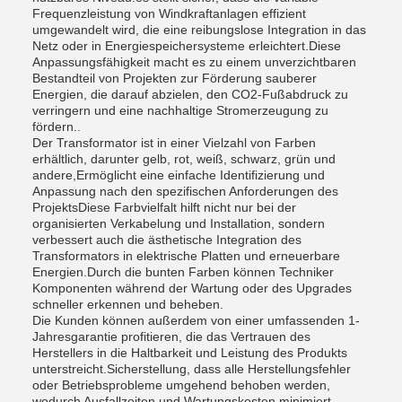
Frequenzleistung von Windkraftanlagen effizient
umgewandelt wird, die eine reibungslose Integration in das
Netz oder in Energiespeichersysteme erleichtert.Diese
Anpassungsfähigkeit macht es zu einem unverzichtbaren
Bestandteil von Projekten zur Förderung sauberer
Energien, die darauf abzielen, den CO2-Fußabdruck zu
verringern und eine nachhaltige Stromerzeugung zu
fördern..
Der Transformator ist in einer Vielzahl von Farben
erhältlich, darunter gelb, rot, weiß, schwarz, grün und
andere,Ermöglicht eine einfache Identifizierung und
Anpassung nach den spezifischen Anforderungen des
ProjektsDiese Farbvielfalt hilft nicht nur bei der
organisierten Verkabelung und Installation, sondern
verbessert auch die ästhetische Integration des
Transformators in elektrische Platten und erneuerbare
Energien.Durch die bunten Farben können Techniker
Komponenten während der Wartung oder des Upgrades
schneller erkennen und beheben.
Die Kunden können außerdem von einer umfassenden 1-
Jahresgarantie profitieren, die das Vertrauen des
Herstellers in die Haltbarkeit und Leistung des Produkts
unterstreicht.Sicherstellung, dass alle Herstellungsfehler
oder Betriebsprobleme umgehend behoben werden,
wodurch Ausfallzeiten und Wartungskosten minimiert