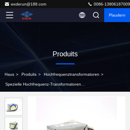
wxderun@188.com
0086-13806187009
Plaudern
Produits
Haus
>
Produits
>
Hochfrequenztransformatoren
>
Spezielle Hochfrequenz-Transformatoren
Ferritkorematerial für Energielösungen