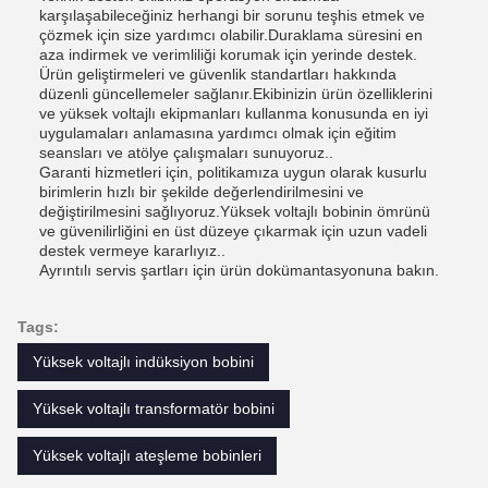
karşılaşabileceğiniz herhangi bir sorunu teşhis etmek ve
çözmek için size yardımcı olabilir.Duraklama süresini en
aza indirmek ve verimliliği korumak için yerinde destek.
Ürün geliştirmeleri ve güvenlik standartları hakkında
düzenli güncellemeler sağlanır.Ekibinizin ürün özelliklerini
ve yüksek voltajlı ekipmanları kullanma konusunda en iyi
uygulamaları anlamasına yardımcı olmak için eğitim
seansları ve atölye çalışmaları sunuyoruz..
Garanti hizmetleri için, politikamıza uygun olarak kusurlu
birimlerin hızlı bir şekilde değerlendirilmesini ve
değiştirilmesini sağlıyoruz.Yüksek voltajlı bobinin ömrünü
ve güvenilirliğini en üst düzeye çıkarmak için uzun vadeli
destek vermeye kararlıyız..
Ayrıntılı servis şartları için ürün dokümantasyonuna bakın.
Tags:
Yüksek voltajlı indüksiyon bobini
Yüksek voltajlı transformatör bobini
Yüksek voltajlı ateşleme bobinleri