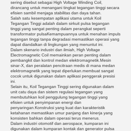
sering disebut sebagai High Voltage Winding Coil,
dirancang untuk menangani tingkat tegangan tinggi secara
efisien sambil menjaga stabilitas dan daya tahan.
Salah satu kesempatan aplikasi utama untuk Koil
Tegangan Tinggi adalah dalam sirkuit pulsa tegangan
tinggi.yang sangat penting dalam perangkat seperti
transformator pulsaKemampuannya untuk menahan impuls
tegangan tinggi tanpa degradasi memastikan operasi yang
dapat diandalkan di lingkungan yang menuntut ini.
Dalam skenario industri dan ilmiah, High Voltage
Electromagnetic Coil memainkan peran penting dalam
pembangkit dan kontrol medan elektromagnetik.Mesin
sinar-X, dan peralatan pencitraan medis di mana medan
elektromagnetik yang tepat diperlukan.membuat sangat
cocok untuk digunakan dalam aplikasi penggerak presisi
ini.
Selain itu, Koil Tegangan Tinggi sering digunakan dalam
unit catu daya dan sistem regulasi tegangan yang
membutuhkan koil penggulung tegangan tinggi yang
efisien untuk penyimpanan energi dan
penyaringan.Konstruksi yang kuat dan karakteristik
ketahanan memastikan umur panjang dan kinerja yang
konsisten bahkan dalam operasi terus menerus.
Dalam industri otomotif dan aerospace, kumparan ini
digunakan dalam kumparan kontak dan generator pulsa