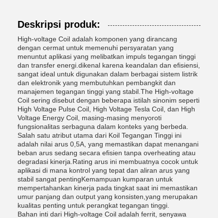
Deskripsi produk:
High-voltage Coil adalah komponen yang dirancang
dengan cermat untuk memenuhi persyaratan yang
menuntut aplikasi yang melibatkan impuls tegangan tinggi
dan transfer energi.dikenal karena keandalan dan efisiensi,
sangat ideal untuk digunakan dalam berbagai sistem listrik
dan elektronik yang membutuhkan pembangkit dan
manajemen tegangan tinggi yang stabil.The High-voltage
Coil sering disebut dengan beberapa istilah sinonim seperti
High Voltage Pulse Coil, High Voltage Tesla Coil, dan High
Voltage Energy Coil, masing-masing menyoroti
fungsionalitas serbaguna dalam konteks yang berbeda.
Salah satu atribut utama dari Koil Tegangan Tinggi ini
adalah nilai arus 0,5A, yang memastikan dapat menangani
beban arus sedang secara efisien tanpa overheating atau
degradasi kinerja.Rating arus ini membuatnya cocok untuk
aplikasi di mana kontrol yang tepat dan aliran arus yang
stabil sangat pentingKemampuan kumparan untuk
mempertahankan kinerja pada tingkat saat ini memastikan
umur panjang dan output yang konsisten,yang merupakan
kualitas penting untuk perangkat tegangan tinggi.
Bahan inti dari High-voltage Coil adalah ferrit, senyawa