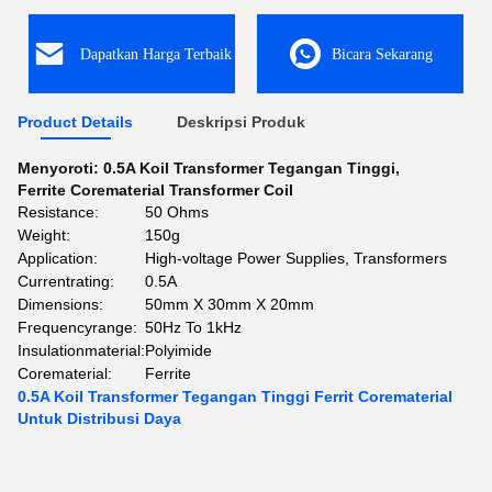
Dapatkan Harga Terbaik
Bicara Sekarang
Product Details
Deskripsi Produk
Menyoroti:
0.5A Koil Transformer Tegangan Tinggi
,
Ferrite Corematerial Transformer Coil
Resistance:
50 Ohms
Weight:
150g
Application:
High-voltage Power Supplies, Transformers
Currentrating:
0.5A
Dimensions:
50mm X 30mm X 20mm
Frequencyrange:
50Hz To 1kHz
Insulationmaterial:
Polyimide
Corematerial:
Ferrite
0.5A Koil Transformer Tegangan Tinggi Ferrit Corematerial
Untuk Distribusi Daya