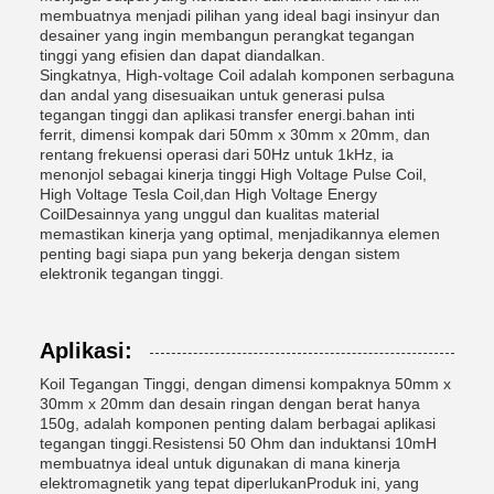
membuatnya menjadi pilihan yang ideal bagi insinyur dan
desainer yang ingin membangun perangkat tegangan
tinggi yang efisien dan dapat diandalkan.
Singkatnya, High-voltage Coil adalah komponen serbaguna
dan andal yang disesuaikan untuk generasi pulsa
tegangan tinggi dan aplikasi transfer energi.bahan inti
ferrit, dimensi kompak dari 50mm x 30mm x 20mm, dan
rentang frekuensi operasi dari 50Hz untuk 1kHz, ia
menonjol sebagai kinerja tinggi High Voltage Pulse Coil,
High Voltage Tesla Coil,dan High Voltage Energy
CoilDesainnya yang unggul dan kualitas material
memastikan kinerja yang optimal, menjadikannya elemen
penting bagi siapa pun yang bekerja dengan sistem
elektronik tegangan tinggi.
Aplikasi:
Koil Tegangan Tinggi, dengan dimensi kompaknya 50mm x
30mm x 20mm dan desain ringan dengan berat hanya
150g, adalah komponen penting dalam berbagai aplikasi
tegangan tinggi.Resistensi 50 Ohm dan induktansi 10mH
membuatnya ideal untuk digunakan di mana kinerja
elektromagnetik yang tepat diperlukanProduk ini, yang