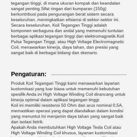
tegangan tinggi, di mana ukuran kompak dan keandalan
sangat penting.Sifat ringan dari kumparan (150g)
berkontribusi pada pengurangan berat sistem secara
keseluruhan, meningkatkan efisiensi di sektor-sektor ini.
Secara keseluruhan, Koil Tegangan Tinggi adalah
komponen serbaguna dan andal yang memenuhi tuntutan
berbagai aplikasi tegangan tinggi dan elektromagnetik.Koil
Pulsa Tegangan Tinggi, atau High Voltage Electromagnetic
Coil, menawarkan kinerja, daya tahan, dan presisi yang
sangat baik di berbagai bidang dan skenario.
Pengaturan:
Produk Koil Tegangan Tinggi kami menawarkan layanan
kustomisasi yang luar biasa untuk memenuhi kebutuhan
spesifik Anda.ini High Voltage Winding Coil dirancang untuk
kinerja optimal dalam aplikasi tegangan tinggi.
Koil ini memiliki resistensi 50 Ohm dan arus nominal 0,5A,
memastikan operasi yang dapat diandalkan dalam kondisi
yang menuntut.Ini menjamin daya tahan yang sangat baik
dan isolasi listrik.
Apakah Anda membutuhkan High Voltage Tesla Coil atau
High Voltage Winding Coil khusus, layanan kustomisasi