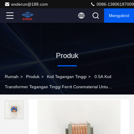
wxderun@188.com
0086-13806187009
Mengobrol
Produk
Rumah
>
Produk
>
Koil Tegangan Tinggi
>
0.5A Koil
Transformer Tegangan Tinggi Ferrit Corematerial Untuk
Distribusi Daya