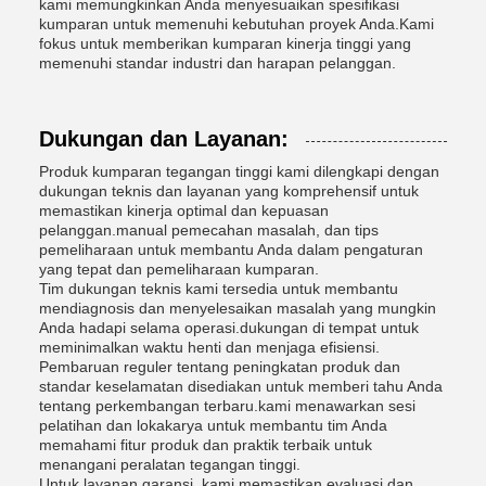
kami memungkinkan Anda menyesuaikan spesifikasi
kumparan untuk memenuhi kebutuhan proyek Anda.Kami
fokus untuk memberikan kumparan kinerja tinggi yang
memenuhi standar industri dan harapan pelanggan.
Dukungan dan Layanan:
Produk kumparan tegangan tinggi kami dilengkapi dengan
dukungan teknis dan layanan yang komprehensif untuk
memastikan kinerja optimal dan kepuasan
pelanggan.manual pemecahan masalah, dan tips
pemeliharaan untuk membantu Anda dalam pengaturan
yang tepat dan pemeliharaan kumparan.
Tim dukungan teknis kami tersedia untuk membantu
mendiagnosis dan menyelesaikan masalah yang mungkin
Anda hadapi selama operasi.dukungan di tempat untuk
meminimalkan waktu henti dan menjaga efisiensi.
Pembaruan reguler tentang peningkatan produk dan
standar keselamatan disediakan untuk memberi tahu Anda
tentang perkembangan terbaru.kami menawarkan sesi
pelatihan dan lokakarya untuk membantu tim Anda
memahami fitur produk dan praktik terbaik untuk
menangani peralatan tegangan tinggi.
Untuk layanan garansi, kami memastikan evaluasi dan