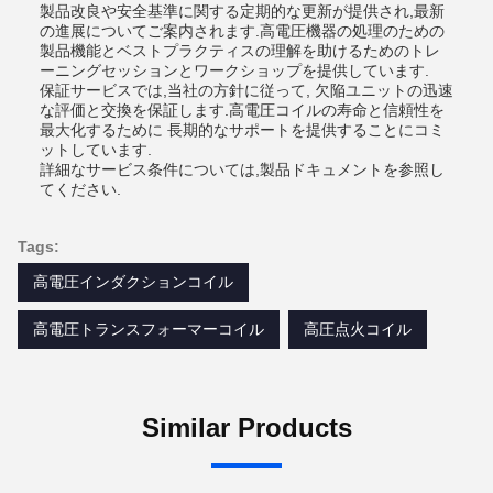
製品改良や安全基準に関する定期的な更新が提供され,最新
の進展についてご案内されます.高電圧機器の処理のための
製品機能とベストプラクティスの理解を助けるためのトレ
ーニングセッションとワークショップを提供しています.
保証サービスでは,当社の方針に従って, 欠陥ユニットの迅速
な評価と交換を保証します.高電圧コイルの寿命と信頼性を
最大化するために 長期的なサポートを提供することにコミ
ットしています.
詳細なサービス条件については,製品ドキュメントを参照し
てください.
Tags:
高電圧インダクションコイル
高電圧トランスフォーマーコイル
高圧点火コイル
Similar Products