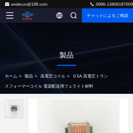
wxderun@188.com
0086-13806187009
チャットによるご相談
製品
ホーム
>
製品
>
高電圧コイル
>
0.5A 高電圧トラン
スフォーマーコイル 電源配送用フェライト材料