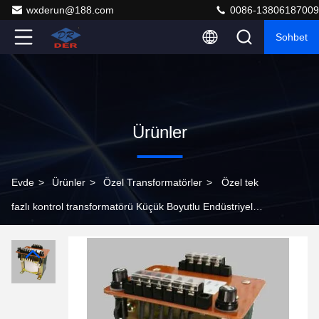
wxderun@188.com
0086-13806187009
Sohbet
Ürünler
Evde
>
Ürünler
>
Özel Transformatörler
>
Özel tek
fazlı kontrol transformatörü Küçük Boyutlu Endüstriyel
Kullanım