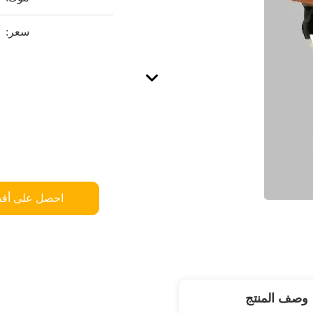
سعر:
احصل على أف
وصف المنتج