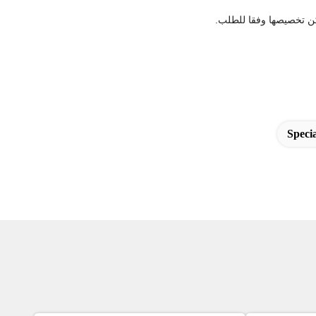
Speci