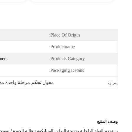
Place Of Origin:
Productname:
mers
Products Category:
Packaging Details:
محول تحكم مرحلة واحدة 
إبراز:
وصف المنتج
يستخدم النواة الداخلية صفيحة الصلب السيليكونية عالية الجودة / صفيح