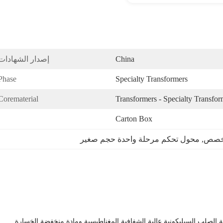
China
إصدار الشهادات
Phase:
Specialty Transformers
Corematerial:
Transformers - Specialty Transfor
Carton Box
مخصص
, 
محول تحكم مرحلة واحدة حجم صغير
ة الصلب السيليكونية عالية الشفافية المغناطيسية ومادة منخفضة الخسارة.