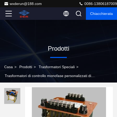
wxderun@188.com
0086-13806187009
Chiacchierata
Prodotti
Casa
>
Prodotti
>
Trasformatori Speciali
>
Trasformatori di controllo monofase personalizzati di
piccole dimensioni per uso industriale