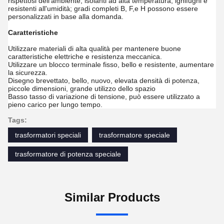
rispettosi dell'ambiente, isolanti ad alta temperatura, ignifughi e
resistenti all'umidità; gradi completi B, F,e H possono essere
personalizzati in base alla domanda.
Caratteristiche
Utilizzare materiali di alta qualità per mantenere buone
caratteristiche elettriche e resistenza meccanica.
Utilizzare un blocco terminale fisso, bello e resistente, aumentare
la sicurezza.
Disegno brevettato, bello, nuovo, elevata densità di potenza,
piccole dimensioni, grande utilizzo dello spazio
Basso tasso di variazione di tensione, può essere utilizzato a
pieno carico per lungo tempo.
Tags:
trasformatori speciali
trasformatore speciale
trasformatore di potenza speciale
Similar Products