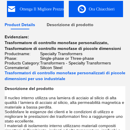
Ottenga Il Migliore Prezzo
Ora Chiacchieri
Product Details
Descrizione di prodotto
Evidenziare:
Trasformatore di controllo monofase personalizzato
,
Trasformatore di controllo monofase di piccole dimensioni
Productname:
Specialty Transformers
Phase:
Single-phase or Three-phase
Products Category:
Transformers - Specialty Transformers
Corematerial:
Silicon Steel
Trasformatori di controllo monofase personalizzati di piccole
dimensioni per uso industriale
Descrizione del prodotto
Il nucleo interno utilizza una lamiera di acciaio al silicio di alta
qualità / lamiera di acciaio al silicio, alta permeabilità magnetica e
materiale a bassa perdita.
Soddisfare le esigenze dei clienti e le condizioni di utilizzo e
migliorare le prestazioni dei trasformatori fino a raggiungere uno
stato eccellente.
I materiali di isolamento interno utilizzano materiali compositi