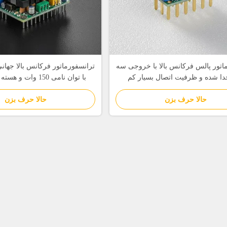
اتور پالس فرکانس بالا با خروجی سه
ترانسفورماتور فرکانس بالا جهانی
جدا شده و ظرفیت اتصال بسیار کم
با توان نامی 150 وات و هسته فریت PC40
حالا حرف بزن
حالا حرف بزن