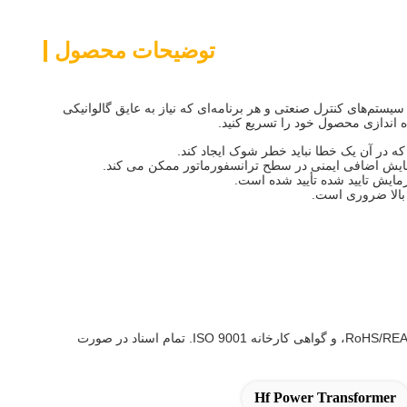
توضیحات محصول
ر گواهینامه برای استقرار جهانی در منابع تغذیه کمکی شارژرهای EV، سیستم‌های کنترل صنعتی و هر برنامه‌ای که نیاز به عایق گالوانیکی
ه در آن یک خطا نباید خطر شوک ایجاد کند.
مستندات کامل ارائه شده: گزارش تست UL و مجوز، اعلامیه انطباق اتحادیه اروپا، گزارش آزمایش طرح CB (در صورت لزوم)، بیانیه‌های انطباق RoHS/REACH، و گواهی کارخانه ISO 9001. تمام اسناد در صورت
Hf Power Transformer