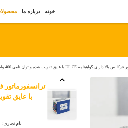
خونه
درباره ما
محصولا
ی گواهینامه UL CE با عایق تقویت شده و توان نامی 400 وات برای شارژرهای EV
نام تجاری: