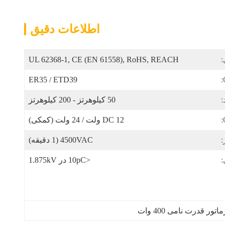
اطلاعات دقیق
:
UL 62368-1, CE (EN 61558), RoHS, REACH
ER35 / ETD39
50 کیلوهرتز - 200 کیلوهرتز
DC 12 ولت / 24 ولت (کمکی)
:
4500VAC (1 دقیقه)
:
<10pC در 1.875kV
تور قدرت نامی 400 وات