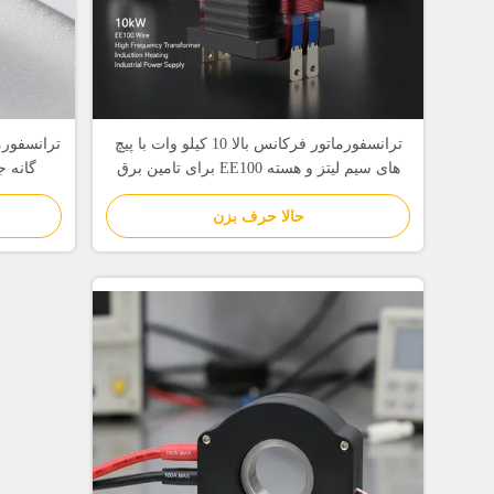
ترانسفورماتور فرکانس بالا 10 کیلو وات با پیچ
ترانسفورم
های سیم لیتز و هسته EE100 برای تامین برق
گانه 
صنعتی
حالا حرف بزن