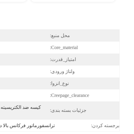
محل منبع:
Core_material:
امتیاز_قدرت:
ولتاژ ورودی:
نوع_انزوا:
Creepage_clearance:
جزئیات بسته بندی:
ترانسفورماتور فرکانس بالا دارای
برجسته کردن: