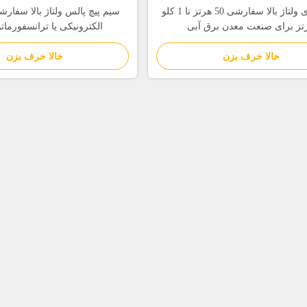
طناب های ولتاژ بالا سفارشی 50 هرتز تا 1 کلو
سیم پیچ پالس ولتاژ بالا سفارش
تز برای صنعت معدن برق آبی
الکترونیکی یا ترانسفورما
حالا حرف بزن
حالا حرف بزن