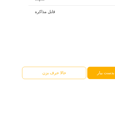
قابل مذاکره
بدست بیار
حالا حرف بزن