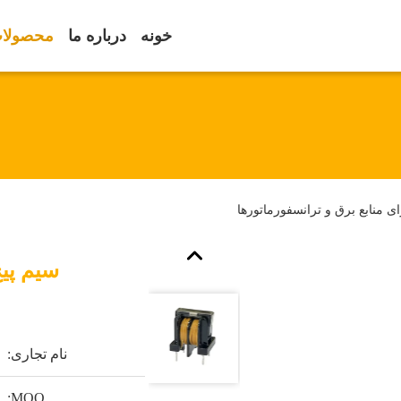
خونه
درباره ما
محصولا
ای منابع برق و ترانسفورماتورها
سیم پیچ
نام تجاری:
MOQ: