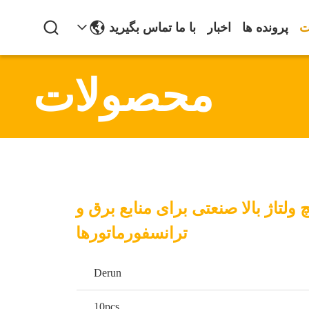
ت
پرونده ها
اخبار
با ما تماس بگیرید
محصولات
 ولتاژ بالا صنعتی برای منابع برق و
ترانسفورماتورها
Derun
10pcs