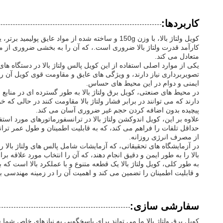
کاربردها:
کویل ولتاژ بالا، با وزن 150g و ساخته شده از 
متعادل می کند.
تصویربرداری نیاز دارند، و ویژگی های عایق و مقاومت قوی کویل آن را 
ایمنی و دوام در این محیط های حساس.
در محیط های صنعتی، کویل برق ولتاژ بالا به طور گسترده ای در منابع بر
پیچیده بدون اضافه کردن حجم غیر ضروری آسان می کند.
علاوه بر این، کویل اندوکشن ولتاژ بالا در ترانسفورماتورهای مورد استف
حداقل تلفات را فراهم می کند، که به قابلیت اطمینان و طول عمر تر
از مصرف انرژی روزانه.
در آزمایشگاه های تحقیقاتی، که آزمایشات شامل پالس های ولتاژ بالا ر
بالا را به طور ایمن و دقیق انجام دهند، که آن را انتخاب مورد علاقه بر
به طور کلی، کویل ولتاژ بالا یک قطعه متنوع و با عملکرد بالا است که
و قابلیت اطمینان را تضمین می کند و اهمیت آن را در زمینه مهندسی بر
سفارشی سازی: