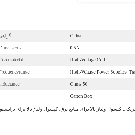
China
گواهی
Dimensions:
0.5A
Corematerial:
High-Voltage Coil
Frequencyrange:
High-Voltage Power Supplies, Tr
Inductance:
50 Ohms
Carton Box
تریکی
, 
کپسول ولتاژ بالا برای منابع برق
, 
کپسول ولتاژ بالا برای ترانسفو