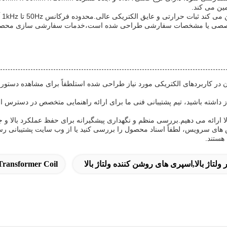
عالی.محدوده فرکانس 50Hz تا 1kHz آن را برای طیف گسترده ای از برنامه های ولتاژ بالا مناسب می کند.
ریکی تخصصی یا مشخصات سفارشی طراحی شده است،خدمات سفارشی سازی محصول م
نان در کاربردهای الکتریکی مورد نیاز طراحی شده استلطفاً برای مشاهده دستورا
از داشته باشید، تیم پشتیبانی فنی ما برای ارائه راهنمایی متخصص در دس
لا ارائه می دهیم.بررسی منظم و نگهداری پیشگیرانه برای حفظ عملکرد بالا و
ای سرویس، لطفاً اسناد محصول را بررسی کنید یا از وب سایت پشتیبانی رسمی
هستند.
 ولتاژ بالا,اسپری های روشن کننده ولتاژ بالا
Transformer Coil