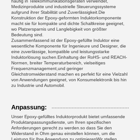
häufig in Telekommunikationsgeräten verwendet,
Medizinprodukte und industrielle Steuerungssysteme
aufgrund ihrer Stabilität und Zuverlässigkeit.Die
Konstruktion der Epoxy-geformten Induktorkomponente
macht sie für kompakte und dichte Schaltkreise geeignet,
wo Platzersparnis und Langlebigkeit von größter
Bedeutung sind.
Zusammenfassend ist der Epoxy-gefüllte Induktor eine
wesentliche Komponente für Ingenieure und Designer, die
eine zuverlässige, kompatible und leistungsstarke
Induktorlösung suchen.Einhaltung der RoHS- und REACH-
Normen, breiter Temperaturbereich, vielseitiges
Frequenzmanagement,und geringer
Gleichstromwiderstand machen es perfekt für eine Vielzahl
von Anwendungen geeignet, von Konsumelektronik bis hin
zu Industrie und Automobil.
Anpassung:
Unser Epoxy-gefülltes Induktorprodukt bietet umfassende
Produktanpassungsdienste, um Ihren spezifischen
Anforderungen gerecht zu werden.so dass Sie den
Widerstand in Ohm genau einstellen können, um die
Leistung für Ihre Anwendung zu optimierenWir stellen