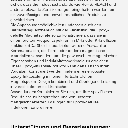
sicher, dass die Industriestandards wie RoHS, REACH und
andere relevante Zertifizierungen eingehalten werden, um
ein zuverlässiges und umweltfreundliches Produkt zu
gewährleisten.
Die Anpassungsmöglichkeiten umfassen auch den
Betriebsfrequenzbereich,mit der Flexibilität, die Epoxy-
gefüllte Magnetspirale so zu konstruieren, dass sie in
einem breiten Frequenzspektrum in MHz oder KHz effizient
funktioniertDarüber hinaus bieten wir eine Auswahl an
Kernmaterialien, die Ferrit oder andere magnetische
Materialien verwenden, um die gewünschten magnetischen
Eigenschaften und Induktivitätsmerkmale zu erreichen.
Unser Epoxy-Inkapsel-Induktor kann genau nach Ihren
Vorgaben konstruiert werden, indem er eine robuste
Epoxy-Inkapselung mit einem fortschrittlichen
Magnetspulen-Design kombiniert.und überlegene Leistung
in verschiedenen elektronischen
AnwendungenKontaktieren Sie uns, um Ihre spezifischen
Bedürfnisse zu besprechen und von unseren
maßgeschneiderten Lösungen für Epoxy-gefüllte
Induktoren zu profitieren.
Unterstützung und Dienstleistungen: