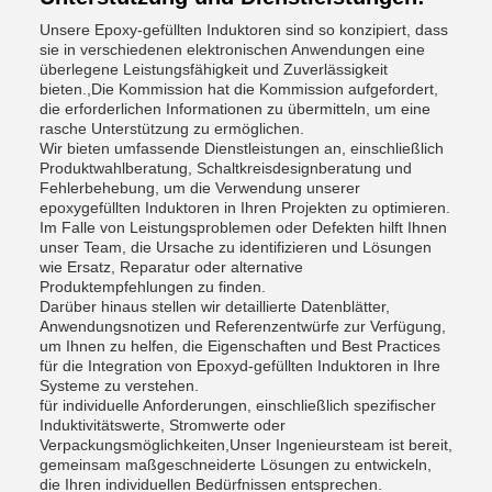
Unsere Epoxy-gefüllten Induktoren sind so konzipiert, dass
sie in verschiedenen elektronischen Anwendungen eine
überlegene Leistungsfähigkeit und Zuverlässigkeit
bieten.,Die Kommission hat die Kommission aufgefordert,
die erforderlichen Informationen zu übermitteln, um eine
rasche Unterstützung zu ermöglichen.
Wir bieten umfassende Dienstleistungen an, einschließlich
Produktwahlberatung, Schaltkreisdesignberatung und
Fehlerbehebung, um die Verwendung unserer
epoxygefüllten Induktoren in Ihren Projekten zu optimieren.
Im Falle von Leistungsproblemen oder Defekten hilft Ihnen
unser Team, die Ursache zu identifizieren und Lösungen
wie Ersatz, Reparatur oder alternative
Produktempfehlungen zu finden.
Darüber hinaus stellen wir detaillierte Datenblätter,
Anwendungsnotizen und Referenzentwürfe zur Verfügung,
um Ihnen zu helfen, die Eigenschaften und Best Practices
für die Integration von Epoxyd-gefüllten Induktoren in Ihre
Systeme zu verstehen.
für individuelle Anforderungen, einschließlich spezifischer
Induktivitätswerte, Stromwerte oder
Verpackungsmöglichkeiten,Unser Ingenieursteam ist bereit,
gemeinsam maßgeschneiderte Lösungen zu entwickeln,
die Ihren individuellen Bedürfnissen entsprechen.