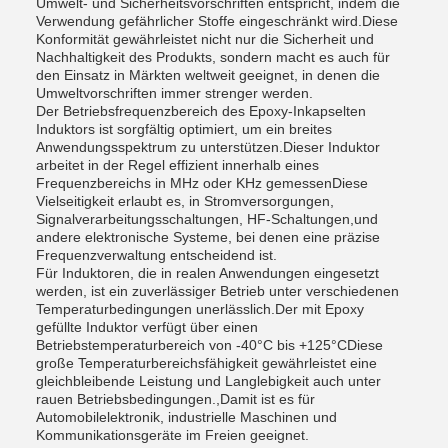
Umwelt- und Sicherheitsvorschriften entspricht, indem die
Verwendung gefährlicher Stoffe eingeschränkt wird.Diese
Konformität gewährleistet nicht nur die Sicherheit und
Nachhaltigkeit des Produkts, sondern macht es auch für
den Einsatz in Märkten weltweit geeignet, in denen die
Umweltvorschriften immer strenger werden.
Der Betriebsfrequenzbereich des Epoxy-Inkapselten
Induktors ist sorgfältig optimiert, um ein breites
Anwendungsspektrum zu unterstützen.Dieser Induktor
arbeitet in der Regel effizient innerhalb eines
Frequenzbereichs in MHz oder KHz gemessenDiese
Vielseitigkeit erlaubt es, in Stromversorgungen,
Signalverarbeitungsschaltungen, HF-Schaltungen,und
andere elektronische Systeme, bei denen eine präzise
Frequenzverwaltung entscheidend ist.
Für Induktoren, die in realen Anwendungen eingesetzt
werden, ist ein zuverlässiger Betrieb unter verschiedenen
Temperaturbedingungen unerlässlich.Der mit Epoxy
gefüllte Induktor verfügt über einen
Betriebstemperaturbereich von -40°C bis +125°CDiese
große Temperaturbereichsfähigkeit gewährleistet eine
gleichbleibende Leistung und Langlebigkeit auch unter
rauen Betriebsbedingungen.,Damit ist es für
Automobilelektronik, industrielle Maschinen und
Kommunikationsgeräte im Freien geeignet.