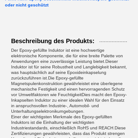
oder nicht geschützt
Beschreibung des Produkts:
Der Epoxy-gefüllte Induktor ist eine hochwertige
elektronische Komponente, die für eine breite Palette von
Anwendungen eine zuverlässige Leistung bietet.Dieser
Induktor ist für seine Robustheit und Langlebigkeit bekannt,
was hauptsächlich auf seine Epoxideinkapselung
zurückzuführen ist.Die Epoxy-gefüllte
Magnetspulenkonstruktion gewährleistet eine überlegene
mechanische Festigkeit und einen hervorragenden Schutz
vor Umweltfaktoren wie FeuchtigkeitDies macht den Epoxy-
Inkapselten Induktor zu einer idealen Wahl für den Einsatz
in anspruchsvollen Industrie-, Automobil- und
Unterhaltungselektronikumgebungen.
Einer der wichtigsten Merkmale des Epoxy-gefüllten
Induktors ist die Einhaltung der wichtigsten
Industriestandards, einschließlich RoHS und REACH.Diese
Zertifizierungen gewährleisten, dass das Produkt strengen