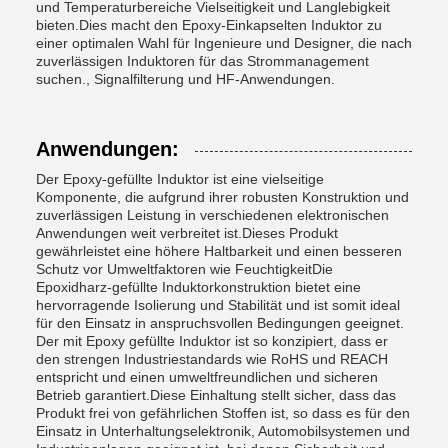
und Temperaturbereiche Vielseitigkeit und Langlebigkeit
bieten.Dies macht den Epoxy-Einkapselten Induktor zu
einer optimalen Wahl für Ingenieure und Designer, die nach
zuverlässigen Induktoren für das Strommanagement
suchen., Signalfilterung und HF-Anwendungen.
Anwendungen:
Der Epoxy-gefüllte Induktor ist eine vielseitige
Komponente, die aufgrund ihrer robusten Konstruktion und
zuverlässigen Leistung in verschiedenen elektronischen
Anwendungen weit verbreitet ist.Dieses Produkt
gewährleistet eine höhere Haltbarkeit und einen besseren
Schutz vor Umweltfaktoren wie FeuchtigkeitDie
Epoxidharz-gefüllte Induktorkonstruktion bietet eine
hervorragende Isolierung und Stabilität und ist somit ideal
für den Einsatz in anspruchsvollen Bedingungen geeignet.
Der mit Epoxy gefüllte Induktor ist so konzipiert, dass er
den strengen Industriestandards wie RoHS und REACH
entspricht und einen umweltfreundlichen und sicheren
Betrieb garantiert.Diese Einhaltung stellt sicher, dass das
Produkt frei von gefährlichen Stoffen ist, so dass es für den
Einsatz in Unterhaltungselektronik, Automobilsystemen und