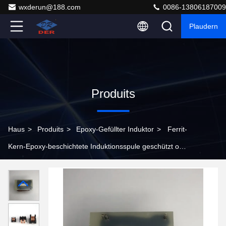
wxderun@188.com
0086-13806187009
Plaudern
Produits
Haus
>
Produits
>
Epoxy-Gefüllter Induktor
>
Ferrit-
Kern-Epoxy-beschichtete Induktionsspule geschützt oder
nicht geschützt