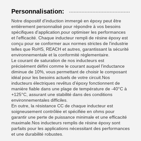
Personnalisation:
Notre dispositif d'induction immergé en époxy peut être
entièrement personnalisé pour répondre à vos besoins
spécifiques d'application.pour optimiser les performances
et l'efficacité. Chaque inducteur rempli de résine époxy est
conçu pour se conformer aux normes strictes de l'industrie
telles que RoHS, REACH et autres, garantissant la sécurité
environnementale et la conformité réglementaire.
Le courant de saturation de nos inducteurs est
précisément défini comme le courant auquel l'inductance
diminue de 10%, vous permettant de choisir le composant
idéal pour les besoins actuels de votre circuit.Nos
inducteurs électriques revêtus d'époxy fonctionnent de
manière fiable dans une plage de température de -40°C à
+125°C, assurant une stabilité dans des conditions
environnementales difficiles.
En outre, la résistance CC de chaque inducteur est
soigneusement contrôlée et spécifiée en ohms pour
garantir une perte de puissance minimale et une efficacité
maximale.Nos inducteurs remplis de résine époxy sont
parfaits pour les applications nécessitant des performances
et une durabilité robustes.