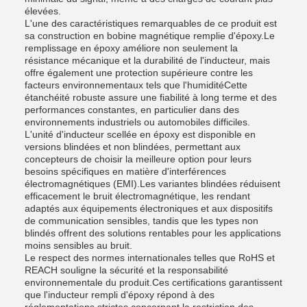
élevées.
L'une des caractéristiques remarquables de ce produit est
sa construction en bobine magnétique remplie d'époxy.Le
remplissage en époxy améliore non seulement la
résistance mécanique et la durabilité de l'inducteur, mais
offre également une protection supérieure contre les
facteurs environnementaux tels que l'humiditéCette
étanchéité robuste assure une fiabilité à long terme et des
performances constantes, en particulier dans des
environnements industriels ou automobiles difficiles.
L'unité d'inducteur scellée en époxy est disponible en
versions blindées et non blindées, permettant aux
concepteurs de choisir la meilleure option pour leurs
besoins spécifiques en matière d'interférences
électromagnétiques (EMI).Les variantes blindées réduisent
efficacement le bruit électromagnétique, les rendant
adaptés aux équipements électroniques et aux dispositifs
de communication sensibles, tandis que les types non
blindés offrent des solutions rentables pour les applications
moins sensibles au bruit.
Le respect des normes internationales telles que RoHS et
REACH souligne la sécurité et la responsabilité
environnementale du produit.Ces certifications garantissent
que l'inducteur rempli d'époxy répond à des