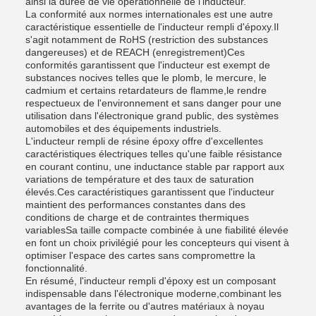
ainsi la durée de vie opérationnelle de l'inducteur.
La conformité aux normes internationales est une autre
caractéristique essentielle de l'inducteur rempli d'époxy.Il
s'agit notamment de RoHS (restriction des substances
dangereuses) et de REACH (enregistrement)Ces
conformités garantissent que l'inducteur est exempt de
substances nocives telles que le plomb, le mercure, le
cadmium et certains retardateurs de flamme,le rendre
respectueux de l'environnement et sans danger pour une
utilisation dans l'électronique grand public, des systèmes
automobiles et des équipements industriels.
L'inducteur rempli de résine époxy offre d'excellentes
caractéristiques électriques telles qu'une faible résistance
en courant continu, une inductance stable par rapport aux
variations de température et des taux de saturation
élevés.Ces caractéristiques garantissent que l'inducteur
maintient des performances constantes dans des
conditions de charge et de contraintes thermiques
variablesSa taille compacte combinée à une fiabilité élevée
en font un choix privilégié pour les concepteurs qui visent à
optimiser l'espace des cartes sans compromettre la
fonctionnalité.
En résumé, l'inducteur rempli d'époxy est un composant
indispensable dans l'électronique moderne,combinant les
avantages de la ferrite ou d'autres matériaux à noyau