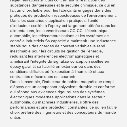
réglementations strictes concernant la restriction des
substances dangereuses et la sécurité chimique, ce qui en
fait un choix fiable pour les fabricants engagés dans des
pratiques de production respectueuses de l'environnement.
Dans les scénarios d'application pratiques, l'unité
d'inducteur scellée à l'époxy est largement utilisée dans les
alimentations, les convertisseurs CC-CC, l'électronique
automobile, les télécommunications et les systèmes de
contrôle industriels.Sa capacité à maintenir une inductance
stable sous des charges de courant variables le rend
inestimable pour les circuits de gestion de l'énergie,
réduisant les interférences électromagnétiques et
améliorant l'intégrité du signal.sa conception scellée en
époxy garantit sa fiabilité en extérieur ou dans des
conditions difficiles où l'exposition à l'humidité et aux
contraintes mécaniques est courante.
Dans l'ensemble, l'inducteur de bobine magnétique rempli
d'époxy est un composant polyvalent, durable et conforme
qui répond aux exigences rigoureuses des systèmes
électroniques modernes.Applications dans le secteur
automobile, ou machines industrielles, il offre des
performances et une protection constantes, ce qui en fait le
choix préféré des ingénieurs et des concepteurs du monde
entier.