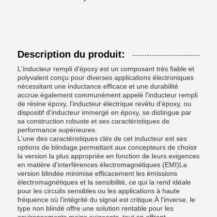
Description du produit:
L'inducteur rempli d'époxy est un composant très fiable et
polyvalent conçu pour diverses applications électroniques
nécessitant une inductance efficace et une durabilité
accrue.également communément appelé l'inducteur rempli
de résine époxy, l'inducteur électrique revêtu d'époxy, ou
dispositif d'inducteur immergé en époxy, se distingue par
sa construction robuste et ses caractéristiques de
performance supérieures.
L'une des caractéristiques clés de cet inducteur est ses
options de blindage.permettant aux concepteurs de choisir
la version la plus appropriée en fonction de leurs exigences
en matière d'interférences électromagnétiques (EMI)La
version blindée minimise efficacement les émissions
électromagnétiques et la sensibilité, ce qui la rend idéale
pour les circuits sensibles ou les applications à haute
fréquence où l'intégrité du signal est critique.À l'inverse, le
type non blindé offre une solution rentable pour les