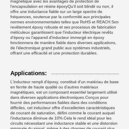
magnétique avec les avantages de protection de
l'encapsulation en résine époxyQu'il soit blindé ou non, il
offre une inductance fiable sur un large spectre de
fréquences, soutenue par la conformité aux principales
normes environnementales telles que RoHS et REACH.Son
revêtement époxy robuste et ses processus de fabrication
méticuleux garantissent que l'inducteur électrique revêtu
d'époxy ou l'appareil d'inducteur immergé en époxy
fonctionnera de manière fiable dans diverses applications,
de l'électronique grand public aux systèmes industriels,
offrant une efficacité et une protection durables.
Applications:
L'inducteur rempli d'époxy, constitué d'un matériau de base
en ferrite de haute qualité ou d'autres matériaux
magnétiques, est un composant essentiel largement utilisé
dans diverses applications électroniques.Conçus pour
fournir des performances fiables dans des conditions
difficiles, cet inducteur offre d'excellentes caractéristiques
de courant de saturation, défini comme le courant auquel
l'inductance diminue de 10%.Cela le rend idéal pour les
circuits nécessitant une inductance stable et une distorsion
minimale du signal, même à des charges de courant plus