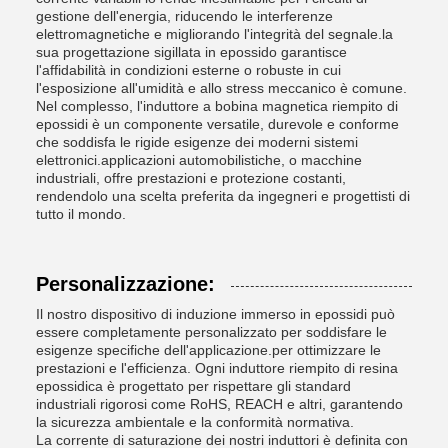
gestione dell'energia, riducendo le interferenze
elettromagnetiche e migliorando l'integrità del segnale.la
sua progettazione sigillata in epossido garantisce
l'affidabilità in condizioni esterne o robuste in cui
l'esposizione all'umidità e allo stress meccanico è comune.
Nel complesso, l'induttore a bobina magnetica riempito di
epossidi è un componente versatile, durevole e conforme
che soddisfa le rigide esigenze dei moderni sistemi
elettronici.applicazioni automobilistiche, o macchine
industriali, offre prestazioni e protezione costanti,
rendendolo una scelta preferita da ingegneri e progettisti di
tutto il mondo.
Personalizzazione:
Il nostro dispositivo di induzione immerso in epossidi può
essere completamente personalizzato per soddisfare le
esigenze specifiche dell'applicazione.per ottimizzare le
prestazioni e l'efficienza. Ogni induttore riempito di resina
epossidica è progettato per rispettare gli standard
industriali rigorosi come RoHS, REACH e altri, garantendo
la sicurezza ambientale e la conformità normativa.
La corrente di saturazione dei nostri induttori è definita con