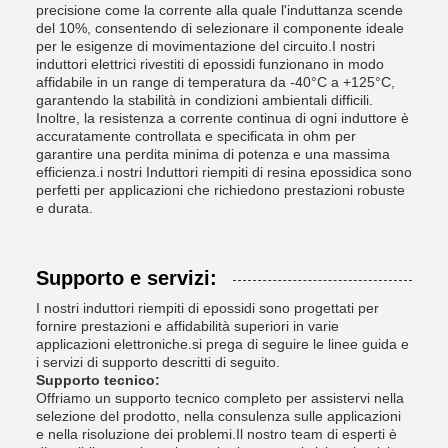
precisione come la corrente alla quale l'induttanza scende
del 10%, consentendo di selezionare il componente ideale
per le esigenze di movimentazione del circuito.I nostri
induttori elettrici rivestiti di epossidi funzionano in modo
affidabile in un range di temperatura da -40°C a +125°C,
garantendo la stabilità in condizioni ambientali difficili.
Inoltre, la resistenza a corrente continua di ogni induttore è
accuratamente controllata e specificata in ohm per
garantire una perdita minima di potenza e una massima
efficienza.i nostri Induttori riempiti di resina epossidica sono
perfetti per applicazioni che richiedono prestazioni robuste
e durata.
Supporto e servizi:
I nostri induttori riempiti di epossidi sono progettati per
fornire prestazioni e affidabilità superiori in varie
applicazioni elettroniche.si prega di seguire le linee guida e
i servizi di supporto descritti di seguito.
Supporto tecnico:
Offriamo un supporto tecnico completo per assistervi nella
selezione del prodotto, nella consulenza sulle applicazioni
e nella risoluzione dei problemi.Il nostro team di esperti è