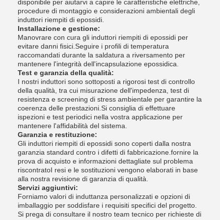
disponibile per aiutarvi a capire le caratteristiche elettriche,
procedure di montaggio e considerazioni ambientali degli
induttori riempiti di epossidi.
Installazione e gestione:
Manovrare con cura gli induttori riempiti di epossidi per
evitare danni fisici.Seguire i profili di temperatura
raccomandati durante la saldatura a riversamento per
mantenere l'integrità dell'incapsulazione epossidica.
Test e garanzia della qualità:
I nostri induttori sono sottoposti a rigorosi test di controllo
della qualità, tra cui misurazione dell'impedenza, test di
resistenza e screening di stress ambientale per garantire la
coerenza delle prestazioni.Si consiglia di effettuare
ispezioni e test periodici nella vostra applicazione per
mantenere l'affidabilità del sistema.
Garanzia e restituzione:
Gli induttori riempiti di epossidi sono coperti dalla nostra
garanzia standard contro i difetti di fabbricazione.fornire la
prova di acquisto e informazioni dettagliate sul problema
riscontratoI resi e le sostituzioni vengono elaborati in base
alla nostra revisione di garanzia di qualità.
Servizi aggiuntivi:
Forniamo valori di induttanza personalizzati e opzioni di
imballaggio per soddisfare i requisiti specifici del progetto.
Si prega di consultare il nostro team tecnico per richieste di