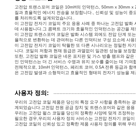
고전압 트랜스포머 코일은 10mH의 인덕턴스, 50mm x 30mm
질과 효율적인 에너지 전송을 보장합니다., 신뢰성 및 성능이 중
를 처리하도록 설계되었습니다..
이 고전압 전자기 코일의 주요 응용 사례 중 하나는 고전압 발
데 사용됩니다.그 콤팩트 크기와 효율적인 인덕턴스는 공간을 제
이 고전압 트랜스포머 코일은 발화 시스템 외에도 전압 단계 또
율적으로 변환하는 데 관여하는 다른 인덕티브 구성 요소에 사용
이 고전압 전자기 코일이 탁월한 또 다른 시나리오는 정밀한 자기
니다. 코일의 저항과 현재 등급은 과열없이 일관된 성능을 보장합
또한, 고전압 발화 코일은 네온 표지판 및 가스 방출 램프와 같
인 인덕턴스는 더 긴 서비스 수명과 유지 보수를 줄이는 데 기여
전체적으로, 10mH 인덕턴스, 페리트 코어, 0.5A 전류 등급
은 고전압 발생과 소형적이고 효율적인 형태의 전자기 성능을 제
사용자 정의:
우리의 고전압 코일 제품은 당신의 특정 요구 사항을 충족하는 광
계되었습니다.고전압 전원 공급 장치 및 트랜스포머와 같은 응용 
우리는 고전압 펄스 코일을 당신의 정확한 사양에 맞게 조정하는
필요한 경우,우리의 사용자 정의 서비스는 고전압 전자기 코일이 
고전압 코일의 신뢰성 있고 정확한 제품 사용자 정의를 위해 우