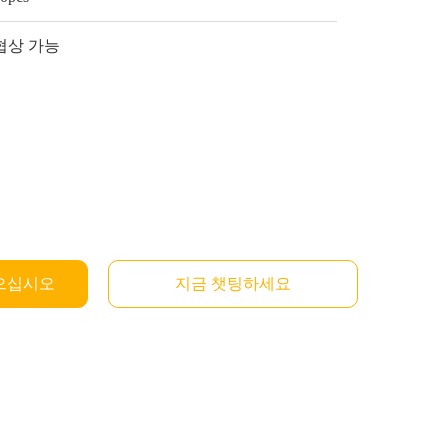
협상 가능
으십시오
지금 챗팅하세요