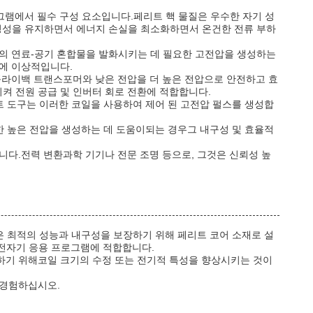
프로그램에서 필수 구성 요소입니다.페리트 핵 물질은 우수한 자기 성
안정성을 유지하면서 에너지 손실을 최소화하면서 온건한 전류 부하
안의 연료-공기 혼합물을 발화시키는 데 필요한 고전압을 생성하는
듈에 이상적입니다.
플라이백 트랜스포머와 낮은 전압을 더 높은 전압으로 안전하고 효
켜 전원 공급 및 인버터 회로 전환에 적합합니다.
트 도구는 이러한 코일을 사용하여 제어 된 고전압 펄스를 생성합
한 높은 전압을 생성하는 데 도움이되는 경우그 내구성 및 효율적
입니다.전력 변환과학 기기나 전문 조명 등으로, 그것은 신뢰성 높
일은 최적의 성능과 내구성을 보장하기 위해 페리트 코어 소재로 설
 전자기 응용 프로그램에 적합합니다.
하기 위해코일 크기의 수정 또는 전기적 특성을 향상시키는 것이
 경험하십시오.