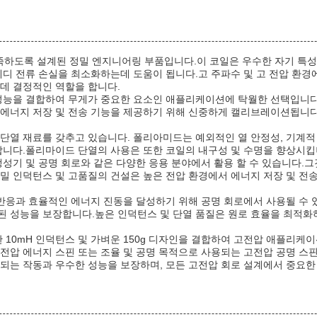
하도록 설계된 정밀 엔지니어링 부품입니다.이 코일은 우수한 자기 특성을 
에디 전류 손실을 최소화하는데 도움이 됩니다.고 주파수 및 고 전압 환경
데 결정적인 역할을 합니다.
 성능을 결합하여 무게가 중요한 요소인 애플리케이션에 탁월한 선택입니다
 에너지 저장 및 전송 기능을 제공하기 위해 신중하게 캘리브레이션됩니
 단열 재료를 갖추고 있습니다. 폴리아미드는 예외적인 열 안정성, 기계적
합니다.폴리마이드 단열의 사용은 또한 코일의 내구성 및 수명을 향상시킵
생성기 및 공명 회로와 같은 다양한 응용 분야에서 활용 할 수 있습니다.그
밀 인덕턴스 및 고품질의 건설은 높은 전압 환경에서 에너지 저장 및 전
 반응과 효율적인 에너지 진동을 달성하기 위해 공명 회로에서 사용될 수 
된 성능을 보장합니다.높은 인덕턴스 및 단열 품질은 원로 효율을 최적
한 10mH 인덕턴스 및 가벼운 150g 디자인을 결합하여 고전압 애플리
전압 에너지 스핀 또는 조율 및 공명 목적으로 사용되는 고전압 공명 스핀
되는 작동과 우수한 성능을 보장하며, 모든 고전압 회로 설계에서 중요한