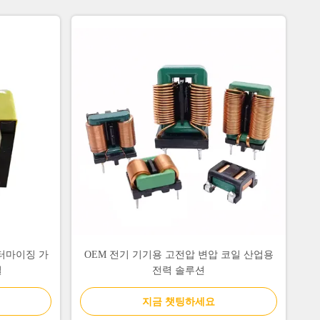
터마이징 가
OEM 전기 기기용 고전압 변압 코일 산업용
일
전력 솔루션
지금 챗팅하세요