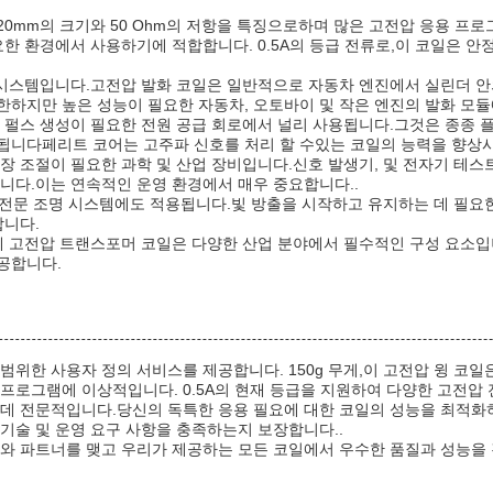
 x 20mm의 크기와 50 Ohm의 저항을 특징으로하며 많은 고전압 응용 
요한 환경에서 사용하기에 적합합니다. 0.5A의 등급 전류로,이 코일은 
화 시스템입니다.고전압 발화 코일은 일반적으로 자동차 엔진에서 실린더 
한하지만 높은 성능이 필요한 자동차, 오토바이 및 작은 엔진의 발화 모
는 펄스 생성이 필요한 전원 공급 회로에서 널리 사용됩니다.그것은 종종 
됩니다페리트 코어는 고주파 신호를 처리 할 수있는 코일의 능력을 향상시
장 조절이 필요한 과학 및 산업 장비입니다.신호 발생기, 및 전자기 테스
니다.이는 연속적인 운영 환경에서 매우 중요합니다..
은 전문 조명 시스템에도 적용됩니다.빛 방출을 시작하고 유지하는 데 필요
합니다.
과 함께 고전압 트랜스포머 코일은 다양한 산업 분야에서 필수적인 구성 요소
공합니다.
범위한 사용자 정의 서비스를 제공합니다. 150g 무게,이 고전압 윙 코
프로그램에 이상적입니다. 0.5A의 현재 등급을 지원하여 다양한 고전압
 데 전문적입니다.당신의 독특한 응용 필요에 대한 코일의 성능을 최적화
기술 및 운영 요구 사항을 충족하는지 보장합니다..
리와 파트너를 맺고 우리가 제공하는 모든 코일에서 우수한 품질과 성능을