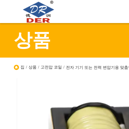
상품
집
/
상품
/
고전압 코일
/
전자 기기 또는 전력 변압기용 맞춤