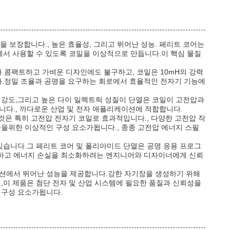
보장합니다., 높은 효율성, 그리고 뛰어난 성능. 페리트 코어는
에서 사용할 수 있도록 코일을 이상적으로 만듭니다.이 핵심 물질
.콤팩트하고 가벼운 디자인에도 불구하고, 코일은 10mH의 강력
다.정밀 조율과 공명을 요구하는 회로에서 효율적인 전자기 기능에
 강도,그리고 높은 다이 일렉트릭 성질이 단열은 코일이 고전압과
니다., 까다로운 산업 및 전자 애플리케이션에 적합합니다.
것은 특히 고전압 전자기 코일로 효과적입니다., 다양한 고전압 작
송을위한 이상적인 구성 요소가됩니다., 종종 고전압 에너지 스필
있습니다.그 페리트 코어 및 폴리아미드 단열은 공명 응용 프로그
화하고 에너지 손실을 최소화하려는 엔지니어와 디자이너에게 신뢰
케이션에서 뛰어난 성능을 제공합니다.강한 자기장을 생성하기 위해
,이 제품은 첨단 전자 및 산업 시스템에 필요한 품질과 신뢰성을
 구성 요소가됩니다.