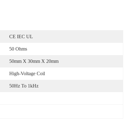
CE IEC UL
50 Ohms
50mm X 30mm X 20mm
High-Voltage Coil
50Hz To 1kHz