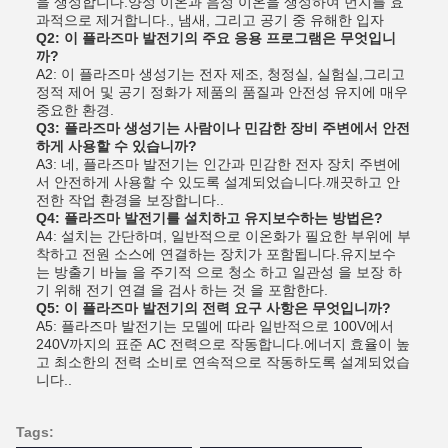
을 생성합니다.양성 이온과 음성 이온을 생성하여 먼지를 효
과적으로 제거합니다., 냄새, 그리고 공기 중 유해한 입자
Q2: 이 플라즈마 발전기의 주요 응용 프로그램은 무엇입니
까?
A2: 이 플라즈마 생성기는 전자 제조, 청정실, 실험실,그리고
정적 제어 및 공기 정화가 제품의 품질과 안전성 유지에 매우
중요한 환경.
Q3: 플라즈마 생성기는 사람이나 민감한 장비 주변에서 안전
하게 사용할 수 있습니까?
A3: 네, 플라즈마 발전기는 인간과 민감한 전자 장치 주변에
서 안전하게 사용할 수 있도록 설계되었습니다.깨끗하고 안
전한 작업 환경을 보장합니다..
Q4: 플라즈마 발전기를 설치하고 유지보수하는 방법은?
A4: 설치는 간단하며, 일반적으로 이온화가 필요한 부위에 부
착하고 전원 소스에 연결하는 장치가 포함됩니다.유지보수
는 방출기 바늘 을 주기적 으로 청소 하고 일관성 을 보장 하
기 위해 전기 연결 을 검사 하는 것 을 포함한다.
Q5: 이 플라즈마 발전기의 전력 요구 사항은 무엇입니까?
A5: 플라즈마 발전기는 모델에 따라 일반적으로 100V에서
240V까지의 표준 AC 전력으로 작동합니다.에너지 효율이 높
고 최소한의 전력 소비로 연속적으로 작동하도록 설계되었습
니다..
Tags: