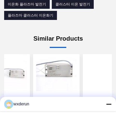
이온화 플라즈마 발전기
클러스터 이온 발전기
플라즈마 클러스터 이온화기
Similar Products
통합 및 환경 공
공기 정화 플라즈마 클
OEM DC 24V 
wxderun
을위한 DC 24V
러스터 이온 발전기
플라즈마 발전기
 이온 방출 장
HVAC 도크트를 위한
정화용 클러스터