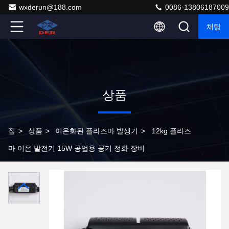
wxderun@188.com
0086-13806187009
채팅
상품
집
>
상품
>
이온화된 플라즈마 발생기
>
12kg 플라즈
마 이온 발전기 15W 공업용 공기 정화 장비