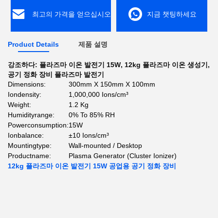
최고의 가격을 얻으십시오
지금 챗팅하세요
Product Details
제품 설명
강조하다:
플라즈마 이온 발전기 15W
,
12kg 플라즈마 이온 생성기
,
공기 정화 장비 플라즈마 발전기
Dimensions:
300mm X 150mm X 100mm
Iondensity:
1,000,000 Ions/cm³
Weight:
1.2 Kg
Humidityrange:
0% To 85% RH
Powerconsumption:
15W
Ionbalance:
±10 Ions/cm³
Mountingtype:
Wall-mounted / Desktop
Productname:
Plasma Generator (Cluster Ionizer)
12kg 플라즈마 이온 발전기 15W 공업용 공기 정화 장비