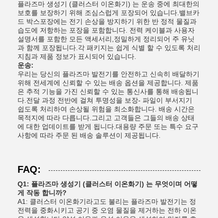
플라즈마 생성기 (클러스터 이온화기) 는 운송 중에 최대한의
보호를 보장하기 위해 조심스럽게 포장되어 있습니다.밸브카
드 박스포장에는 전기 손상을 방지하기 위한 반 정적 물질과
습도에 저항하는 포장을 포함합니다. 전력 케이블과 사용자
설명서를 포함한 모든 액세서리,정밀하게 정리되어 주 유닛
과 함께 포장됩니다.각 패키지는 쉽게 식별 할 수 있도록 처리
지침과 제품 정보가 표시되어 있습니다.
운송:
우리는 당신의 플라즈마 발전기를 안전하고 신속히 배달하기
위해 전세계에 신뢰할 수 있는 배송 옵션을 제공합니다. 제품
은 추적 기능을 가진 신뢰할 수 있는 통신사를 통해 배송됩니
다.전달 과정 전반에 걸쳐 투명성을 보장- 파일이 부서지기
쉽도록 처리하여 손상될 위험을 최소화합니다. 배송 시간은
목적지에 따라 다릅니다.그리고 고객들은 그들의 배송 상태
에 대한 업데이트를 받게 됩니다.대용량 주문 또는 특수 요구
사항에 따라 주문 된 배송 솔루션이 제공됩니다.
FAQ:
Q1: 플라즈마 생성기 (클러스터 이온화기) 는 무엇이며 어떻
게 작동 합니까?
A1: 클러스터 이온화기라고도 불리는 플라즈마 발전기는 정
전력을 중화시키고 공기 중 오염 물질을 제거하는 전하 이온