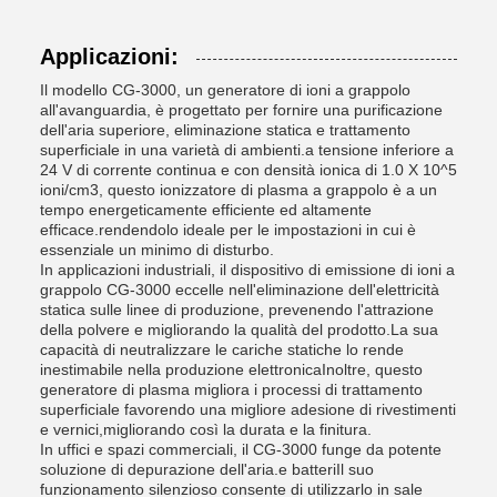
Applicazioni:
Il modello CG-3000, un generatore di ioni a grappolo
all'avanguardia, è progettato per fornire una purificazione
dell'aria superiore, eliminazione statica e trattamento
superficiale in una varietà di ambienti.a tensione inferiore a
24 V di corrente continua e con densità ionica di 1.0 X 10^5
ioni/cm3, questo ionizzatore di plasma a grappolo è a un
tempo energeticamente efficiente ed altamente
efficace.rendendolo ideale per le impostazioni in cui è
essenziale un minimo di disturbo.
In applicazioni industriali, il dispositivo di emissione di ioni a
grappolo CG-3000 eccelle nell'eliminazione dell'elettricità
statica sulle linee di produzione, prevenendo l'attrazione
della polvere e migliorando la qualità del prodotto.La sua
capacità di neutralizzare le cariche statiche lo rende
inestimabile nella produzione elettronicaInoltre, questo
generatore di plasma migliora i processi di trattamento
superficiale favorendo una migliore adesione di rivestimenti
e vernici,migliorando così la durata e la finitura.
In uffici e spazi commerciali, il CG-3000 funge da potente
soluzione di depurazione dell'aria.e batteriIl suo
funzionamento silenzioso consente di utilizzarlo in sale