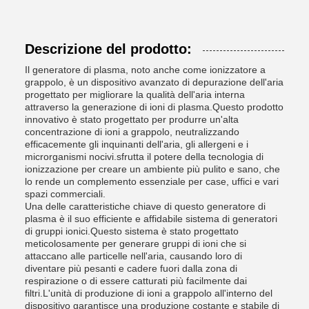
Descrizione del prodotto:
Il generatore di plasma, noto anche come ionizzatore a
grappolo, è un dispositivo avanzato di depurazione dell'aria
progettato per migliorare la qualità dell'aria interna
attraverso la generazione di ioni di plasma.Questo prodotto
innovativo è stato progettato per produrre un'alta
concentrazione di ioni a grappolo, neutralizzando
efficacemente gli inquinanti dell'aria, gli allergeni e i
microrganismi nocivi.sfrutta il potere della tecnologia di
ionizzazione per creare un ambiente più pulito e sano, che
lo rende un complemento essenziale per case, uffici e vari
spazi commerciali.
Una delle caratteristiche chiave di questo generatore di
plasma è il suo efficiente e affidabile sistema di generatori
di gruppi ionici.Questo sistema è stato progettato
meticolosamente per generare gruppi di ioni che si
attaccano alle particelle nell'aria, causando loro di
diventare più pesanti e cadere fuori dalla zona di
respirazione o di essere catturati più facilmente dai
filtri.L'unità di produzione di ioni a grappolo all'interno del
dispositivo garantisce una produzione costante e stabile di