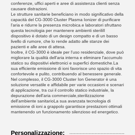
conferenze, uffici aperti e aree di assistenza clienti senza
causare distrazioni.
Le strutture sanitarie beneficiano in modo significativo della
capacità del CG-3000 Cluster Plasma Ionizer di purificare
l'aria e ridurre la presenza microbica.e laboratori sfruttano
questa tecnologia per mantenere ambienti steriliIl
dispositivo è dotato di un design compatto e di un basso
livello di rumore, che lo rende adatto alle stanze dei
pazienti e alle aree di attesa.
Inoltre, il CG-3000 è ideale per l'uso residenziale, dove può
migliorare la qualità dell'aria interna e eliminare l'accumulo
statico su dispositivi elettronici e superfici domestiche.La
sua efficiente emissione di ioni favorisce uno spazio di vita
confortevole e pulito, contribuendo al benessere generale.
Nel complesso, il CG-3000 Cluster Ion Generator è una
soluzione versatile e affidabile per varie occasioni e scenari
di applicazione, tra cui il controllo statico industriale, la
depurazione dell'aria commerciale,sterilizzazione
dell'ambiente sanitarioLa sua avanzata tecnologia di
emissione di ioni a grappolo garantisce prestazioni ottimali
mantenendo un funzionamento silenzioso ed energetico.
Personalizzazione: