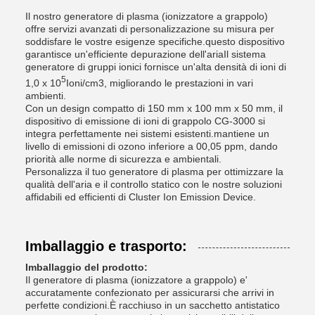
Il nostro generatore di plasma (ionizzatore a grappolo)
offre servizi avanzati di personalizzazione su misura per
soddisfare le vostre esigenze specifiche.questo dispositivo
garantisce un'efficiente depurazione dell'ariaIl sistema
generatore di gruppi ionici fornisce un'alta densità di ioni di
5
1,0 x 10
Ioni/cm3, migliorando le prestazioni in vari
ambienti.
Con un design compatto di 150 mm x 100 mm x 50 mm, il
dispositivo di emissione di ioni di grappolo CG-3000 si
integra perfettamente nei sistemi esistenti.mantiene un
livello di emissioni di ozono inferiore a 00,05 ppm, dando
priorità alle norme di sicurezza e ambientali.
Personalizza il tuo generatore di plasma per ottimizzare la
qualità dell'aria e il controllo statico con le nostre soluzioni
affidabili ed efficienti di Cluster Ion Emission Device.
Imballaggio e trasporto:
Imballaggio del prodotto:
Il generatore di plasma (ionizzatore a grappolo) e'
accuratamente confezionato per assicurarsi che arrivi in
perfette condizioni.È racchiuso in un sacchetto antistatico