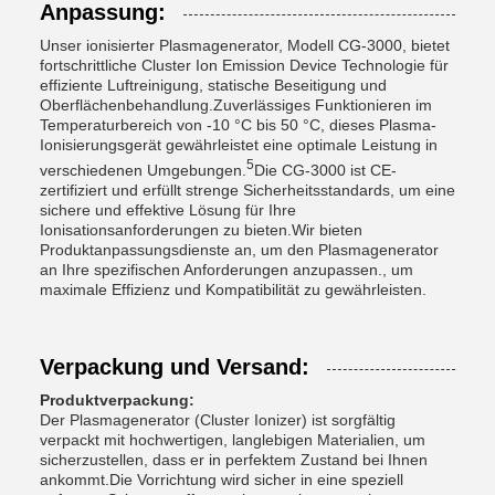
Anpassung:
Unser ionisierter Plasmagenerator, Modell CG-3000, bietet
fortschrittliche Cluster Ion Emission Device Technologie für
effiziente Luftreinigung, statische Beseitigung und
Oberflächenbehandlung.Zuverlässiges Funktionieren im
Temperaturbereich von -10 °C bis 50 °C, dieses Plasma-
Ionisierungsgerät gewährleistet eine optimale Leistung in
5
verschiedenen Umgebungen.
Die CG-3000 ist CE-
zertifiziert und erfüllt strenge Sicherheitsstandards, um eine
sichere und effektive Lösung für Ihre
Ionisationsanforderungen zu bieten.Wir bieten
Produktanpassungsdienste an, um den Plasmagenerator
an Ihre spezifischen Anforderungen anzupassen., um
maximale Effizienz und Kompatibilität zu gewährleisten.
Verpackung und Versand:
Produktverpackung:
Der Plasmagenerator (Cluster Ionizer) ist sorgfältig
verpackt mit hochwertigen, langlebigen Materialien, um
sicherzustellen, dass er in perfektem Zustand bei Ihnen
ankommt.Die Vorrichtung wird sicher in eine speziell