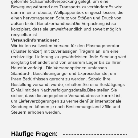
geformte Schaumstoffverpackung gelegt, um eine
Bewegung während des Transports zu verhindernEs wird
dann in eine robuste, Wellpappenbox eingeschlossen, die
einen hervorragenden Schutz vor Stößen und Druck von
außen bietet.BenutzerhandbuchDie Verpackung ist so
konzipiert, dass sie umweltfreundlich und soweit möglich
recycelbar ist.
Versandinformationen:
Wir bieten weltweiten Versand für den Plasmagenerator
(Cluster Ionizer) mit zuverlässigen Trägern an, um eine
rechtzeitige Lieferung zu gewährleisten.Jede Sendung wird
sorgfältig behandelt und von unserem Lager bis zu Ihrer
Haustür verfolgt.. Die Versandoptionen umfassen
Standard-, Beschleunigungs- und Expressdienste, um
Ihren Bedürfnissen gerecht zu werden. Sobald Ihre
Bestellung versandt wurde, erhalten Sie eine Bestätigungs-
E-Mail mit den Nachverfolgungsdetails.Bitte stellen Sie
sicher, dass die angegebene Versandadresse korrekt ist,
um Lieferverzögerungen zu vermeidenFür internationale
Sendungen können je nach Bestimmungsland Zölle und
Steuern erhoben werden.
Häufige Fragen: