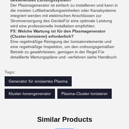
Der Plasmagenerator ist einfach zu installieren und kann in
die meisten Luftbehandlungseinheiten oder Kanalsysteme
integriert werden.mit elektrischen Anschlüssen zur
Stromversorgung des GerätsFür eine optimale Leistung
wird eine professionelle Installation empfohlen.
F5: Welche Wartung ist für den Plasmagenerator
(Cluster-Ionisierer) erforderlich?
Eine regelmäßige Reinigung der Ionisatorelemente und
eine regelmäßige Inspektion, um den ordnungsgemäßen
Betrieb zu gewährleisten, genügen in der Regel.Für
detaillierte Wartungspläne und -verfahren siehe Handbuch.
Tags:
Generator für ionisiertes Plasma
Kluster-Ionengenerator
Plasma-Cluster-Ionisierer
Similar Products