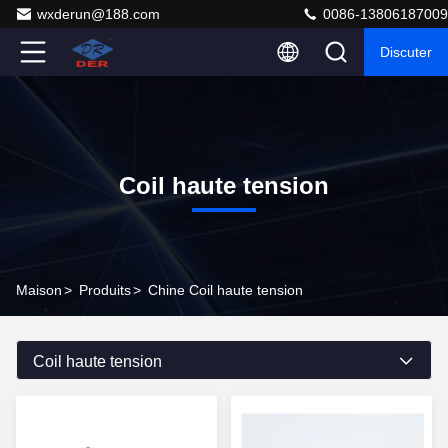
wxderun@188.com
0086-13806187009
Discuter
Coil haute tension
Maison
>
Produits
>
Chine Coil haute tension
Coil haute tension