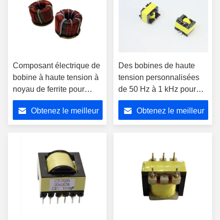
Composant électrique de
Des bobines de haute
bobine à haute tension à
tension personnalisées
noyau de ferrite pour
de 50 Hz à 1 kHz pour
systèmes d'alimentation
l'industrie minière
Obtenez le meilleur
Obtenez le meilleur
industrielle
éolienne de
l'hydroélectricité
prix
prix