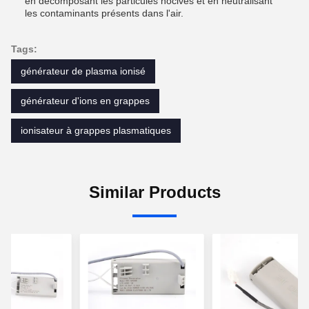
en décomposant les particules nocives et en neutralisant
les contaminants présents dans l'air.
Tags:
générateur de plasma ionisé
générateur d'ions en grappes
ionisateur à grappes plasmatiques
Similar Products