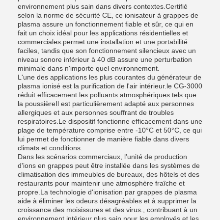
environnement plus sain dans divers contextes.Certifié
selon la norme de sécurité CE, ce ionisateur à grappes de
plasma assure un fonctionnement fiable et sûr, ce qui en
fait un choix idéal pour les applications résidentielles et
commerciales.permet une installation et une portabilité
faciles, tandis que son fonctionnement silencieux avec un
niveau sonore inférieur à 40 dB assure une perturbation
minimale dans n'importe quel environnement.
L'une des applications les plus courantes du générateur de
plasma ionisé est la purification de l'air intérieur.le CG-3000
réduit efficacement les polluants atmosphériques tels que
la poussièreIl est particulièrement adapté aux personnes
allergiques et aux personnes souffrant de troubles
respiratoires.Le dispositif fonctionne efficacement dans une
plage de température comprise entre -10°C et 50°C, ce qui
lui permet de fonctionner de manière fiable dans divers
climats et conditions.
Dans les scénarios commerciaux, l'unité de production
d'ions en grappes peut être installée dans les systèmes de
climatisation des immeubles de bureaux, des hôtels et des
restaurants pour maintenir une atmosphère fraîche et
propre.La technologie d'ionisation par grappes de plasma
aide à éliminer les odeurs désagréables et à supprimer la
croissance des moisissures et des virus., contribuant à un
environnement intérieur plus sain pour les employés et les