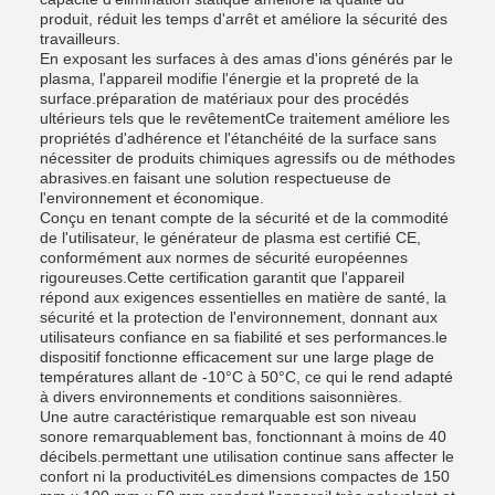
produit, réduit les temps d'arrêt et améliore la sécurité des
travailleurs.
En exposant les surfaces à des amas d'ions générés par le
plasma, l'appareil modifie l'énergie et la propreté de la
surface.préparation de matériaux pour des procédés
ultérieurs tels que le revêtementCe traitement améliore les
propriétés d'adhérence et l'étanchéité de la surface sans
nécessiter de produits chimiques agressifs ou de méthodes
abrasives.en faisant une solution respectueuse de
l'environnement et économique.
Conçu en tenant compte de la sécurité et de la commodité
de l'utilisateur, le générateur de plasma est certifié CE,
conformément aux normes de sécurité européennes
rigoureuses.Cette certification garantit que l'appareil
répond aux exigences essentielles en matière de santé, la
sécurité et la protection de l'environnement, donnant aux
utilisateurs confiance en sa fiabilité et ses performances.le
dispositif fonctionne efficacement sur une large plage de
températures allant de -10°C à 50°C, ce qui le rend adapté
à divers environnements et conditions saisonnières.
Une autre caractéristique remarquable est son niveau
sonore remarquablement bas, fonctionnant à moins de 40
décibels.permettant une utilisation continue sans affecter le
confort ni la productivitéLes dimensions compactes de 150