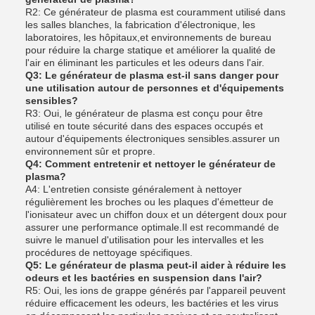
R2: Ce générateur de plasma est couramment utilisé dans
les salles blanches, la fabrication d'électronique, les
laboratoires, les hôpitaux,et environnements de bureau
pour réduire la charge statique et améliorer la qualité de
l'air en éliminant les particules et les odeurs dans l'air.
Q3: Le générateur de plasma est-il sans danger pour
une utilisation autour de personnes et d'équipements
sensibles?
R3: Oui, le générateur de plasma est conçu pour être
utilisé en toute sécurité dans des espaces occupés et
autour d'équipements électroniques sensibles.assurer un
environnement sûr et propre.
Q4: Comment entretenir et nettoyer le générateur de
plasma?
A4: L'entretien consiste généralement à nettoyer
régulièrement les broches ou les plaques d'émetteur de
l'ionisateur avec un chiffon doux et un détergent doux pour
assurer une performance optimale.Il est recommandé de
suivre le manuel d'utilisation pour les intervalles et les
procédures de nettoyage spécifiques.
Q5: Le générateur de plasma peut-il aider à réduire les
odeurs et les bactéries en suspension dans l'air?
R5: Oui, les ions de grappe générés par l'appareil peuvent
réduire efficacement les odeurs, les bactéries et les virus