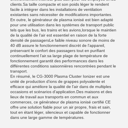
clients.Sa taille compacte et son poids léger le rendent
facile à intégrer dans les installations de ventilation
existantes sans nécessiter de modifications importantes.
En outre, le générateur de plasma ionisé est bien adapté
pour une utilisation dans les systèmes de transport public
tels que les bus, les trains et les avions,lorsque le maintien
de la qualité de l'air est essentiel en raison de la forte
densité de passagersLe faible niveau sonore de moins de
40 dB assure le fonctionnement discrèt de l'appareil,
préservant le confort des passagers tout en purifiant
continuellement l'air.sa large plage de température de
fonctionnement garantit des performances dans les
différentes conditions saisonnières rencontrées pendant le
transport.
En résumé, le CG-3000 Plasma Cluster Ionizer est une
unité de production d'ions de grappes polyvalente et
efficace qui améliore la qualité de l'air dans de multiples
occasions et scénarios d'application.Des maisons et des
lieux de travail aux transports en commun et aux
commerces, ce générateur de plasma ionisé certifié CE
offre une solution fiable pour un air propre, frais et sain,
tout en étant léger, silencieux et capable de fonctionner
dans une large gamme de températures.