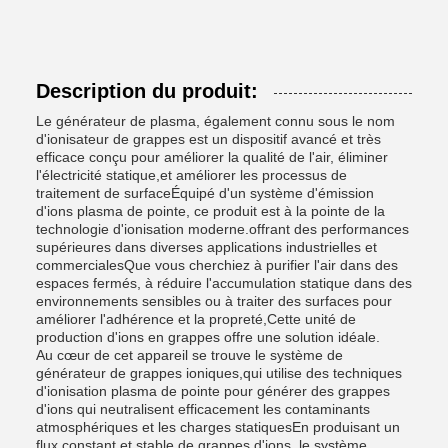
Description du produit:
Le générateur de plasma, également connu sous le nom
d'ionisateur de grappes est un dispositif avancé et très
efficace conçu pour améliorer la qualité de l'air, éliminer
l'électricité statique,et améliorer les processus de
traitement de surfaceÉquipé d'un système d'émission
d'ions plasma de pointe, ce produit est à la pointe de la
technologie d'ionisation moderne.offrant des performances
supérieures dans diverses applications industrielles et
commercialesQue vous cherchiez à purifier l'air dans des
espaces fermés, à réduire l'accumulation statique dans des
environnements sensibles ou à traiter des surfaces pour
améliorer l'adhérence et la propreté,Cette unité de
production d'ions en grappes offre une solution idéale.
Au cœur de cet appareil se trouve le système de
générateur de grappes ioniques,qui utilise des techniques
d'ionisation plasma de pointe pour générer des grappes
d'ions qui neutralisent efficacement les contaminants
atmosphériques et les charges statiquesEn produisant un
flux constant et stable de grappes d'ions, le système