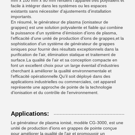
mm x 100 mm x 50 mm rendent l'appareil très polyvalent et
facile à intégrer dans les systèmes ou les espaces
existants sans nécessiter d'ajustements d'installation
importants.
En résumé, le générateur de plasma (ionisateur de
grappes) est une solution polyvalente et fiable qui combine
la puissance d'un système d'émission d'ions de plasma,
l'efficacité d'une unité de production d'ions de grappes,et la
sophistication d'un système de générateur de grappes
ioniques pour fournir des résultats exceptionnels dans la
purification de l'air, élimination statique et traitement de
surface.La qualité de l'air et sa conception compacte en
font un excellent choix pour un large éventail d'industries
cherchant à améliorer la qualité environnementale et
l'efficacité opérationnelle.Qu'il soit déployé dans des
applications industrielles ou commerciales, cet appareil
représente une approche de pointe de la technologie
d'ionisation et du contrôle de l'environnement.
Applications:
Le générateur de plasma ionisé, modèle CG-3000, est une
unité de production d'ions en grappes de pointe conçue
pour améliorer la qualité de l'air et promouvoir un