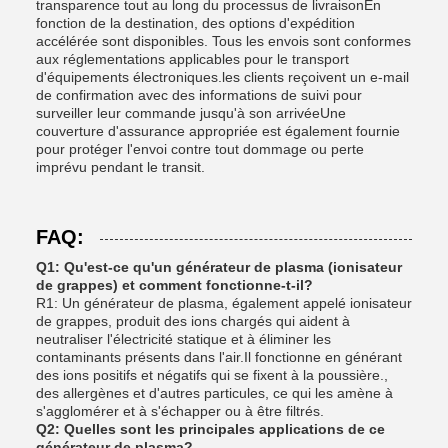
transparence tout au long du processus de livraisonEn
fonction de la destination, des options d'expédition
accélérée sont disponibles. Tous les envois sont conformes
aux réglementations applicables pour le transport
d'équipements électroniques.les clients reçoivent un e-mail
de confirmation avec des informations de suivi pour
surveiller leur commande jusqu'à son arrivéeUne
couverture d'assurance appropriée est également fournie
pour protéger l'envoi contre tout dommage ou perte
imprévu pendant le transit.
FAQ:
Q1: Qu'est-ce qu'un générateur de plasma (ionisateur
de grappes) et comment fonctionne-t-il?
R1: Un générateur de plasma, également appelé ionisateur
de grappes, produit des ions chargés qui aident à
neutraliser l'électricité statique et à éliminer les
contaminants présents dans l'air.Il fonctionne en générant
des ions positifs et négatifs qui se fixent à la poussière.,
des allergènes et d'autres particules, ce qui les amène à
s'agglomérer et à s'échapper ou à être filtrés.
Q2: Quelles sont les principales applications de ce
générateur de plasma?