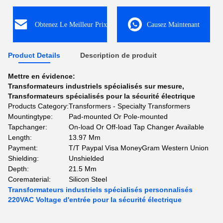
Obtenez Le Meilleur Prix
Causez Maintenant
Product Details
Description de produit
Mettre en évidence:
Transformateurs industriels spécialisés sur mesure
,
Transformateurs spécialisés pour la sécurité électrique
Products Category:
Transformers - Specialty Transformers
Mountingtype:
Pad-mounted Or Pole-mounted
Tapchanger:
On-load Or Off-load Tap Changer Available
Length:
13.97 Mm
Payment:
T/T Paypal Visa MoneyGram Western Union
Shielding:
Unshielded
Depth:
21.5 Mm
Corematerial:
Silicon Steel
Transformateurs industriels spécialisés personnalisés
220VAC Voltage d'entrée pour la sécurité électrique