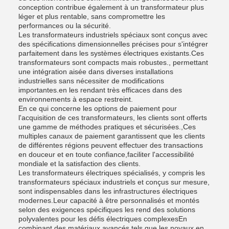
conception contribue également à un transformateur plus
léger et plus rentable, sans compromettre les
performances ou la sécurité.
Les transformateurs industriels spéciaux sont conçus avec
des spécifications dimensionnelles précises pour s'intégrer
parfaitement dans les systèmes électriques existants.Ces
transformateurs sont compacts mais robustes., permettant
une intégration aisée dans diverses installations
industrielles sans nécessiter de modifications
importantes.en les rendant très efficaces dans des
environnements à espace restreint.
En ce qui concerne les options de paiement pour
l'acquisition de ces transformateurs, les clients sont offerts
une gamme de méthodes pratiques et sécurisées.,Ces
multiples canaux de paiement garantissent que les clients
de différentes régions peuvent effectuer des transactions
en douceur et en toute confiance,faciliter l'accessibilité
mondiale et la satisfaction des clients.
Les transformateurs électriques spécialisés, y compris les
transformateurs spéciaux industriels et conçus sur mesure,
sont indispensables dans les infrastructures électriques
modernes.Leur capacité à être personnalisés et montés
selon des exigences spécifiques les rend des solutions
polyvalentes pour les défis électriques complexesEn
combinant des matériaux avancés tels que les noyaux en