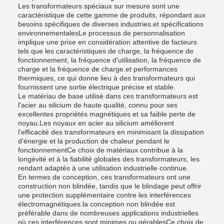
Les transformateurs spéciaux sur mesure sont une
caractéristique de cette gamme de produits, répondant aux
besoins spécifiques de diverses industries.et spécifications
environnementalesLe processus de personnalisation
implique une prise en considération attentive de facteurs
tels que les caractéristiques de charge, la fréquence de
fonctionnement, la fréquence d'utilisation, la fréquence de
charge et la fréquence de charge.et performances
thermiques, ce qui donne lieu à des transformateurs qui
fournissent une sortie électrique précise et stable.
Le matériau de base utilisé dans ces transformateurs est
l'acier au silicium de haute qualité, connu pour ses
excellentes propriétés magnétiques et sa faible perte de
noyau.Les noyaux en acier au silicium améliorent
l'efficacité des transformateurs en minimisant la dissipation
d'énergie et la production de chaleur pendant le
fonctionnementCe choix de matériaux contribue à la
longévité et à la fiabilité globales des transformateurs, les
rendant adaptés à une utilisation industrielle continue.
En termes de conception, ces transformateurs ont une
construction non blindée, tandis que le blindage peut offrir
une protection supplémentaire contre les interférences
électromagnétiques.la conception non blindée est
préférable dans de nombreuses applications industrielles
où ces interférences sont minimes ou gérablesCe choix de