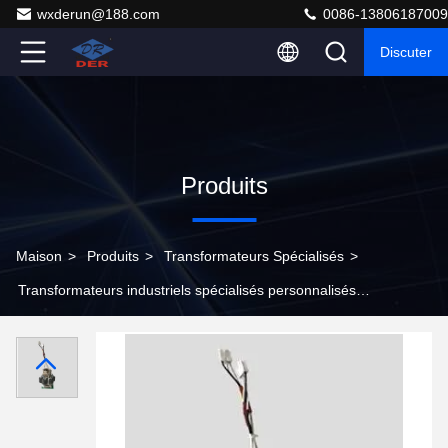
wxderun@188.com
0086-13806187009
Discuter
Produits
Maison
>
Produits
>
Transformateurs Spécialisés
>
Transformateurs industriels spécialisés personnalisés
220VAC Voltage d'entrée pour la sécurité électrique