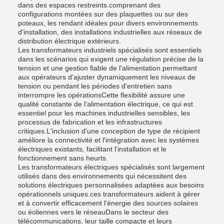
dans des espaces restreints.comprenant des
configurations montées sur des plaquettes ou sur des
poteaux, les rendant idéales pour divers environnements
d'installation, des installations industrielles aux réseaux de
distribution électrique extérieurs.
Les transformateurs industriels spécialisés sont essentiels
dans les scénarios qui exigent une régulation précise de la
tension et une gestion fiable de l'alimentation.permettant
aux opérateurs d'ajuster dynamiquement les niveaux de
tension ou pendant les périodes d'entretien sans
interrompre les opérationsCette flexibilité assure une
qualité constante de l'alimentation électrique, ce qui est
essentiel pour les machines industrielles sensibles, les
processus de fabrication et les infrastructures
critiques.L'inclusion d'une conception de type de récipient
améliore la connectivité et l'intégration avec les systèmes
électriques existants, facilitant l'installation et le
fonctionnement sans heurts.
Les transformateurs électriques spécialisés sont largement
utilisés dans des environnements qui nécessitent des
solutions électriques personnalisées adaptées aux besoins
opérationnels uniques.ces transformateurs aident à gérer
et à convertir efficacement l'énergie des sources solaires
ou éoliennes vers le réseauDans le secteur des
télécommunications, leur taille compacte et leurs