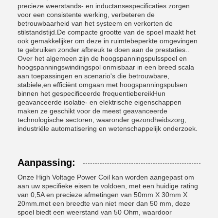
precieze weerstands- en inductansespecificaties zorgen
voor een consistente werking, verbeteren de
betrouwbaarheid van het systeem en verkorten de
stilstandstijd.De compacte grootte van de spoel maakt het
ook gemakkelijker om deze in ruimtebeperkte omgevingen
te gebruiken zonder afbreuk te doen aan de prestaties..
Over het algemeen zijn de hoogspanningspulsspoel en
hoogspanningswindingspol onmisbaar in een breed scala
aan toepassingen en scenario's die betrouwbare,
stabiele,en efficiënt omgaan met hoogspanningspulsen
binnen het gespecificeerde frequentiebereikHun
geavanceerde isolatie- en elektrische eigenschappen
maken ze geschikt voor de meest geavanceerde
technologische sectoren, waaronder gezondheidszorg,
industriële automatisering en wetenschappelijk onderzoek.
Aanpassing:
Onze High Voltage Power Coil kan worden aangepast om
aan uw specifieke eisen te voldoen, met een huidige rating
van 0,5A en precieze afmetingen van 50mm X 30mm X
20mm.met een breedte van niet meer dan 50 mm, deze
spoel biedt een weerstand van 50 Ohm, waardoor