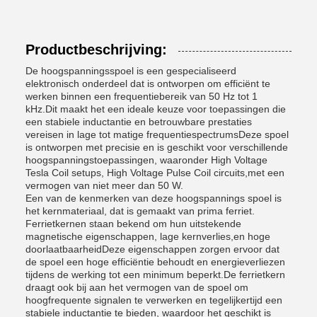
Productbeschrijving:
De hoogspanningsspoel is een gespecialiseerd
elektronisch onderdeel dat is ontworpen om efficiënt te
werken binnen een frequentiebereik van 50 Hz tot 1
kHz.Dit maakt het een ideale keuze voor toepassingen die
een stabiele inductantie en betrouwbare prestaties
vereisen in lage tot matige frequentiespectrumsDeze spoel
is ontworpen met precisie en is geschikt voor verschillende
hoogspanningstoepassingen, waaronder High Voltage
Tesla Coil setups, High Voltage Pulse Coil circuits,met een
vermogen van niet meer dan 50 W.
Een van de kenmerken van deze hoogspannings spoel is
het kernmateriaal, dat is gemaakt van prima ferriet.
Ferrietkernen staan bekend om hun uitstekende
magnetische eigenschappen, lage kernverlies,en hoge
doorlaatbaarheidDeze eigenschappen zorgen ervoor dat
de spoel een hoge efficiëntie behoudt en energieverliezen
tijdens de werking tot een minimum beperkt.De ferrietkern
draagt ook bij aan het vermogen van de spoel om
hoogfrequente signalen te verwerken en tegelijkertijd een
stabiele inductantie te bieden, waardoor het geschikt is