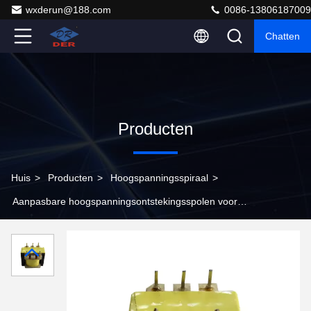
wxderun@188.com
0086-13806187009
Chatten
Producten
Huis
>
Producten
>
Hoogspanningsspiraal
>
Aanpasbare hoogspanningsontstekingsspolen voor
industriële elektrische transformatoren