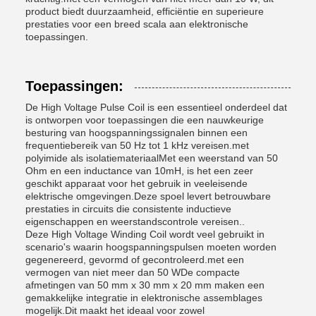
product biedt duurzaamheid, efficiëntie en superieure
prestaties voor een breed scala aan elektronische
toepassingen.
Toepassingen:
De High Voltage Pulse Coil is een essentieel onderdeel dat
is ontworpen voor toepassingen die een nauwkeurige
besturing van hoogspanningssignalen binnen een
frequentiebereik van 50 Hz tot 1 kHz vereisen.met
polyimide als isolatiemateriaalMet een weerstand van 50
Ohm en een inductance van 10mH, is het een zeer
geschikt apparaat voor het gebruik in veeleisende
elektrische omgevingen.Deze spoel levert betrouwbare
prestaties in circuits die consistente inductieve
eigenschappen en weerstandscontrole vereisen..
Deze High Voltage Winding Coil wordt veel gebruikt in
scenario's waarin hoogspanningspulsen moeten worden
gegenereerd, gevormd of gecontroleerd.met een
vermogen van niet meer dan 50 WDe compacte
afmetingen van 50 mm x 30 mm x 20 mm maken een
gemakkelijke integratie in elektronische assemblages
mogelijk.Dit maakt het ideaal voor zowel