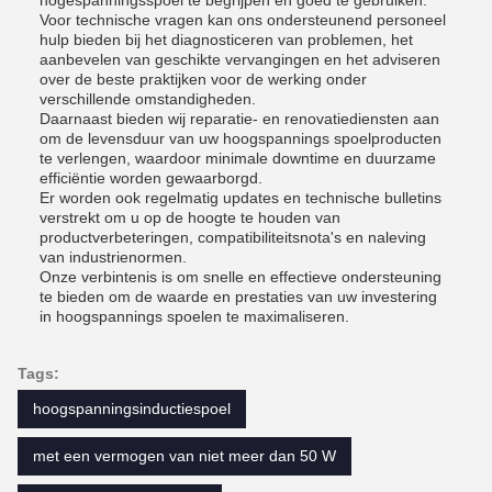
hogespanningsspoel te begrijpen en goed te gebruiken.
Voor technische vragen kan ons ondersteunend personeel
hulp bieden bij het diagnosticeren van problemen, het
aanbevelen van geschikte vervangingen en het adviseren
over de beste praktijken voor de werking onder
verschillende omstandigheden.
Daarnaast bieden wij reparatie- en renovatiediensten aan
om de levensduur van uw hoogspannings spoelproducten
te verlengen, waardoor minimale downtime en duurzame
efficiëntie worden gewaarborgd.
Er worden ook regelmatig updates en technische bulletins
verstrekt om u op de hoogte te houden van
productverbeteringen, compatibiliteitsnota's en naleving
van industrienormen.
Onze verbintenis is om snelle en effectieve ondersteuning
te bieden om de waarde en prestaties van uw investering
in hoogspannings spoelen te maximaliseren.
Tags:
hoogspanningsinductiespoel
met een vermogen van niet meer dan 50 W