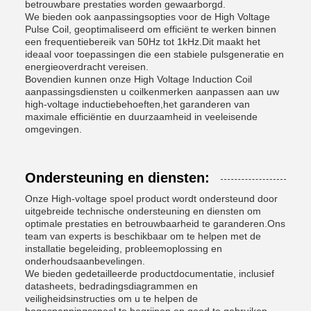
betrouwbare prestaties worden gewaarborgd.
We bieden ook aanpassingsopties voor de High Voltage
Pulse Coil, geoptimaliseerd om efficiënt te werken binnen
een frequentiebereik van 50Hz tot 1kHz.Dit maakt het
ideaal voor toepassingen die een stabiele pulsgeneratie en
energieoverdracht vereisen.
Bovendien kunnen onze High Voltage Induction Coil
aanpassingsdiensten u coilkenmerken aanpassen aan uw
high-voltage inductiebehoeften,het garanderen van
maximale efficiëntie en duurzaamheid in veeleisende
omgevingen.
Ondersteuning en diensten:
Onze High-voltage spoel product wordt ondersteund door
uitgebreide technische ondersteuning en diensten om
optimale prestaties en betrouwbaarheid te garanderen.Ons
team van experts is beschikbaar om te helpen met de
installatie begeleiding, probleemoplossing en
onderhoudsaanbevelingen.
We bieden gedetailleerde productdocumentatie, inclusief
datasheets, bedradingsdiagrammen en
veiligheidsinstructies om u te helpen de