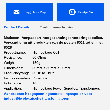
Krijg Beste Prijs
Praatje Nu
Product Details
Productomschrijving
Markeren:
Aanpasbare hoogspanningsontstekingsspullen
,
Vervaardiging uit produkten van de posten 8521 tot en met
8528
Productname:
High-voltage Coil
Resistance:
50 Ohms
Weight:
150g
Dimensions:
50mm X 30mm X 20mm
Frequencyrange:
50Hz To 1kHz
Insulationmaterial:
Polyimide
Inductance:
10mH
Application:
High-voltage Power Supplies, Transformers
Aanpasbare hoogspanningsontstekingsspolen voor
industriële elektrische transformatoren